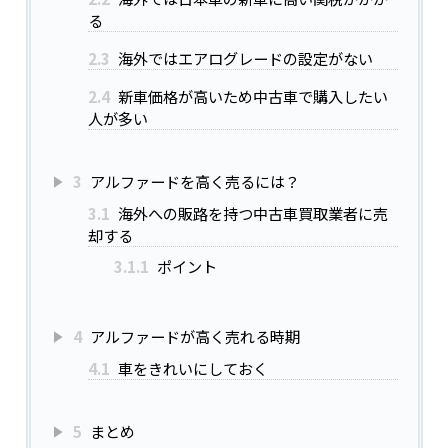
る
2.3
海外ではエアログレードの設定がない
2.4
新車価格が高いため中古車で購入したい
人が多い
3
アルファードを高く売るには？
3.1
海外への販路を持つ中古車買取業者に売
却する
3.1.1
ポイント
4
アルファードが高く売れる時期
4.1
車をきれいにしておく
5
まとめ