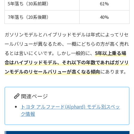
5年落ち（30系前期）
61%
7年落ち（20系後期）
40%
ガソリンモデルとハイブリッドモデルは年式によってリセ
ールバリューが異なるため、一概にどちらの方が高く売れ
るとは言いにくいです。しかし一般的に、
5年以上乗る場
合はハイブリッドモデル、それ以下の年数であればガソリ
ンモデルのリセールバリューが高くなる傾向
にあります。
関連ページ
トヨタ アルファード(Alphard) モデル別スペッ
ク情報