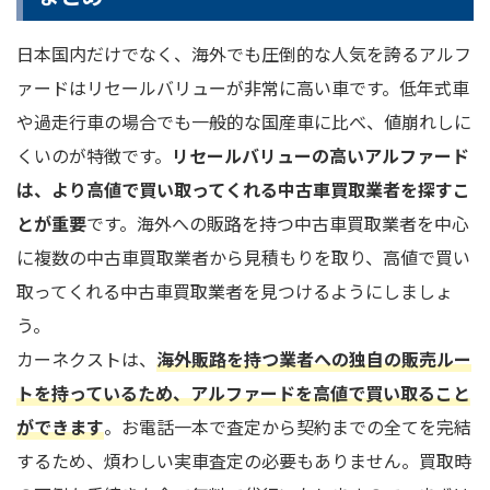
日本国内だけでなく、海外でも圧倒的な人気を誇るアルフ
ァードはリセールバリューが非常に高い車です。低年式車
や過走行車の場合でも一般的な国産車に比べ、値崩れしに
くいのが特徴です。
リセールバリューの高いアルファード
は、より高値で買い取ってくれる中古車買取業者を探すこ
とが重要
です。海外への販路を持つ中古車買取業者を中心
に複数の中古車買取業者から見積もりを取り、高値で買い
取ってくれる中古車買取業者を見つけるようにしましょ
う。
カーネクストは、
海外販路を持つ業者への独自の販売ルー
トを持っているため、アルファードを高値で買い取ること
ができます
。お電話一本で査定から契約までの全てを完結
するため、煩わしい実車査定の必要もありません。買取時