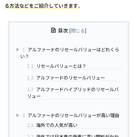
る方法などをご紹介していきます
。
目次
[
閉じる
]
1
アルファードのリセールバリューはどれくら
い？
1.1
リセールバリューとは？
1.2
アルファードのリセールバリュー
1.3
アルファードハイブリッドのリセールバ
リュー
2
アルファードのリセールバリューが高い理由
2.1
海外での人気が高い
2.2
海外では日本車の新車に高い関税がかか