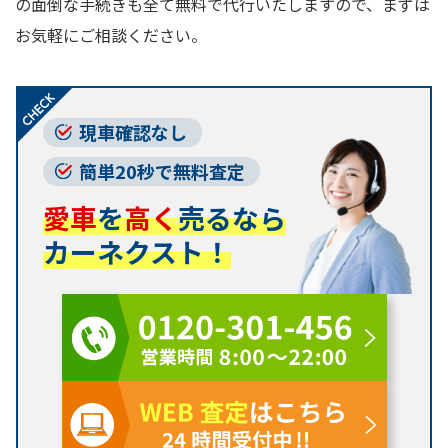
の面倒な手続きも全て無料で代行いたしますので、まずは
お気軽にご相談ください。
現車確認なし
簡単20秒で無料査定
愛車
を
高く
売るなら
カーネクスト！