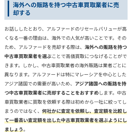
海外への販路を持つ中古車買取業者に売
却する
お話ししたとおり、アルファードのリセールバリューが高
くなる一番の理由は、海外での人気が高いことです。その
ため、アルファードを売却する際は、
海外への販路を持つ
中古車買取業者を選ぶ
ことで高価買取につなげることがで
きます。しかし、中古車買取業者の海外販路は業者ごとに
異なります。アルファードは特にマレーシアを中心とした
アジア諸国での需要が高いため、
アジア諸国への販路を持
つ中古車買取業者に売却することをおすすめ
します。中古
車買取業者に買取を依頼する際は初めから一社に絞ってし
まうのではなく、
何社かに査定を依頼し、査定額を比較し
て一番高い査定額を出した中古車買取業者を選ぶ
ようにし
ましょう
。