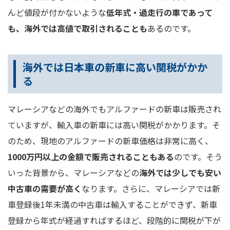
んど値段が付かないような
低年式・過走行の車であって
も、海外では高値で取引されることも
あるのです。
海外では日本車の新車に高い関税がかか
る
マレーシアなどの海外でもアルファードの新車は販売され
ていますが、輸入車の新車には高い関税がかかります。そ
のため、現地のアルファードの新車価格は非常に高く、
1000万円以上の金額で販売されることもある
のです。そう
いった背景から、マレーシアなどの
海外では少しでも安い
中古車の需要が高く
なります。さらに、マレーシアでは新
車登録後1年未満の中古車は輸入することができず、新車
登録から年式が経過すればするほど、段階的に関税が下が