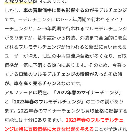
くなりやすい
傾向にあります。
しかし、
車の買取価格に最も影響するのがモデルチェンジ
です。モデルチェンジには1～２年周期で行われるマイナ
ーチェンジと、4～6年周期で行われるフルモデルチェンジ
がありますが、基本設計から内装、外装まで全面的に改良
されるフルモデルチェンジが行われると新型に買い替える
ユーザーが増え、旧型の中古車流通台数が多くなり、買取
価格が一気に下落する傾向にあります。そのため、今乗っ
ている車種の
フルモデルチェンジの情報が入ったその時
が、車を高く売るチャンス
なのです。
アルファードは現在、「
2022年春のマイナーチェンジ
」
と「
2023年春のフルモデルチェンジ
」の二つの説があり
ます。2022年春のマイナーチェンジも買取価格に影響する
可能性は十分にありますが、
2023年春のフルモデルチェ
ンジは特に買取価格に大きな影響を与える
ことが予想され