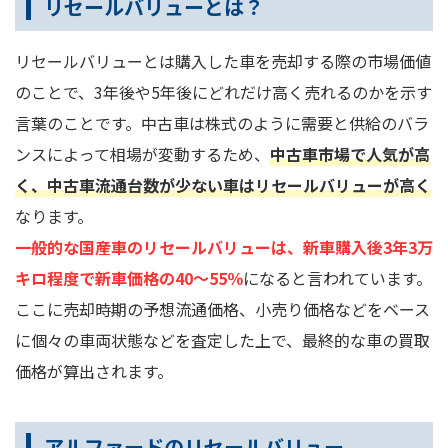
リセールバリューとは？
リセールバリューとは購入した車を売却する際の市場価値
のことで、3年後や5年後にどれだけ高く売れるのかを示す
言葉のことです。中古車は株式のように需要と供給のバラ
ンスによって相場が変動するため、
中古車市場で人気が高
く、中古車流通台数が少ない車はリセールバリューが高く
なります。
一般的な国産車のリセールバリューは、新車購入後3年3万
キロ程度で新車価格の40～55％
になると言われています。
ここに売却時期の予想流通価格、小売り価格などをベース
に個々の車両状態などを査定した上で、最終的な車の買取
価格が算出されます。
アルファードのリセールバリュー