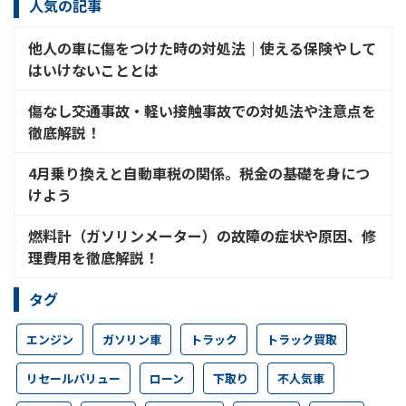
人気の記事
他人の車に傷をつけた時の対処法│使える保険やして
はいけないこととは
傷なし交通事故・軽い接触事故での対処法や注意点を
徹底解説！
4月乗り換えと自動車税の関係。税金の基礎を身につ
けよう
燃料計（ガソリンメーター）の故障の症状や原因、修
理費用を徹底解説！
タグ
エンジン
ガソリン車
トラック
トラック買取
リセールバリュー
ローン
下取り
不人気車