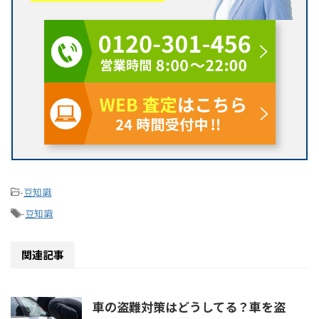
-
豆知識
-
豆知識
関連記事
車の盗難対策はどうしてる？車を盗