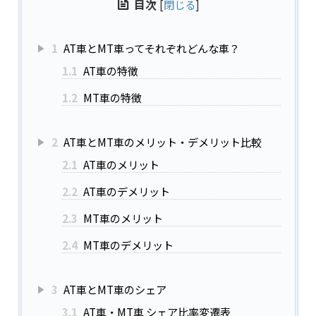
目次
[
閉じる
]
1
AT車とMT車ってそれぞれどんな車？
1.1
AT車の特徴
1.2
MT車の特徴
2
AT車とMT車のメリット・デメリット比較
2.1
AT車のメリット
2.2
AT車のデメリット
2.3
MT車のメリット
2.4
MT車のデメリット
3
AT車とMT車のシェア
3.1
AT車・MT車 シェア比率変遷表