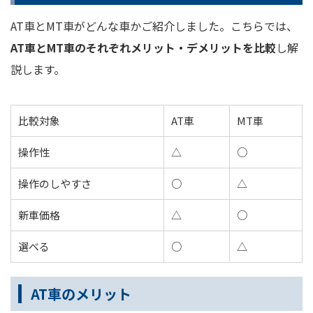
AT車とMT車がどんな車かご紹介しました。こちらでは、
AT車とMT車のそれぞれメリット・デメリットを比較
し解
説します。
比較対象
AT車
MT車
操作性
△
○
操作のしやすさ
○
△
新車価格
△
○
選べる
○
△
AT車のメリット