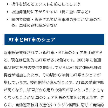
操作を誤るとエンストを起こしてしまう
坂道発進時に下がりやすい（特に重い車など）
国内で製造・販売されている車種の多くがAT車のた
め、車種の選択肢が少ない
AT車とMT車のシェア
新車販売登録されているAT車・MT車のシェアを比較する
と、現在は圧倒的にAT車が多い傾向です。2005年に普通
車AT限定免許の交付を開始してからはAT限定運転免許取
得者が増加したため、その頃からは特にAT車のシェアが
増しています。技術開発が進んだことで、AT車の燃費性能
が高くなり、AT車だから走りの効率が悪いということもな
くなったことがAT車のシェアを高めた要因と言えます。さ
らに、自動運転技術の進化やエンジン回転に応じて自動的