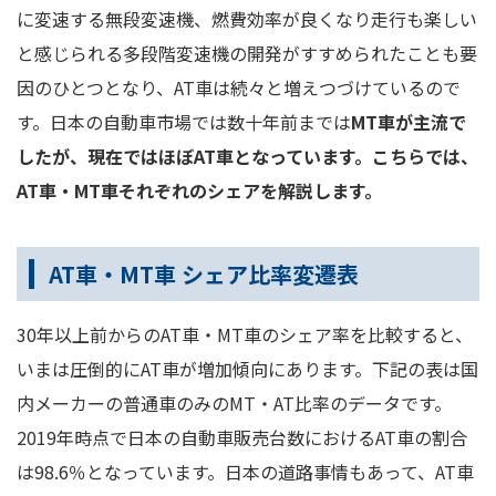
に変速する無段変速機、燃費効率が良くなり走行も楽しい
と感じられる多段階変速機の開発がすすめられたことも要
因のひとつとなり、AT車は続々と増えつづけているので
す。日本の自動車市場では数十年前までは
MT車が主流で
したが、現在ではほぼAT車となっています。こちらでは、
AT車・MT車それぞれのシェアを解説します。
AT車・MT車 シェア比率変遷表
30年以上前からのAT車・MT車のシェア率を比較すると、
いまは圧倒的にAT車が増加傾向にあります。下記の表は国
内メーカーの普通車のみのMT・AT比率のデータです。
2019年時点で日本の自動車販売台数におけるAT車の割合
は98.6％となっています。日本の道路事情もあって、AT車