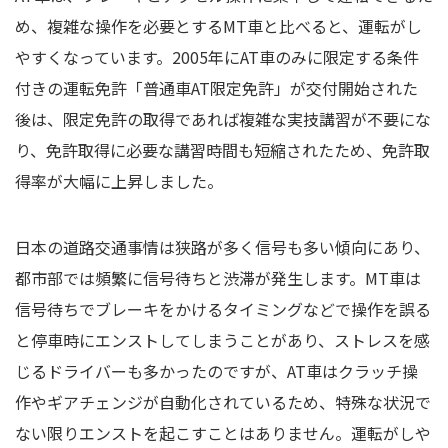
め、複雑な操作を必要とするMT車と比べると、運転がし
やすくなっています。2005年にAT車のみに限定する条件
付きの運転免許「普通車AT限定免許」が交付開始された
後は、限定免許の取得であれば複雑な実技講習が不要にな
り、免許取得に必要な講習時間も短縮されたため、免許取
得率が大幅に上昇しました。
日本の道路交通事情は狭路が多く信号も多い傾向にあり、
都市部では頻繁に信号待ちと渋滞が発生します。MT車は
信号待ちでブレーキをかけるタイミングなどで操作を誤る
と停車時にエンストしてしまうことがあり、ストレスを感
じるドライバーも多かったのですが、AT車はクラッチ操
作やギアチェンジが自動化されているため、特殊な状況で
ない限りエンストを起こすことはありません。運転がしや