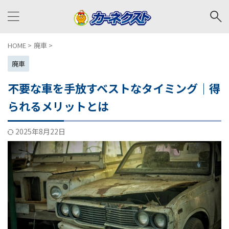
HOME
>
廃車
>
廃車
不要な車を手放すベストなタイミング｜得
られるメリットとは
2025年8月22日