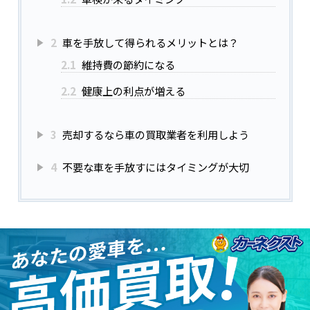
2
車を手放して得られるメリットとは？
2.1
維持費の節約になる
2.2
健康上の利点が増える
3
売却するなら車の買取業者を利用しよう
4
不要な車を手放すにはタイミングが大切