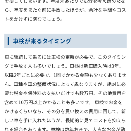
を損してしまいます。年度末あたりで処分を考え始めたな
ら、年度をまたぐ前に手放したほうが、余計な手間やコス
トをかけずに済むでしょう。
車検が来るタイミング
車に継続して乗るには車検の更新が必要で、このタイミン
グで手放す人も多いでしょう。車検は新車購入時は3年、
以降2年ごとに必要で、1回でかかる金額も少なくありませ
ん。車種や車の整備状況によって異なりますが、絶対に必
要な税金や保険料の支払いだけでも数万円、その他費用を
含めて10万円以上かかることも多いです。 車検でお金を
かけるくらいなら、その分を買い換えの費用に回して、新
しい車を手に入れたほうが、長期的に見てコストを抑えら
れる場合もあります。車検は数年おきで、大きなお金が動