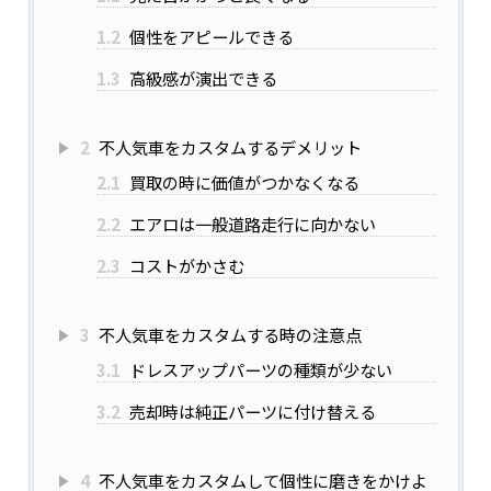
1.2
個性をアピールできる
1.3
高級感が演出できる
2
不人気車をカスタムするデメリット
2.1
買取の時に価値がつかなくなる
2.2
エアロは一般道路走行に向かない
2.3
コストがかさむ
3
不人気車をカスタムする時の注意点
3.1
ドレスアップパーツの種類が少ない
3.2
売却時は純正パーツに付け替える
4
不人気車をカスタムして個性に磨きをかけよ