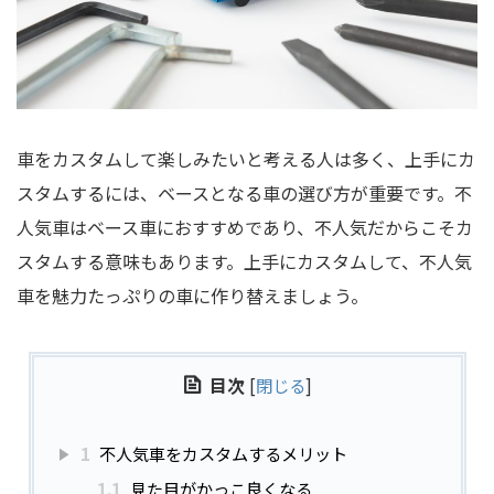
車をカスタムして楽しみたいと考える人は多く、上手にカ
スタムするには、ベースとなる車の選び方が重要です。不
人気車はベース車におすすめであり、不人気だからこそカ
スタムする意味もあります。上手にカスタムして、不人気
車を魅力たっぷりの車に作り替えましょう。
目次
[
閉じる
]
1
不人気車をカスタムするメリット
1.1
見た目がかっこ良くなる