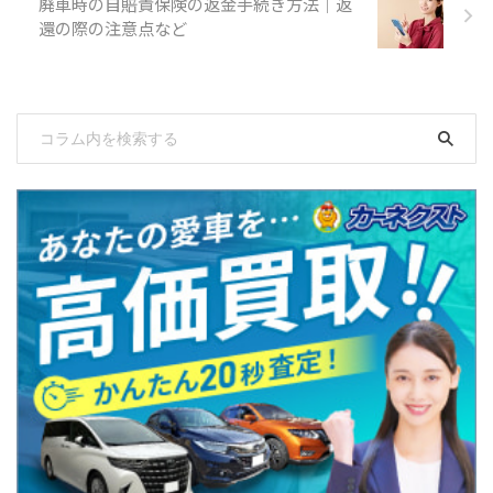
廃車時の自賠責保険の返金手続き方法｜返
還の際の注意点など