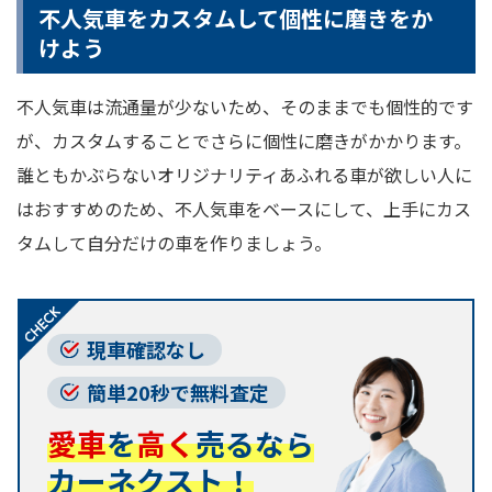
不人気車をカスタムして個性に磨きをか
けよう
不人気車は流通量が少ないため、そのままでも個性的です
が、カスタムすることでさらに個性に磨きがかかります。
誰ともかぶらないオリジナリティあふれる車が欲しい人に
はおすすめのため、不人気車をベースにして、上手にカス
タムして自分だけの車を作りましょう。
現車確認なし
簡単20秒で無料査定
愛車
を
高く
売るなら
カーネクスト！