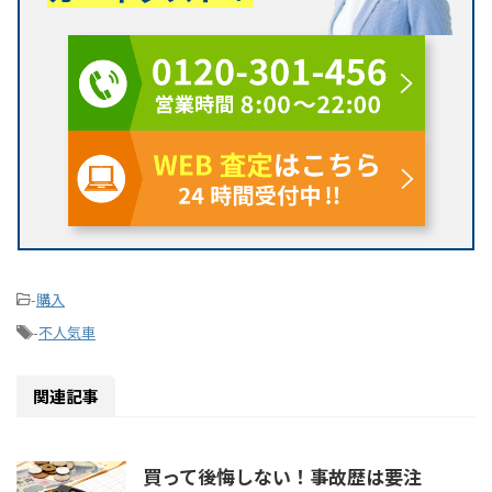
-
購入
-
不人気車
関連記事
買って後悔しない！事故歴は要注