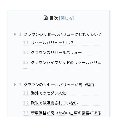
目次
[
閉じる
]
1
クラウンのリセールバリューはどれくらい？
1.1
リセールバリューとは？
1.2
クラウンのリセールバリュー
1.3
クラウンハイブリッドのリセールバリュ
ー
2
クラウンのリセールバリューが高い理由
2.1
海外でのセダン人気
2.2
欧米では販売されていない
2.3
新車価格が高いため中古車の需要がある