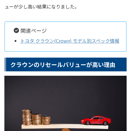
ューが少し高い結果になりました。
関連ページ
トヨタ クラウン(Crown) モデル別スペック情報
クラウンのリセールバリューが高い理由