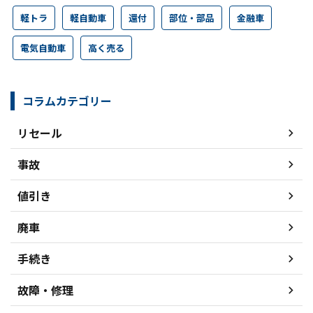
軽トラ
軽自動車
還付
部位・部品
金融車
電気自動車
高く売る
コラムカテゴリー
リセール
事故
値引き
廃車
手続き
故障・修理