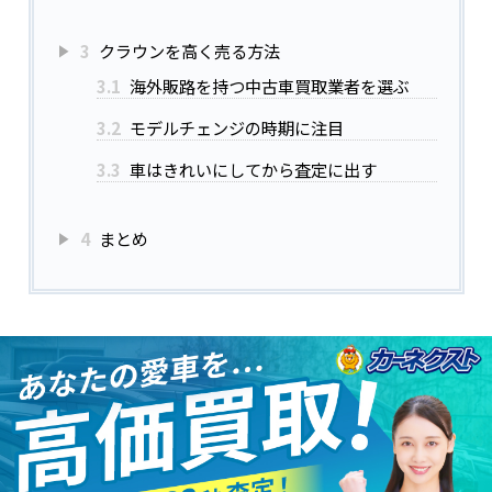
3
クラウンを高く売る方法
3.1
海外販路を持つ中古車買取業者を選ぶ
3.2
モデルチェンジの時期に注目
3.3
車はきれいにしてから査定に出す
4
まとめ