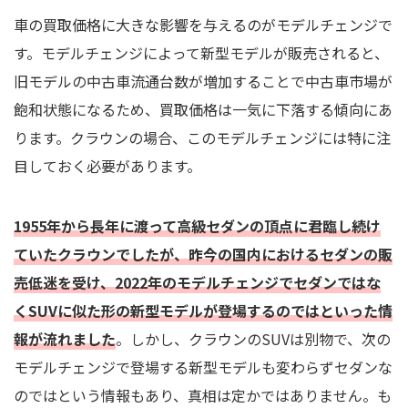
車の買取価格に大きな影響を与えるのがモデルチェンジで
す。モデルチェンジによって新型モデルが販売されると、
旧モデルの中古車流通台数が増加することで中古車市場が
飽和状態になるため、買取価格は一気に下落する傾向にあ
ります。クラウンの場合、このモデルチェンジには特に注
目しておく必要があります。
1955年から長年に渡って高級セダンの頂点に君臨し続け
ていたクラウンでしたが、昨今の国内におけるセダンの販
売低迷を受け、2022年のモデルチェンジでセダンではな
くSUVに似た形の新型モデルが登場するのではといった情
報が流れました
。しかし、クラウンのSUVは別物で、次の
モデルチェンジで登場する新型モデルも変わらずセダンな
のではという情報もあり、真相は定かではありません。も