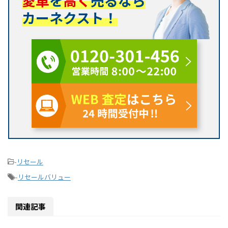
愛車
を
高く
売るなら
カーネクスト！
-
リセール
-
リセールバリュー
関連記事