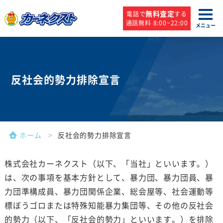
無料査定
電話で
する
通話無料 8:00~22:00
メニュー
反社会的勢力排除宣言
ホーム
反社会的勢力排除宣言
株式会社カーネクスト（以下、「当社」といいます。）
は、次の事項を基本方針として、暴力団、暴力団員、暴
力団準構成員、暴力団関係企業、総会屋等、社会運動等
標ぼうゴロまたは特殊知能暴力集団等、その他の反社会
的勢力（以下、「反社会的勢力」といいます。）を排除