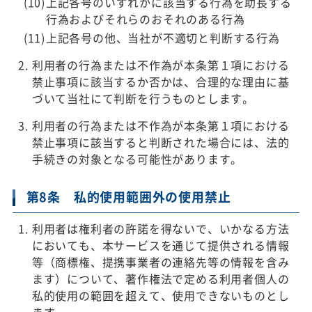
上記各号のいずれかに該当する行為を助長する
行為およびそれらのおそれのある行為
上記各号の他、当社が不適切と判断する行為
利用者の行為または不作為が本条第１項における
禁止事項に該当するか否かは、合理的な理由に基
づいて当社にて判断を行うものとします。
利用者の行為または不作為が本条第１項における
禁止事項に該当すると判断された場合には、法的
手続きの対象となる可能性があります。
第8条 私的使用範囲外の使用禁止
利用者は権利者の許諾を得ないで、いかなる方法
においても、本サービスを通じて提供される情報
等（商標権、提携事業者の連絡先等の情報を含み
ます）について、著作権法で定める利用者個人の
私的使用の範囲を超えて、使用できないものとし