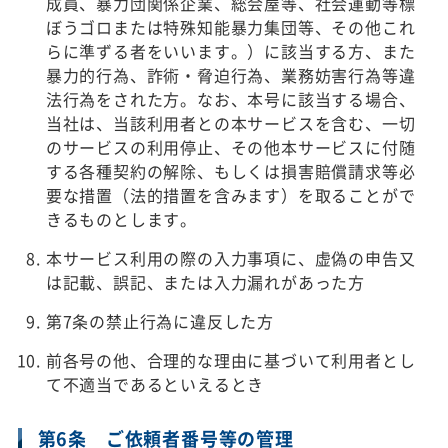
成員、暴力団関係企業、総会屋等、社会運動等標
ぼうゴロまたは特殊知能暴力集団等、その他これ
らに準ずる者をいいます。）に該当する方、また
暴力的行為、詐術・脅迫行為、業務妨害行為等違
法行為をされた方。なお、本号に該当する場合、
当社は、当該利用者との本サービスを含む、一切
のサービスの利用停止、その他本サービスに付随
する各種契約の解除、もしくは損害賠償請求等必
要な措置（法的措置を含みます）を取ることがで
きるものとします。
本サービス利用の際の入力事項に、虚偽の申告又
は記載、誤記、または入力漏れがあった方
第7条の禁止行為に違反した方
前各号の他、合理的な理由に基づいて利用者とし
て不適当であるといえるとき
第6条 ご依頼者番号等の管理