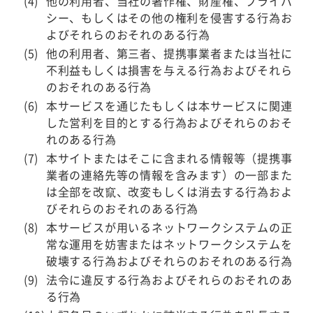
他の利用者、当社の著作権、財産権、プライバ
シー、もしくはその他の権利を侵害する行為お
よびそれらのおそれのある行為
他の利用者、第三者、提携事業者または当社に
不利益もしくは損害を与える行為およびそれら
のおそれのある行為
本サービスを通じたもしくは本サービスに関連
した営利を目的とする行為およびそれらのおそ
れのある行為
本サイトまたはそこに含まれる情報等（提携事
業者の連絡先等の情報を含みます）の一部また
は全部を改竄、改変もしくは消去する行為およ
びそれらのおそれのある行為
本サービスが用いるネットワークシステムの正
常な運用を妨害またはネットワークシステムを
破壊する行為およびそれらのおそれのある行為
法令に違反する行為およびそれらのおそれのあ
る行為