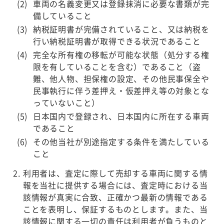
車両の名義変更又は登録抹消に必要な書類が完
備していること
納税証明書が完備されていること、又は納税を
行い納税証明書が取得できる状況であること
完全な所有権の移転が可能な状態（処分する権
限を有していることを含む）であること（盗
難、他人物、担保権の設定、その他民事保全や
民事執行に伴う差押え・仮差押え等の対象とな
っていないこと）
日本国内で登録され、日本国内に所在する車両
であること
その他当社が別途指定する条件を満たしている
こと
利用者は、査定に際して売却する車両に関する情
報を当社に提供する場合には、査定時における当
該情報が真実に合致、正確かつ最新の情報である
ことを表明し、保証するものとします。また、当
該情報に関する一切の責任は利用者が負うものと