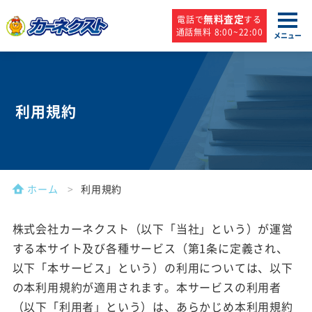
無料査定
電話で
する
通話無料 8:00~22:00
メニュー
利用規約
ホーム
利用規約
株式会社カーネクスト（以下「当社」という）が運営
する本サイト及び各種サービス（第1条に定義され、
以下「本サービス」という）の利用については、以下
の本利用規約が適用されます。本サービスの利用者
（以下「利用者」という）は、あらかじめ本利用規約