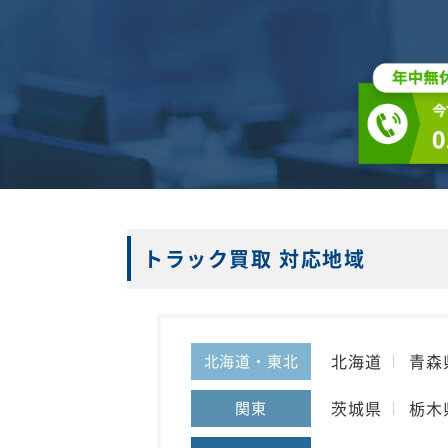
トラック買取 対応地域
北海道
青森
北海道・東北
茨城県
栃木
関東