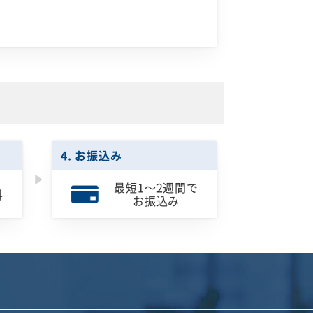
4. お振込み
最短1～2週間で
料
お振込み