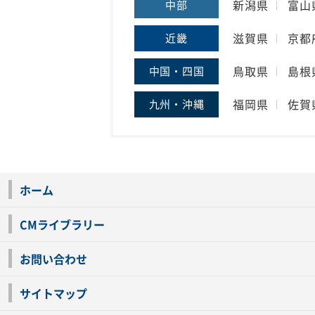
新潟県
富山
中部
滋賀県
京都
近畿
鳥取県
島根
中国・四国
福岡県
佐賀
九州・沖縄
ホーム
CMライブラリー
お問い合わせ
サイトマップ