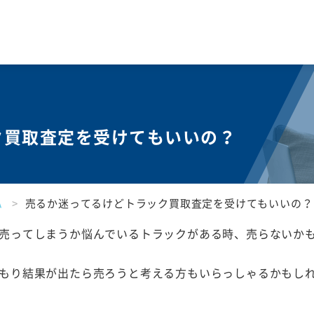
ク買取査定を
受けても
いいの？
A
売るか迷ってるけどトラック買取査定を受けてもいいの？
売ってしまうか悩んでいるトラックがある時、売らないか
もり結果が出たら売ろうと考える方もいらっしゃるかもし