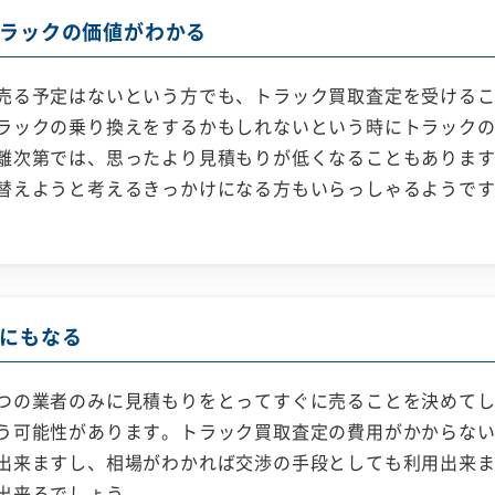
ラックの価値がわかる
売る予定はないという方でも、トラック買取査定を受ける
ラックの乗り換えをするかもしれないという時にトラック
離次第では、思ったより見積もりが低くなることもありま
替えようと考えるきっかけになる方もいらっしゃるようで
にもなる
つの業者のみに見積もりをとってすぐに売ることを決めて
う可能性があります。トラック買取査定の費用がかからな
出来ますし、相場がわかれば交渉の手段としても利用出来
出来るでしょう。