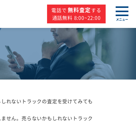
無料査定
電話で
する
通話無料 8:00~22:00
メニュー
もしれないトラックの査定を受けてみても
れません。売らないかもしれないトラック