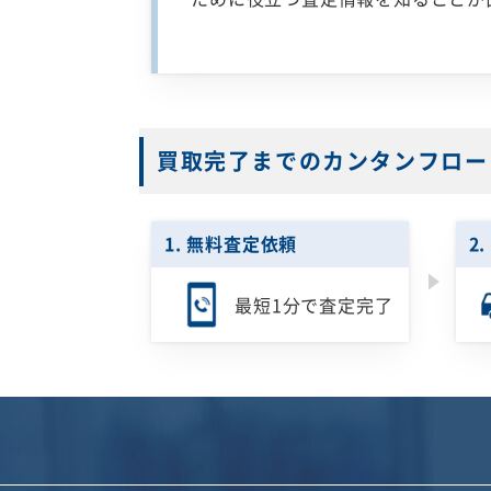
買取完了までのカンタンフロー
1. 無料査定依頼
2
最短1分で
査定完了