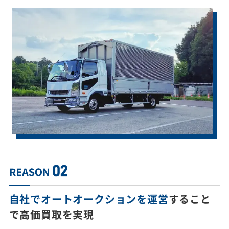
自社でオートオークションを運営
すること
で
高価買取を実現