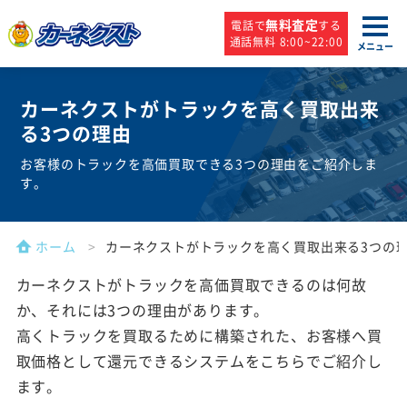
無料査定
電話で
する
通話無料 8:00~22:00
メニュー
カーネクストがトラックを高く買取出来
る
3つの理由
お客様のトラックを高価買取できる3つの理由をご紹介しま
す。
ホーム
カーネクストがトラックを高く買取出来る3つの
カーネクストがトラックを高価買取できるのは何故
か、それには3つの理由があります。
高くトラックを買取るために構築された、お客様へ買
取価格として還元できるシステムをこちらでご紹介し
ます。