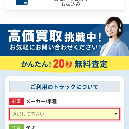
お振込み
ご利用のトラックについて
メーカー/
車種
必須
年式
任意