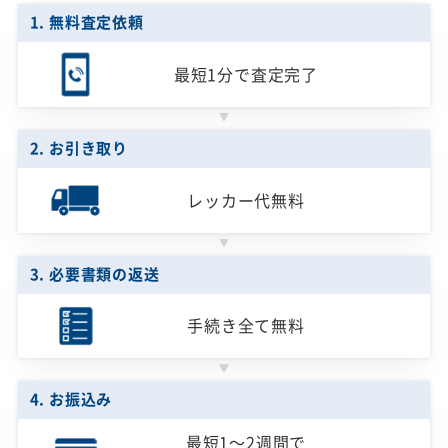
1. 無料査定依頼
最短1分で
査定完了
2. お引き取り
レッカー代無料
3. 必要書類の返送
手続き全て無料
4. お振込み
最短1～2週間で