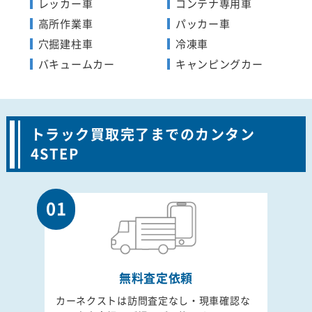
レッカー車
コンテナ専用車
高所作業車
パッカー車
穴掘建柱車
冷凍車
バキュームカー
キャンピングカー
トラック買取完了までのカンタン
4STEP
01
無料査定依頼
カーネクストは訪問査定なし・現車確認な