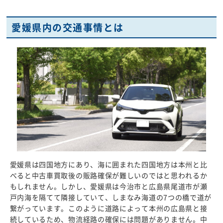
愛媛県内の交通事情とは
愛媛県は四国地方にあり、海に囲まれた四国地方は本州と比
べると中古車買取後の販路確保が難しいのではと思われるか
もしれません。しかし、愛媛県は今治市と広島県尾道市が瀬
戸内海を隔てて隣接していて、しまなみ海道の7つの橋で道が
繋がっています。このように道路によって本州の広島県と接
続しているため、物流経路の確保には問題がありません。中