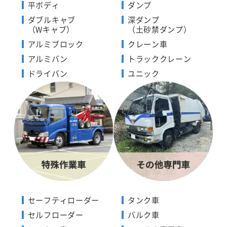
平ボディ
ダンプ
ダブルキャブ
深ダンプ
（Wキャブ）
（土砂禁ダンプ）
アルミブロック
クレーン車
アルミバン
トラッククレーン
ドライバン
ユニック
セーフティローダー
タンク車
セルフローダー
バルク車