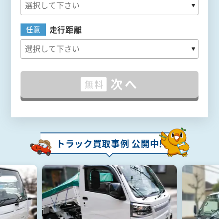
走行距離
任意
次へ
無料
トラック買取事例 公開中!