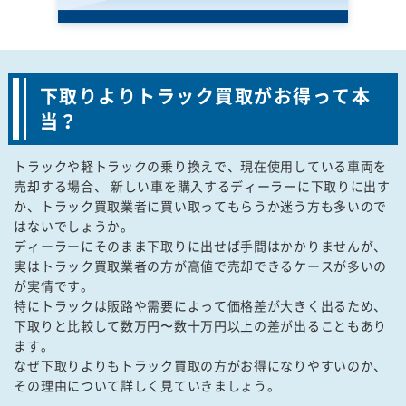
下取りよりトラック買取がお得って本
当？
トラックや軽トラックの乗り換えで、現在使用している車両を
売却する場合、 新しい車を購入するディーラーに下取りに出す
か、トラック買取業者に買い取ってもらうか迷う方も多いので
はないでしょうか。
ディーラーにそのまま下取りに出せば手間はかかりませんが、
実はトラック買取業者の方が高値で売却できるケースが多いの
が実情です。
特にトラックは販路や需要によって価格差が大きく出るため、
下取りと比較して数万円〜数十万円以上の差が出ることもあり
ます。
なぜ下取りよりもトラック買取の方がお得になりやすいのか、
その理由について詳しく見ていきましょう。