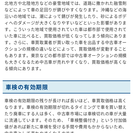
北地方や北陸地方などの豪雪地域では、道路に撒かれた融雪剤
などによって車の足回りが錆びやすくなります。沖縄などの海
沿いの地域では、潮によって錆びが発生したり、砂によるボデ
ィへのダメージが大きくなりやすいなどといった影響がありま
す。こういった地域で使用されていた車は都市部で使用されて
いた車に比べると、買取価格が低くなってしまう傾向にありま
す。さらに、車買取業者が買い取った車を出品する中古車オー
クションの規模の違いなどによって、買取価格が変動すること
もあります。東京などの都市部では中古車オークションの規模
も大きくなるため中古車が売れやすくなり、買取価格が高くな
る傾向にあります。
車検の有効期限
車検の有効期限の残りが長ければ長いほど、車買取価格は高く
なります。車検の有効期限が切れるタイミングで車を買い替え
たり廃車にする人は多く、中古車市場には車検切れの車が大量
に流通しています。そのため、「車検整備付き」という付加価
値があれば新たに車検を受ける手間や費用もかからないため、