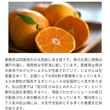
愛媛県は四国地方の北西部にある県です。県の北側と西側は
瀬戸内海に、南西側は宇和海に面しています。愛媛県は県内
の各地でみかんやいよかんが生産されていて、いよかんは生
産量日本一で、全国シェアの約8割が愛媛県となっています。
えひめ飲料が販売するポンジュースは全国的に人気がありま
す。松山空港では「蛇口をひねるとみかんジュース」という
都市伝説を実現化するべく、常設されたポンジュースの蛇口
が創設され人気の観光スポットとなっています。観光地とし
て人気の松山城には、大天守を始めとする多くの重要文化財
があります。