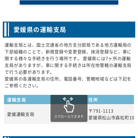
愛媛県の運輸支局
運輸支局とは、国土交通省の地方支分部局である地方運輸局の
下部組織のことで、新規登録や変更登録、抹消登録など、車に
関する様々な手続きを行う場所です。 愛媛県には7ヶ所の運輸
支局がありますが、車に関する手続きは所在地管轄の運輸支局
で行う必要があります。
愛媛県の各運輸支局の住所、電話番号、管轄地域などは下記を
ご参照ください。
運輸支局
住所
〒791-1113
愛媛運輸支局
スクロールできます
愛媛県松山市森松町107