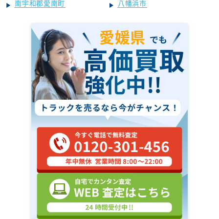
南宇和郡愛南町
八幡浜市
愛媛県