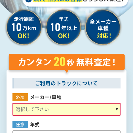
ご利用のトラックについて
メーカー/
車種
必須
年式
任意