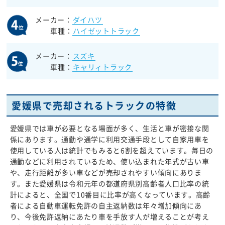
メーカー：
ダイハツ
車種：
ハイゼットトラック
メーカー：
スズキ
車種：
キャリィトラック
愛媛県で売却されるトラックの特徴
愛媛県では車が必要となる場面が多く、生活と車が密接な関
係にあります。通勤や通学に利用交通手段として自家用車を
使用している人は統計でもみると6割を超えています。毎日の
通勤などに利用されているため、使い込まれた年式が古い車
や、走行距離が多い車などが売却されやすい傾向にありま
す。また愛媛県は令和元年の都道府県別高齢者人口比率の統
計によると、全国で10番目に比率が高くなっています。高齢
者による自動車運転免許の自主返納数は年々増加傾向にあ
り、今後免許返納にあたり車を手放す人が増えることが考え