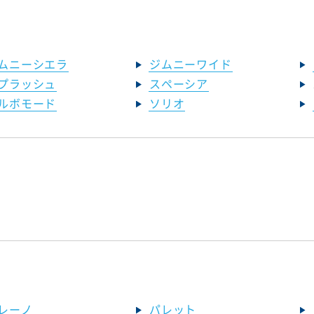
ムニーシエラ
ジムニーワイド
プラッシュ
スペーシア
ルボモード
ソリオ
レーノ
パレット