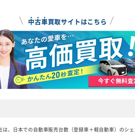
中
古
車
買取サイトはこちら
は、日本での自動車販売台数（登録車＋軽自動車）のシェア