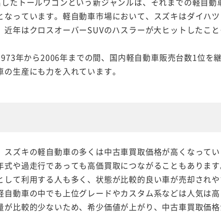
出したトールワゴンという新ジャンルは、それまでの軽自動
となっています。軽自動車市場において、スズキはダイハツと
、近年はクロスオーバーSUVのハスラーが大ヒットしたこ
973年から2006年までの間、国内軽自動車販売台数1位
車の生産にも力を入れています。
、スズキの軽自動車の多くは中古車買取価格が高くなってい
年式や過走行であっても高価買取につながることもあります
として利用する人も多く、状態が比較的良い車が売却されや
軽自動車の中でも上位グレードやカスタム系などは人気は高
量が比較的少ないため、希少価値が上がり、中古車買取価格