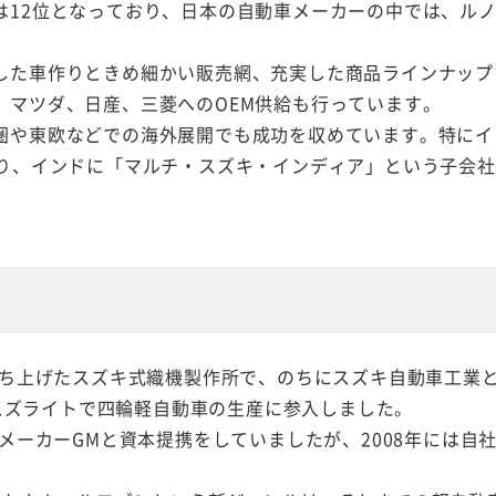
は12位となっており、日本の自動車メーカーの中では、ル
。
した車作りときめ細かい販売網、充実した商品ラインナップ
、マツダ、日産、三菱へのOEM供給も行っています。
圏や東欧などでの海外展開でも成功を収めています。特にイ
おり、インドに「マルチ・スズキ・インディア」という子会
に立ち上げたスズキ式織機製作所で、のちにスズキ自動車工業
年にスズライトで四輪軽自動車の生産に参入しました。
車メーカーGMと資本提携をしていましたが、2008年には自