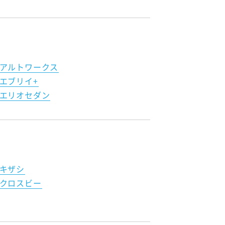
アルトワークス
エブリイ+
エリオセダン
キザシ
クロスビー