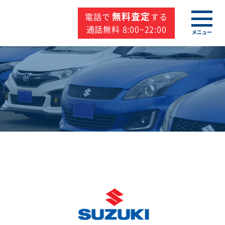
無料査定
電話で
する
通話無料 8:00~22:00
メニュー