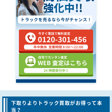
下取りよりトラック買取がお得って本
当？