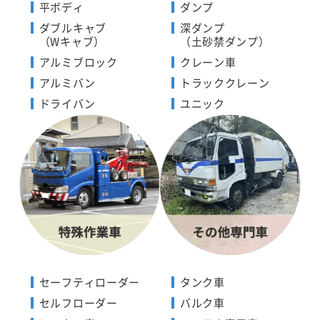
平ボディ
ダンプ
ダブルキャブ
深ダンプ
（Wキャブ）
（土砂禁ダンプ）
アルミブロック
クレーン車
アルミバン
トラッククレーン
ドライバン
ユニック
セーフティローダー
タンク車
セルフローダー
バルク車