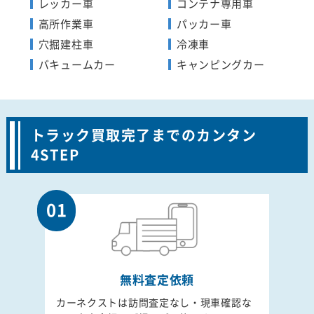
レッカー車
コンテナ専用車
高所作業車
パッカー車
穴掘建柱車
冷凍車
バキュームカー
キャンピングカー
トラック買取完了までのカンタン
4STEP
01
無料査定依頼
カーネクストは訪問査定なし・現車確認な