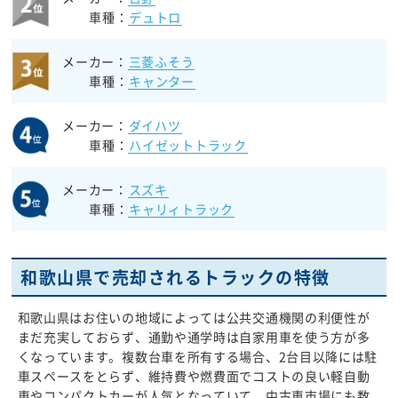
車種：
デュトロ
メーカー：
三菱ふそう
車種：
キャンター
メーカー：
ダイハツ
車種：
ハイゼットトラック
メーカー：
スズキ
車種：
キャリィトラック
和歌山県で売却されるトラックの特徴
和歌山県はお住いの地域によっては公共交通機関の利便性が
まだ充実しておらず、通勤や通学時は自家用車を使う方が多
くなっています。複数台車を所有する場合、2台目以降には駐
車スペースをとらず、維持費や燃費面でコストの良い軽自動
車やコンパクトカーが人気となっていて、中古車市場にも数