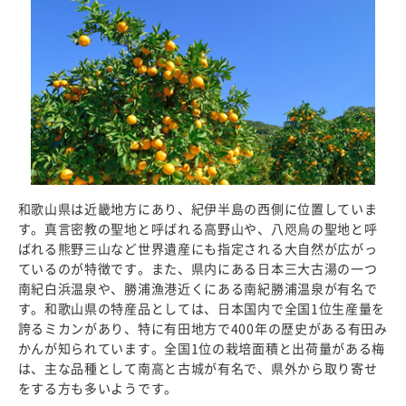
和歌山県は近畿地方にあり、紀伊半島の西側に位置していま
す。真言密教の聖地と呼ばれる高野山や、八咫烏の聖地と呼
ばれる熊野三山など世界遺産にも指定される大自然が広がっ
ているのが特徴です。また、県内にある日本三大古湯の一つ
南紀白浜温泉や、勝浦漁港近くにある南紀勝浦温泉が有名で
す。和歌山県の特産品としては、日本国内で全国1位生産量を
誇るミカンがあり、特に有田地方で400年の歴史がある有田み
かんが知られています。全国1位の栽培面積と出荷量がある梅
は、主な品種として南高と古城が有名で、県外から取り寄せ
をする方も多いようです。