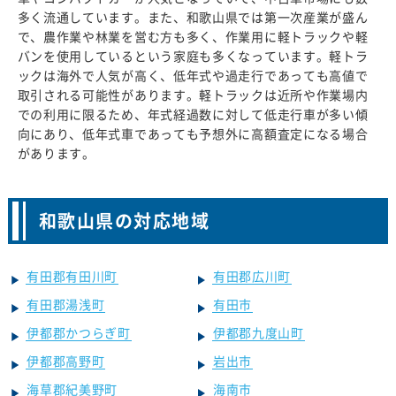
多く流通しています。また、和歌山県では第一次産業が盛ん
で、農作業や林業を営む方も多く、作業用に軽トラックや軽
バンを使用しているという家庭も多くなっています。軽トラ
ックは海外で人気が高く、低年式や過走行であっても高値で
取引される可能性があります。軽トラックは近所や作業場内
での利用に限るため、年式経過数に対して低走行車が多い傾
向にあり、低年式車であっても予想外に高額査定になる場合
があります。
和歌山県の対応地域
有田郡有田川町
有田郡広川町
有田郡湯浅町
有田市
伊都郡かつらぎ町
伊都郡九度山町
伊都郡高野町
岩出市
海草郡紀美野町
海南市