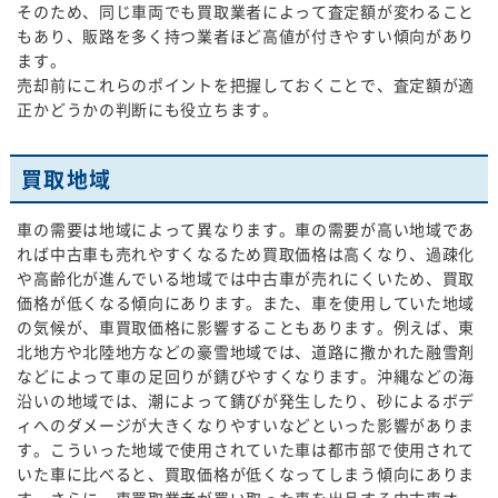
そのため、同じ車両でも買取業者によって査定額が変わること
もあり、販路を多く持つ業者ほど高値が付きやすい傾向があり
ます。
売却前にこれらのポイントを把握しておくことで、査定額が適
正かどうかの判断にも役立ちます。
買取地域
車の需要は地域によって異なります。車の需要が高い地域であ
れば中古車も売れやすくなるため買取価格は高くなり、過疎化
や高齢化が進んでいる地域では中古車が売れにくいため、買取
価格が低くなる傾向にあります。また、車を使用していた地域
の気候が、車買取価格に影響することもあります。例えば、東
北地方や北陸地方などの豪雪地域では、道路に撒かれた融雪剤
などによって車の足回りが錆びやすくなります。沖縄などの海
沿いの地域では、潮によって錆びが発生したり、砂によるボデ
ィへのダメージが大きくなりやすいなどといった影響がありま
す。こういった地域で使用されていた車は都市部で使用されて
いた車に比べると、買取価格が低くなってしまう傾向にありま