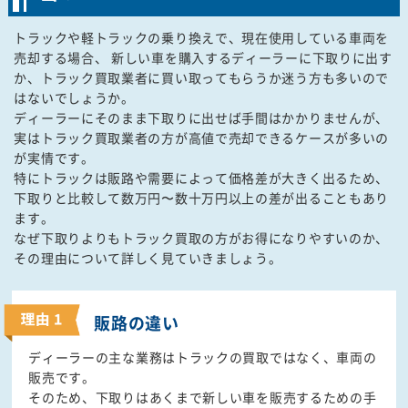
トラックや軽トラックの乗り換えで、現在使用している車両を
売却する場合、 新しい車を購入するディーラーに下取りに出す
か、トラック買取業者に買い取ってもらうか迷う方も多いので
はないでしょうか。
ディーラーにそのまま下取りに出せば手間はかかりませんが、
実はトラック買取業者の方が高値で売却できるケースが多いの
が実情です。
特にトラックは販路や需要によって価格差が大きく出るため、
下取りと比較して数万円〜数十万円以上の差が出ることもあり
ます。
なぜ下取りよりもトラック買取の方がお得になりやすいのか、
その理由について詳しく見ていきましょう。
販路の違い
ディーラーの主な業務はトラックの買取ではなく、車両の
販売です。
そのため、下取りはあくまで新しい車を販売するための手