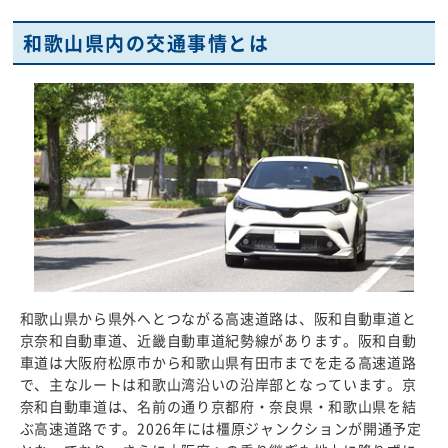
和歌山県内の交通事情とは
和歌山県から県外へとつながる高速道路は、阪和自動車道と
京奈和自動車道、近畿自動車道紀勢線があります。阪和自動
車道は大阪府松原市から和歌山県有田市までを走る高速道路
で、主なルートは和歌山湾沿いの沿岸部となっています。京
奈和自動車道は、名前の通り京都府・奈良県・和歌山県を結
ぶ高速道路です。2026年には橿原ジャンクションが開通予定