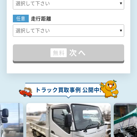
走行距離
任意
次へ
無料
トラック買取事例 公開中!