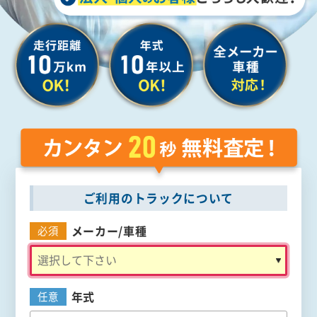
ご利用のトラックについて
メーカー/
車種
必須
年式
任意