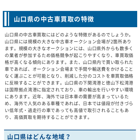
山口県の中古車買取の特徴
山口県の中古車買取にはどのような特徴があるのでしょうか。
山口県には規模の大きな中古車オークション会場が2箇所あり
ます。規模の大きなオークションには、山口県外からも数多く
の業者が参加するため価格競争が起こりやすくなり、車買取価
格が高くなる傾向にあります。また、山口県内で買い取られた
車であれば、オークション会場まで手間や輸送費をかけること
なく運ぶことが可能となり、削減した分のコストを車買取価格
に反映することができます。山口県の下関湾港と徳山下松湾港
は国際拠点湾港に指定されており、車の輸出を行いやすい環境
にあります。近年、海外では日本車の需要が高まっているた
め、海外で人気のある車種であれば、日本では値段が付きづら
い低年式・過走行の車であっても高値で取引されることもあ
り、高価買取を期待することができます。
山口県はどんな地域？