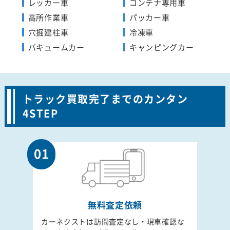
レッカー車
コンテナ専用車
高所作業車
パッカー車
穴掘建柱車
冷凍車
バキュームカー
キャンピングカー
トラック買取完了までのカンタン
4STEP
01
無料査定依頼
カーネクストは訪問査定なし・現車確認な