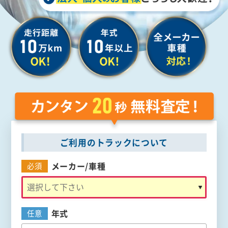
ご利用のトラックについて
メーカー/
車種
必須
年式
任意