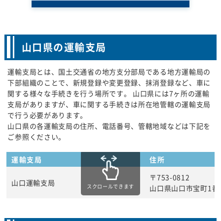
山口県の運輸支局
運輸支局とは、国土交通省の地方支分部局である地方運輸局の
下部組織のことで、新規登録や変更登録、抹消登録など、車に
関する様々な手続きを行う場所です。 山口県には7ヶ所の運輸
支局がありますが、車に関する手続きは所在地管轄の運輸支局
で行う必要があります。
山口県の各運輸支局の住所、電話番号、管轄地域などは下記を
ご参照ください。
運輸支局
住所
〒753-0812
山口運輸支局
スクロールできます
山口県山口市宝町1番