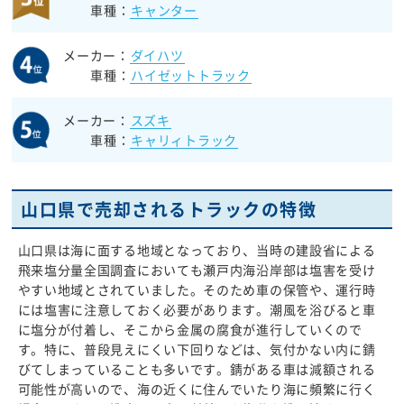
車種：
キャンター
メーカー：
ダイハツ
車種：
ハイゼットトラック
メーカー：
スズキ
車種：
キャリィトラック
山口県で売却されるトラックの特徴
山口県は海に面する地域となっており、当時の建設省による
飛来塩分量全国調査においても瀬戸内海沿岸部は塩害を受け
やすい地域とされていました。そのため車の保管や、運行時
には塩害に注意しておく必要があります。潮風を浴びると車
に塩分が付着し、そこから金属の腐食が進行していくので
す。特に、普段見えにくい下回りなどは、気付かない内に錆
びてしまっていることも多いです。錆がある車は減額される
可能性が高いので、海の近くに住んでいたり海に頻繁に行く