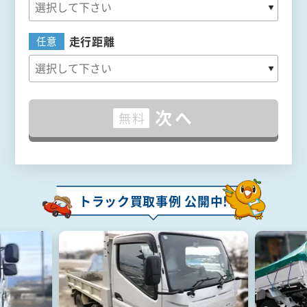
走行距離
任意
次へ
無料
トラック買取事例 公開中!