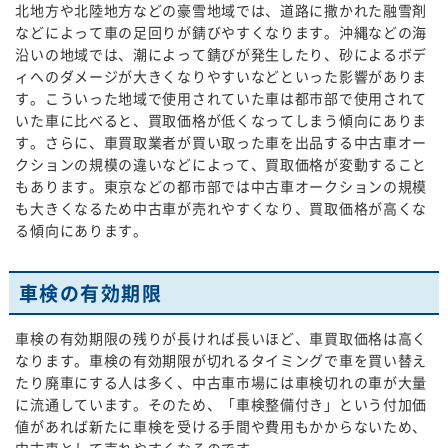
北地方や北陸地方などの豪雪地域では、道路に撒かれた融雪剤
などによって車の足回りが錆びやすくなります。沖縄などの海
沿いの地域では、潮によって錆びが発生したり、砂によるボデ
ィへのダメージが大きくなりやすいなどといった影響がありま
す。こういった地域で使用されていた車は都市部で使用されて
いた車に比べると、買取価格が低くなってしまう傾向にありま
す。さらに、車買取業者が買い取った車を出品する中古車オー
クションの規模の違いなどによって、買取価格が変動すること
もあります。東京などの都市部では中古車オークションの規模
も大きくなるため中古車が売れやすくなり、買取価格が高くな
る傾向にあります。
車検の有効期限
車検の有効期限の残りが長ければ長いほど、車買取価格は高く
なります。車検の有効期限が切れるタイミングで車を買い替え
たり廃車にする人は多く、中古車市場には車検切れの車が大量
に流通しています。そのため、「車検整備付き」という付加価
値があれば新たに車検を受ける手間や費用もかからないため、