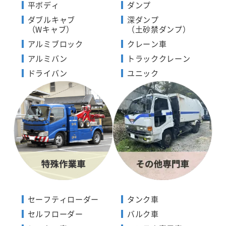
平ボディ
ダンプ
ダブルキャブ
深ダンプ
（Wキャブ）
（土砂禁ダンプ）
アルミブロック
クレーン車
アルミバン
トラッククレーン
ドライバン
ユニック
セーフティローダー
タンク車
セルフローダー
バルク車