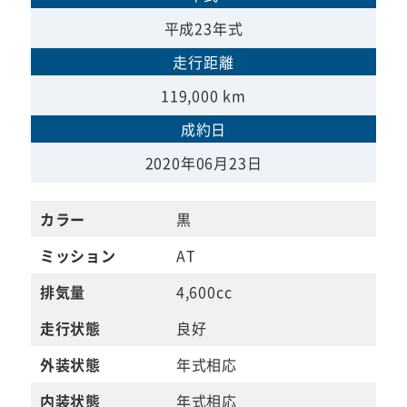
平成23年式
走行距離
119,000 km
成約日
2020年06月23日
カラー
黒
ミッション
AT
排気量
4,600cc
走行状態
良好
外装状態
年式相応
内装状態
年式相応