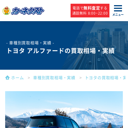
無料査定
電話で
する
通話無料 8:00~22:00
メニュー
- 車種別買取相場・実績 -
トヨタ アルファードの買取相場・実績
ホーム
車種別買取相場・実績
トヨタの買取相場・実