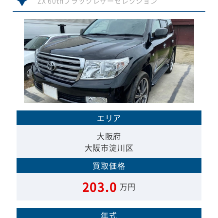
ZX 60thブラックレザーセレクション
エリア
大阪府
大阪市淀川区
買取価格
203.0
万円
年式