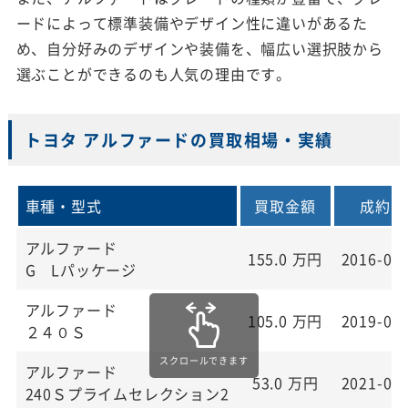
ードによって標準装備やデザイン性に違いがあるた
め、自分好みのデザインや装備を、幅広い選択肢から
選ぶことができるのも人気の理由です。
トヨタ アルファードの買取相場・実績
車種・型式
買取金額
成約日
アルファード
155.0
万円
2016-03
G Lパッケージ
アルファード
105.0
万円
2019-06
２４０Ｓ
アルファード
53.0
万円
2021-02
240Ｓプライムセレクション2