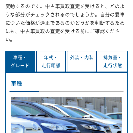
変動するのです。中古車買取査定を受けると、どのよ
うな部分がチェックされるのでしょうか。自分の愛車
についた価格が適正であるのかどうかを判断するため
にも、中古車買取の査定を受ける前にご確認くださ
い。
車種・
年式・
外装・
内装
排気量・
グレード
走行距離
走行状態
車種