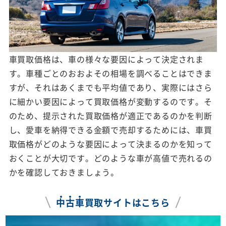
車買取価格は、車の様々な要因によって決定されま
す。車種ごとのおおよその相場を調べることはできま
すが、それはあくまでも平均値であり、実際にはさら
に細かい要因によって買取価格が変動するのです。そ
のため、提示された買取価格が適正であるのかを判断
し、愛車を納得できる金額で売却するためには、車買
取価格がどのような要因によって決まるのかを知って
おくことが大切です。どのような車が高値で売れるの
かを確認しておきましょう。
中
古
車
買取サイトはこちら