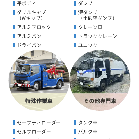
平ボディ
ダンプ
ダブルキャブ
深ダンプ
（Wキャブ）
（土砂禁ダンプ）
アルミブロック
クレーン車
アルミバン
トラッククレーン
ドライバン
ユニック
セーフティローダー
タンク車
セルフローダー
バルク車