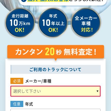
ご利用のトラックについて
メーカー/
車種
必須
年式
任意