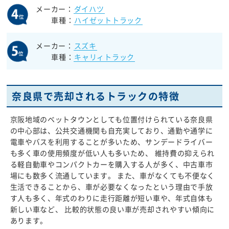
メーカー：
ダイハツ
車種：
ハイゼットトラック
メーカー：
スズキ
車種：
キャリィトラック
奈良県で売却されるトラックの特徴
京阪地域のベットタウンとしても位置付けられている奈良県
の中心部は、公共交通機関も自充実しており、通勤や通学に
電車やバスを利用することが多いため、サンデードライバー
も多く車の使用頻度が低い人も多いため、 維持費の抑えられ
る軽自動車やコンパクトカーを購入する人が多く、中古車市
場にも数多く流通しています。 また、車がなくても不便なく
生活できることから、車が必要なくなったという理由で手放
す人も多く、年式のわりに走行距離が短い車や、年式自体も
新しい車など、 比較的状態の良い車が売却されやすい傾向に
あります。