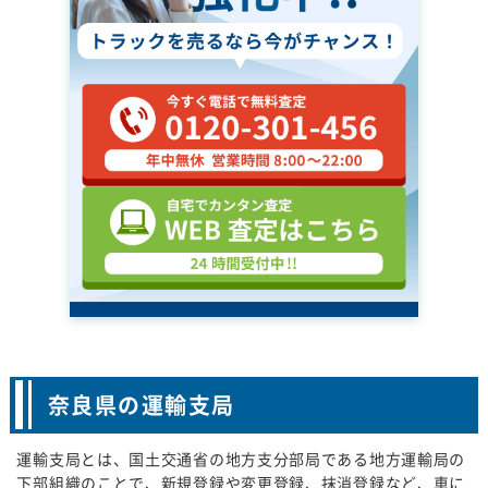
奈良県の運輸支局
運輸支局とは、国土交通省の地方支分部局である地方運輸局の
下部組織のことで、新規登録や変更登録、抹消登録など、車に