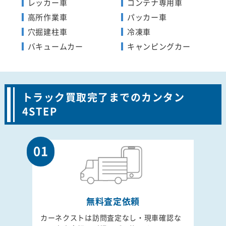
レッカー車
コンテナ専用車
高所作業車
パッカー車
穴掘建柱車
冷凍車
バキュームカー
キャンピングカー
トラック買取完了までのカンタン
4STEP
01
無料査定依頼
カーネクストは訪問査定なし・現車確認な