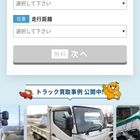
走行距離
任意
次へ
無料
トラック買取事例 公開中!