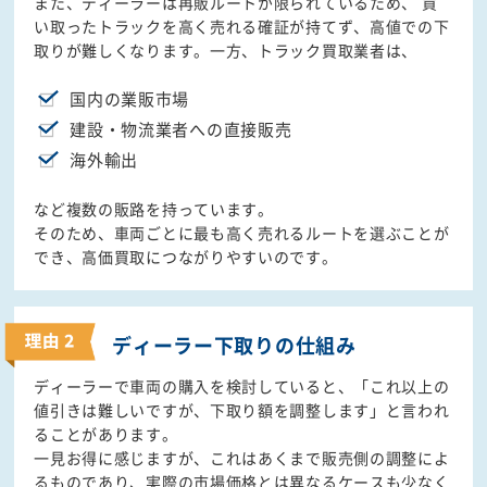
また、ディーラーは再販ルートが限られているため、 買
い取ったトラックを高く売れる確証が持てず、高値での下
取りが難しくなります。一方、トラック買取業者は、
国内の業販市場
建設・物流業者への直接販売
海外輸出
など複数の販路を持っています。
そのため、車両ごとに最も高く売れるルートを選ぶことが
でき、高価買取につながりやすいのです。
ディーラー下取りの
仕組み
ディーラーで車両の購入を検討していると、「これ以上の
値引きは難しいですが、下取り額を調整します」と言われ
ることがあります。
一見お得に感じますが、これはあくまで販売側の調整によ
るものであり、実際の市場価格とは異なるケースも少なく