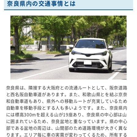
奈良県内の交通事情とは
奈良県は、隣接する大阪府との流通ルートとして、阪奈道路
と西名阪自動車道があります。また、和歌山県とを結ぶ京奈
和自動車道もあり、県外への移動ルートが充実しているため
自動車を移動手段とする人も多いようです。また、奈良県内
には標高300mを超える山が19座あり、奈良県の中心部は山
に囲まれているため、奈良盆地と重なっています。県の中心
部である盆地の周辺は、山間部のため道路環境が大きく異な
ります。エリア毎に車の実需が変わってくるため、所有する