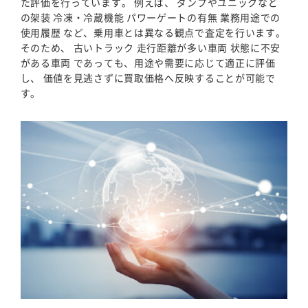
た評価を行っています。 例えば、 ダンプやユニックなど
の架装 冷凍・冷蔵機能 パワーゲートの有無 業務用途での
使用履歴 など、乗用車とは異なる観点で査定を行います。
そのため、 古いトラック 走行距離が多い車両 状態に不安
がある車両 であっても、用途や需要に応じて適正に評価
し、 価値を見逃さずに買取価格へ反映することが可能で
す。