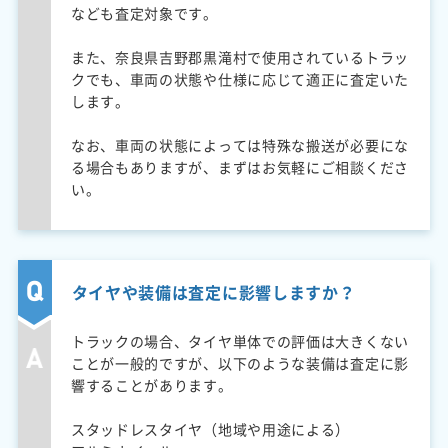
なども査定対象です。
また、奈良県吉野郡黒滝村で使用されているトラッ
クでも、車両の状態や仕様に応じて適正に査定いた
します。
なお、車両の状態によっては特殊な搬送が必要にな
る場合もありますが、まずはお気軽にご相談くださ
い。
タイヤや装備は査定に影響しますか？
トラックの場合、タイヤ単体での評価は大きくない
ことが一般的ですが、以下のような装備は査定に影
響することがあります。
スタッドレスタイヤ（地域や用途による）