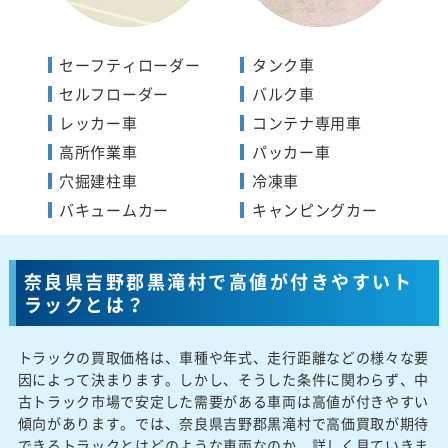
セーフティローダー
タンク車
セルフローダー
バルク車
レッカー車
コンテナ専用車
高所作業車
パッカー車
穴掘建柱車
冷凍車
バキュームカー
キャンピングカー
奈良県吉野郡黒滝村で高値が付きやすいト
ラックとは？
トラックの買取価格は、車種や年式、走行距離などの様々な要
因によって決まります。しかし、そうした条件に関わらず、中
古トラック市場で安定した需要がある車両は高値が付きやすい
傾向があります。では、奈良県吉野郡黒滝村で高価買取が期待
できるトラックとはどのような車両なのか、詳しく見ていきま