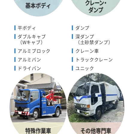
平ボディ
ダンプ
ダブルキャブ
深ダンプ
（Wキャブ）
（土砂禁ダンプ）
アルミブロック
クレーン車
アルミバン
トラッククレーン
ドライバン
ユニック