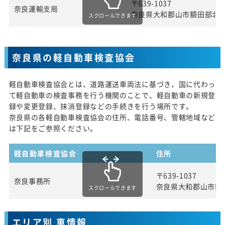
〒639-1037
奈良運輸支局
奈良県大和郡山市額田部北町
スクロールできます
奈良県の軽自動車検査協会
軽自動車検査協会とは、道路運送車両法に基づき、国に代わっ
て軽自動車の検査事務を行う機関のことで、軽自動車の新規登
録や変更登録、抹消登録などの手続きを行う場所です。
奈良県の各軽自動車検査協会の住所、電話番号、管轄地域など
は下記をご参照ください。
軽自動車検査協会
住所
〒639-1037
奈良事務所
奈良県大和郡山市額
スクロールできます
エリア別 車情報