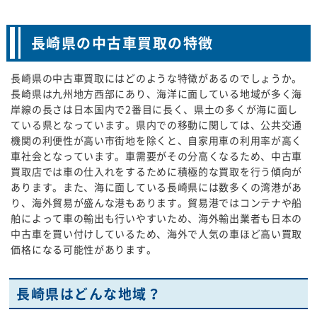
長崎県の中古車買取の特徴
長崎県の中古車買取にはどのような特徴があるのでしょうか。
長崎県は九州地方西部にあり、海洋に面している地域が多く海
岸線の長さは日本国内で2番目に長く、県土の多くが海に面し
ている県となっています。県内での移動に関しては、公共交通
機関の利便性が高い市街地を除くと、自家用車の利用率が高く
車社会となっています。車需要がその分高くなるため、中古車
買取店では車の仕入れをするために積極的な買取を行う傾向が
あります。また、海に面している長崎県には数多くの湾港があ
り、海外貿易が盛んな港もあります。貿易港ではコンテナや船
舶によって車の輸出も行いやすいため、海外輸出業者も日本の
中古車を買い付けしているため、海外で人気の車ほど高い買取
価格になる可能性があります。
長崎県はどんな地域？