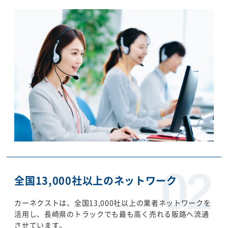
全国13,000社以上のネットワーク
カーネクストは、全国13,000社以上の業者ネットワークを
活用し、長崎県のトラックでも最も高く売れる販路へ流通
させています。