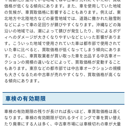
価格が低くなる傾向にあります。また、車を使用していた地域
の気候が、車買取価格に影響することもあります。例えば、東
北地方や北陸地方などの豪雪地域では、道路に撒かれた融雪剤
などによって車の足回りが錆びやすくなります。沖縄などの海
沿いの地域では、潮によって錆びが発生したり、砂によるボデ
ィへのダメージが大きくなりやすいなどといった影響がありま
す。こういった地域で使用されていた車は都市部で使用されて
いた車に比べると、買取価格が低くなってしまう傾向にありま
す。さらに、車買取業者が買い取った車を出品する中古車オー
クションの規模の違いなどによって、買取価格が変動すること
もあります。東京などの都市部では中古車オークションの規模
も大きくなるため中古車が売れやすくなり、買取価格が高くな
る傾向にあります。
車検の有効期限
車検の有効期限の残りが長ければ長いほど、車買取価格は高く
なります。車検の有効期限が切れるタイミングで車を買い替え
たり廃車にする人は多く、中古車市場には車検切れの車が大量