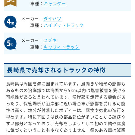
車種：
キャンター
メーカー：
ダイハツ
車種：
ハイゼットトラック
メーカー：
スズキ
車種：
キャリィトラック
長崎県で売却されるトラックの特徴
長崎県は周囲を海に囲まれています。風向きや地形の影響も
あるものの沿岸部では海面から5km以内は塩害被害を受ける
可能性があると言われています。沿岸部を走行する機会があ
ったり、保管場所が沿岸部に近い場合車が影響を受ける可能
性は高く、塩分が付着したボディーは、腐食や劣化の進行を
早めます。特に下回りは鉄の部品部位が多いことから錆びや
すい部分となっており、売却をしようとして初めて錆や腐食
に気づくということも少なくありません。錆のある車は減額