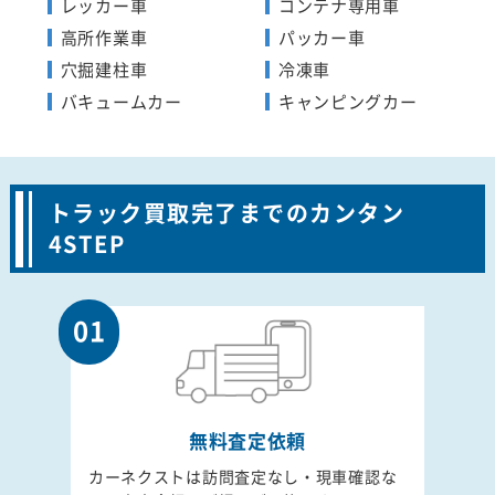
レッカー車
コンテナ専用車
高所作業車
パッカー車
穴掘建柱車
冷凍車
バキュームカー
キャンピングカー
トラック買取完了までのカンタン
4STEP
01
無料査定依頼
カーネクストは訪問査定なし・現車確認な