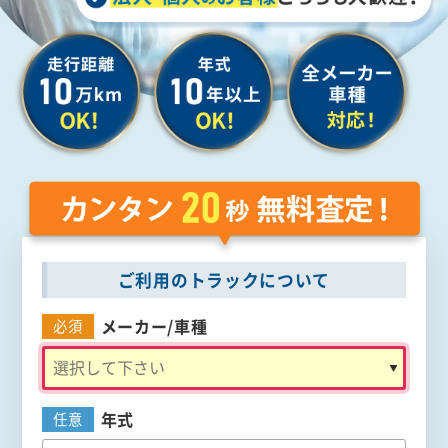
ご利用のトラックについて
メーカー/
車種
必須
年式
任意