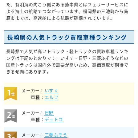
た、有明海の向こう側にある熊本県とはフェリーサービスに
よる海上の航路でつながっています。福岡県の三池町から島
原市までは、高速船による航路が確保されています。
長崎県の人気トラック買取車種ランキング
長崎県で人気が高いトラック・軽トラックの買取車種ランキ
ングは下記のとおりです。いすゞ・日野・三菱ふそうなどの
国産トラックは国内外で需要が高いため、高価買取が期待で
きる傾向にあります。
メーカー：
いすゞ
車種：
エルフ
メーカー：
日野
車種：
デュトロ
メーカー：
三菱ふそう