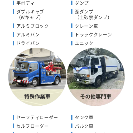
平ボディ
ダンプ
ダブルキャブ
深ダンプ
（Wキャブ）
（土砂禁ダンプ）
アルミブロック
クレーン車
アルミバン
トラッククレーン
ドライバン
ユニック
セーフティローダー
タンク車
セルフローダー
バルク車