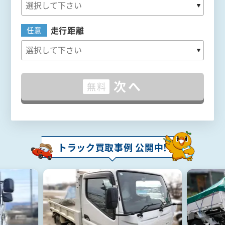
走行距離
任意
次へ
無料
トラック買取事例 公開中!