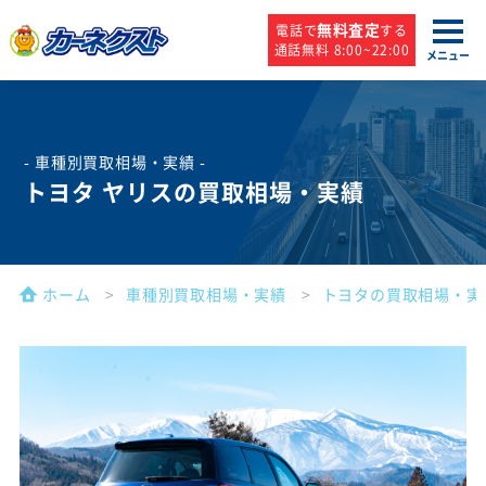
無料査定
電話で
する
通話無料 8:00~22:00
メニュー
- 車種別買取相場・実績 -
トヨタ ヤリスの買取相場・実績
ホーム
車種別買取相場・実績
トヨタの買取相場・実