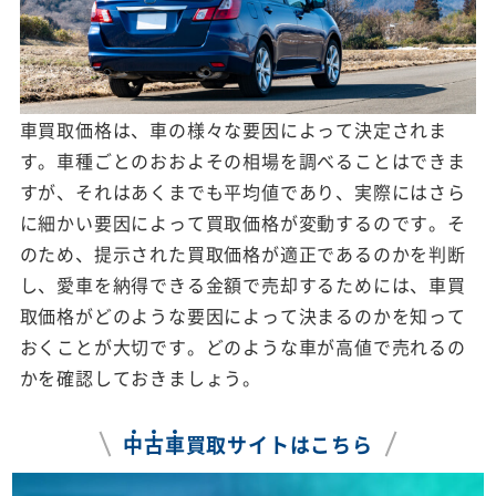
車買取価格は、車の様々な要因によって決定されま
す。車種ごとのおおよその相場を調べることはできま
すが、それはあくまでも平均値であり、実際にはさら
に細かい要因によって買取価格が変動するのです。そ
のため、提示された買取価格が適正であるのかを判断
し、愛車を納得できる金額で売却するためには、車買
取価格がどのような要因によって決まるのかを知って
おくことが大切です。どのような車が高値で売れるの
かを確認しておきましょう。
中
古
車
買取サイトはこちら