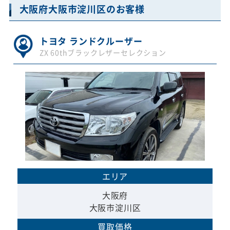
大阪府大阪市淀川区のお客様
トヨタ ランドクルーザー
ZX 60thブラックレザーセレクション
エリア
大阪府
大阪市淀川区
買取価格