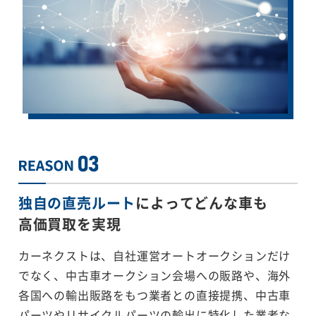
独自の直売ルート
によってどんな車も
高価買取を実現
カーネクストは、自社運営オートオークションだけ
でなく、中古車オークション会場への販路や、海外
各国への輸出販路をもつ業者との直接提携、中古車
パーツやリサイクルパーツの輸出に特化した業者な