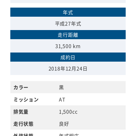
年式
平成27年式
走行距離
31,500 km
成約日
2018年12月24日
カラー
黒
ミッション
AT
排気量
1,500cc
走行状態
良好
外装状態
年式相応