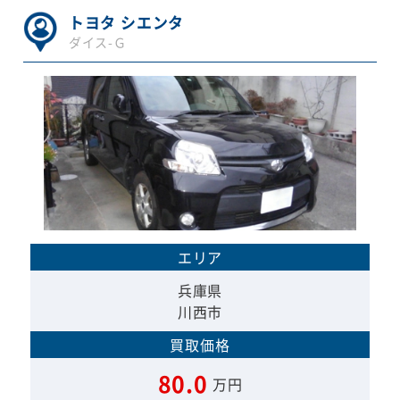
トヨタ シエンタ
ダイス-Ｇ
エリア
兵庫県
川西市
買取価格
80.0
万円