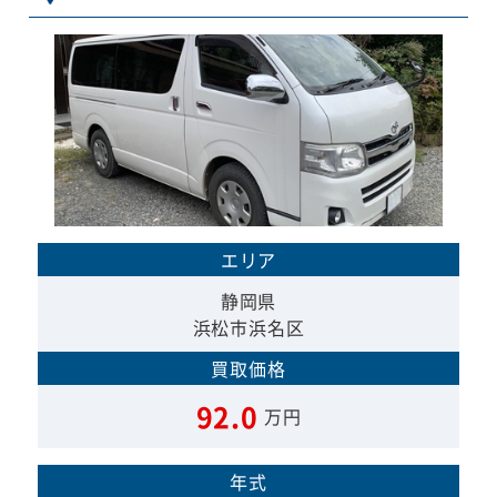
エリア
静岡県
浜松市浜名区
買取価格
92.0
万円
年式