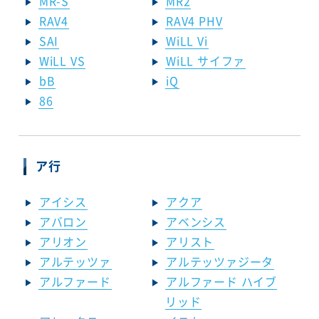
MR-S
MR2
RAV4
RAV4 PHV
SAI
WiLL Vi
WiLL VS
WiLL サイファ
bB
iQ
86
ア行
アイシス
アクア
アバロン
アベンシス
アリオン
アリスト
アルテッツァ
アルテッツァジータ
アルファード
アルファード ハイブ
リッド