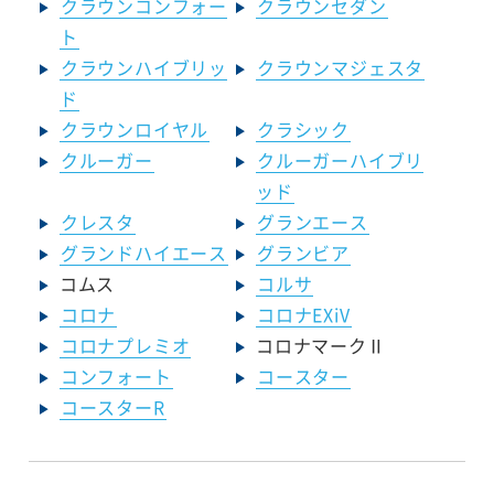
クラウンコンフォー
クラウンセダン
ト
クラウンハイブリッ
クラウンマジェスタ
ド
クラウンロイヤル
クラシック
クルーガー
クルーガーハイブリ
ッド
クレスタ
グランエース
グランドハイエース
グランビア
コムス
コルサ
コロナ
コロナEXiV
コロナプレミオ
コロナマークⅡ
コンフォート
コースター
コースターR