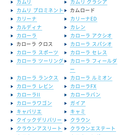
カムリ
カムリ グラシア
カムリ プロミネント
カムロード
カリーナ
カリーナED
カルディナ
カレン
カローラ
カローラ アクシオ
カローラ クロス
カローラ スパシオ
カローラ スポーツ
カローラ セレス
カローラ ツーリング
カローラ フィールダ
ー
カローラ ランクス
カローラ ルミオン
カローラ レビン
カローラFX
カローラII
カローラバン
カローラワゴン
ガイア
キャバリエ
キャミ
クイックデリバリー
クラウン
クラウンアスリート
クラウンエステート