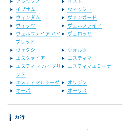
アレックス
イスト
イプサム
ウィッシュ
ウィンダム
ヴァンガード
ヴィッツ
ヴェルファイア
ヴェルファイア ハイ
ヴェロッサ
ブリッド
ヴォクシー
ヴォルツ
エスクァイア
エスティマ
エスティマ ハイブリ
エスティマエミーナ
ッド
エスティマルシーダ
オリジン
オーパ
オーリス
カ行