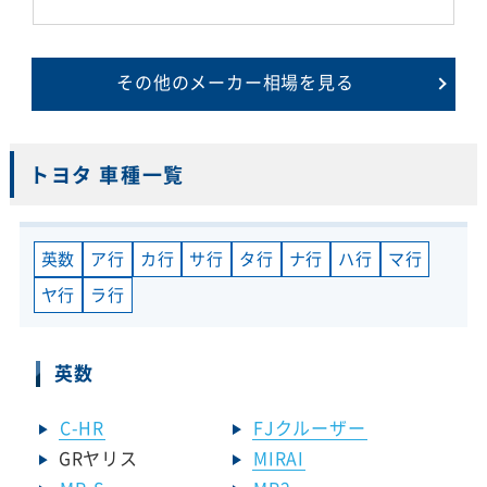
その他のメーカー相場を見る
トヨタ 車種一覧
英数
ア行
カ行
サ行
タ行
ナ行
ハ行
マ行
ヤ行
ラ行
英数
C-HR
FJクルーザー
GRヤリス
MIRAI