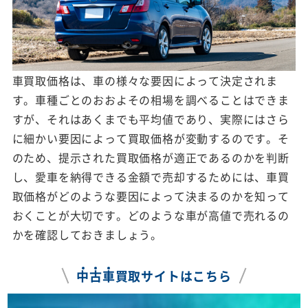
車買取価格は、車の様々な要因によって決定されま
す。車種ごとのおおよその相場を調べることはできま
すが、それはあくまでも平均値であり、実際にはさら
に細かい要因によって買取価格が変動するのです。そ
のため、提示された買取価格が適正であるのかを判断
し、愛車を納得できる金額で売却するためには、車買
取価格がどのような要因によって決まるのかを知って
おくことが大切です。どのような車が高値で売れるの
かを確認しておきましょう。
中
古
車
買取サイトはこちら