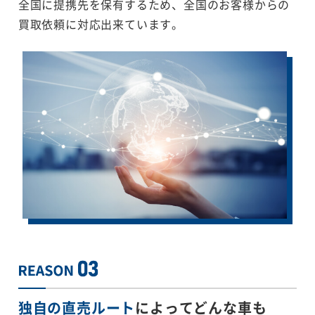
全国に提携先を保有するため、全国のお客様からの
買取依頼に対応出来ています。
独自の直売ルート
によってどんな車も