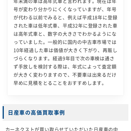
年未満の車は高年式車と言われます。現在は年
号が変わり分かりにくくなっていますが、年号
が代わる以前でみると、例えば平成18年に登録
された車は低年式車、平成32年に登録された車
は高年式車と、数字の大きさでわかるようにな
っていました。一般的に国内の中古車市場では
10年経過した車は価値が大きく下がり、再販し
づらくなります。経過9年目で次の車検は通さ
ず手放しを検討する際は、年式によって査定額
が大きく変わりますので、不要車は出来るだけ
早めに見積をとることをおすすめします。
日産車の高価買取事例
カーネクストが買い取らせていただいた日産車の中