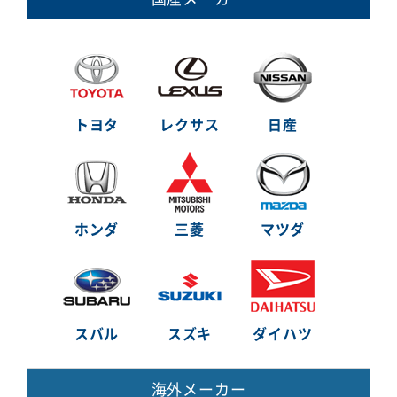
トヨタ
レクサス
日産
ホンダ
三菱
マツダ
スバル
スズキ
ダイハツ
海外メーカー