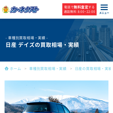
無料査定
電話で
する
通話無料 8:00~22:00
メニュー
- 車種別買取相場・実績 -
日産 デイズの買取相場・実績
ホーム
車種別買取相場・実績
日産の買取相場・実績