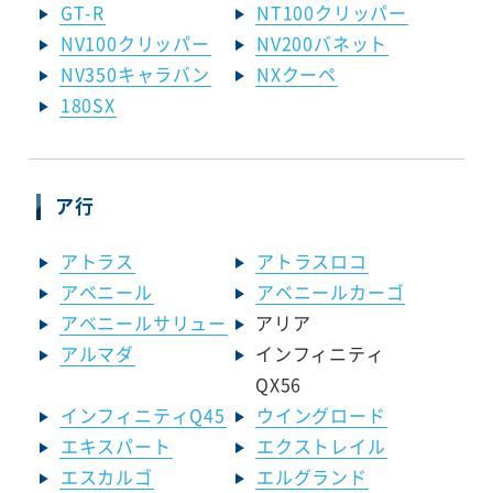
GT-R
NT100クリッパー
NV100クリッパー
NV200バネット
NV350キャラバン
NXクーペ
180SX
ア行
アトラス
アトラスロコ
アベニール
アベニールカーゴ
アベニールサリュー
アリア
アルマダ
インフィニティ
QX56
インフィニティQ45
ウイングロード
エキスパート
エクストレイル
エスカルゴ
エルグランド