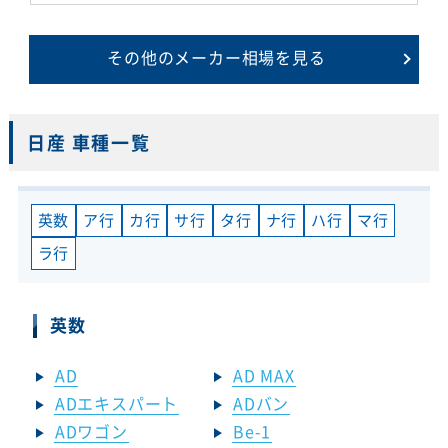
その他のメーカー相場を見る
日産 車種一覧
英数
ア行
カ行
サ行
タ行
ナ行
ハ行
マ行
ラ行
英数
AD
AD MAX
ADエキスパート
ADバン
ADワゴン
Be-1