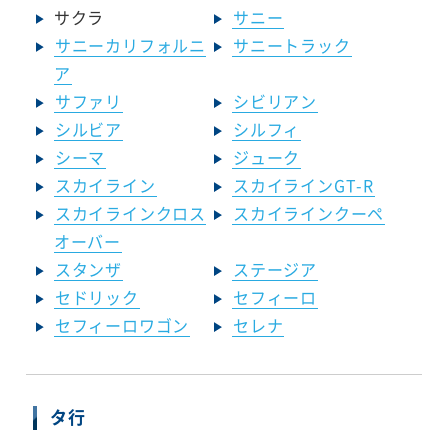
サクラ
サニー
サニーカリフォルニ
サニートラック
ア
サファリ
シビリアン
シルビア
シルフィ
シーマ
ジューク
スカイライン
スカイラインGT-R
スカイラインクロス
スカイラインクーペ
オーバー
スタンザ
ステージア
セドリック
セフィーロ
セフィーロワゴン
セレナ
タ行