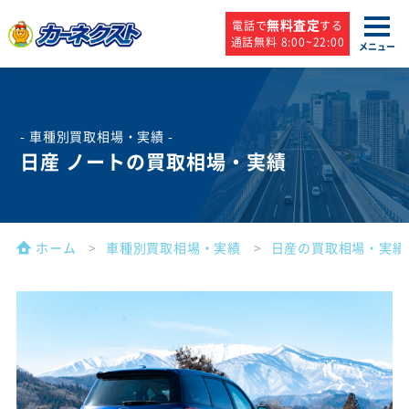
無料査定
電話で
する
通話無料 8:00~22:00
メニュー
- 車種別買取相場・実績 -
日産 ノートの買取相場・実績
ホーム
車種別買取相場・実績
日産の買取相場・実績