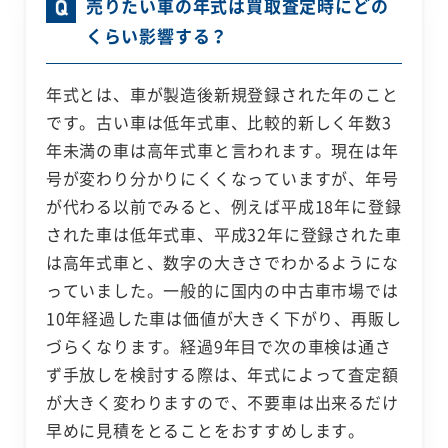
売りたい車の年式は買取査定時にどの
くらい影響する？
年式とは、車が製造後新規登録された年のこと
です。古い車は低年式車、比較的新しく年数3
年未満の車は高年式車と言われます。現在は年
号が変わり分かりにくくなっていますが、年号
が代わる以前でみると、例えば平成18年に登録
された車は低年式車、平成32年に登録された車
は高年式車と、数字の大きさでわかるようにな
っていました。一般的に国内の中古車市場では
10年経過した車は価値が大きく下がり、再販し
づらくなります。経過9年目で次の車検は通さ
ず手放しを検討する際は、年式によって査定額
が大きく変わりますので、不要車は出来るだけ
早めに見積をとることをおすすめします。