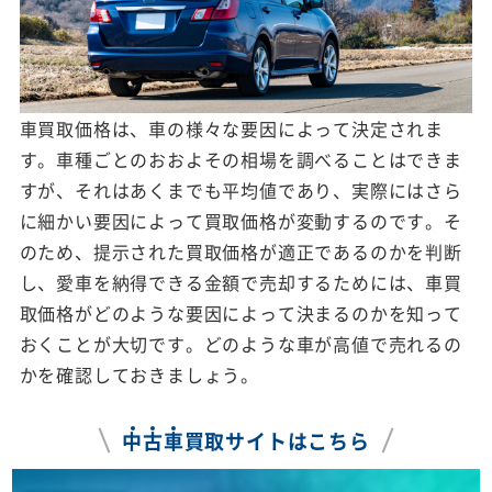
車買取価格は、車の様々な要因によって決定されま
す。車種ごとのおおよその相場を調べることはできま
すが、それはあくまでも平均値であり、実際にはさら
に細かい要因によって買取価格が変動するのです。そ
のため、提示された買取価格が適正であるのかを判断
し、愛車を納得できる金額で売却するためには、車買
取価格がどのような要因によって決まるのかを知って
おくことが大切です。どのような車が高値で売れるの
かを確認しておきましょう。
中
古
車
買取サイトはこちら