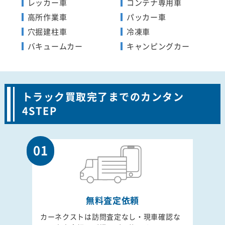
レッカー車
コンテナ専用車
高所作業車
パッカー車
穴掘建柱車
冷凍車
バキュームカー
キャンピングカー
トラック買取完了までのカンタン
4STEP
01
無料査定依頼
カーネクストは訪問査定なし・現車確認な