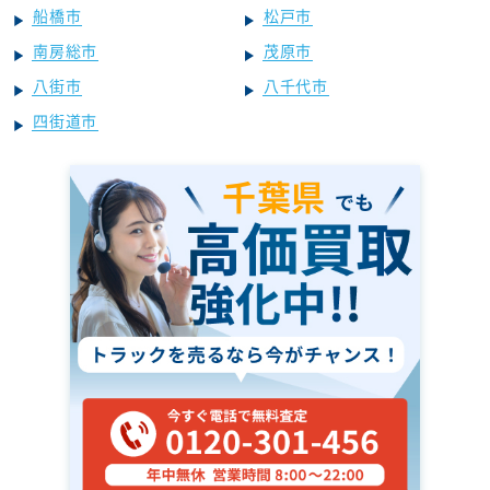
船橋市
松戸市
南房総市
茂原市
八街市
八千代市
四街道市
千葉県