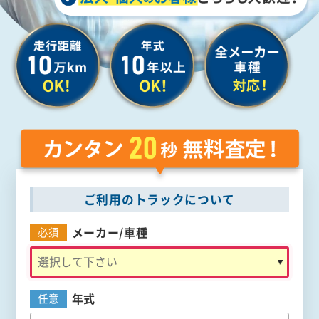
ご利用のトラックについて
メーカー/
車種
必須
年式
任意