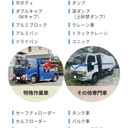
平ボディ
ダンプ
ダブルキャブ
深ダンプ
（Wキャブ）
（土砂禁ダンプ）
アルミブロック
クレーン車
アルミバン
トラッククレーン
ドライバン
ユニック
セーフティローダー
タンク車
セルフローダー
バルク車