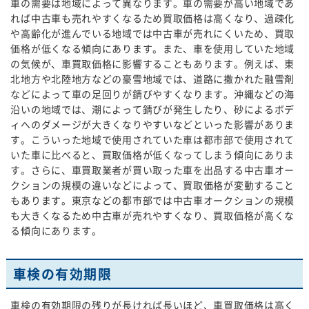
車の需要は地域によって異なります。車の需要が高い地域であ
れば中古車も売れやすくなるため買取価格は高くなり、過疎化
や高齢化が進んでいる地域では中古車が売れにくいため、買取
価格が低くなる傾向にあります。また、車を使用していた地域
の気候が、車買取価格に影響することもあります。例えば、東
北地方や北陸地方などの豪雪地域では、道路に撒かれた融雪剤
などによって車の足回りが錆びやすくなります。沖縄などの海
沿いの地域では、潮によって錆びが発生したり、砂によるボデ
ィへのダメージが大きくなりやすいなどといった影響がありま
す。こういった地域で使用されていた車は都市部で使用されて
いた車に比べると、買取価格が低くなってしまう傾向にありま
す。さらに、車買取業者が買い取った車を出品する中古車オー
クションの規模の違いなどによって、買取価格が変動すること
もあります。東京などの都市部では中古車オークションの規模
も大きくなるため中古車が売れやすくなり、買取価格が高くな
る傾向にあります。
車検の有効期限
車検の有効期限の残りが長ければ長いほど、車買取価格は高く