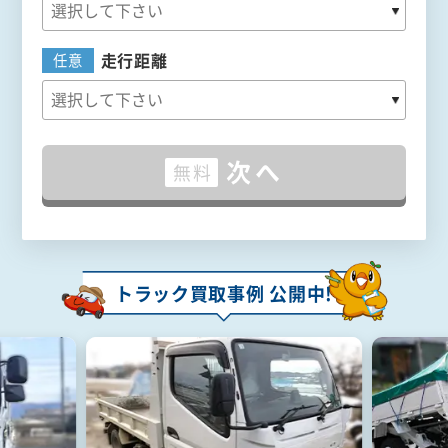
走行距離
任意
次へ
無料
トラック買取事例 公開中!