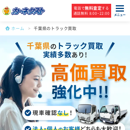
無料査定
電話で
する
通話無料 8:00~22:00
メニュー
ホーム
千葉県のトラック買取
千葉県
トラック買取
の
実績多数
あり!