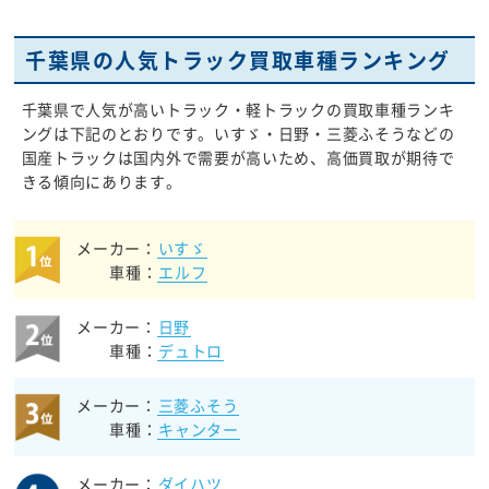
千葉県の人気トラック買取車種ランキング
千葉県で人気が高いトラック・軽トラックの買取車種ランキ
ングは下記のとおりです。いすゞ・日野・三菱ふそうなどの
国産トラックは国内外で需要が高いため、高価買取が期待で
きる傾向にあります。
メーカー：
いすゞ
車種：
エルフ
メーカー：
日野
車種：
デュトロ
メーカー：
三菱ふそう
車種：
キャンター
メーカー：
ダイハツ