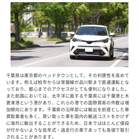
千葉県は東京都のベッドタウンとして、その利便性を高めて
います。例えば柏市からは常磐線が品川駅まで直通運転とな
っており、都心までのアクセスがとても便利になりました。
また航路においては、太平洋に面する千葉県には千葉港と木
更津港という港があり、これらの港での国際貿易の件数は増
加傾向にあります。千葉県の沿岸部には輸出を前提とした車
買取業者も多く、買い取った車を国内の輸送コストをかけず
に海外に輸出することができるため、日本ではほとんど値段
が付かないような低年式・過走行の車であっても高値で取引
されることがあります。