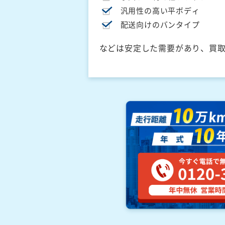
汎用性の高い平ボディ
配送向けのバンタイプ
などは安定した需要があり、買