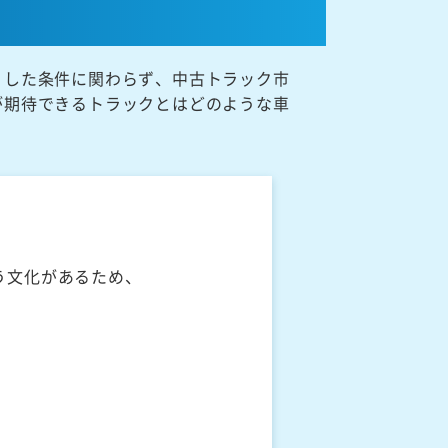
うした条件に関わらず、中古トラック市
が期待できるトラックとはどのような車
う文化があるため、