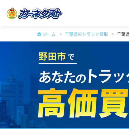
ホーム
千葉県のトラック買取
千葉
野田市
で