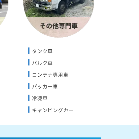
タンク車
バルク車
コンテナ専用車
パッカー車
冷凍車
キャンピングカー