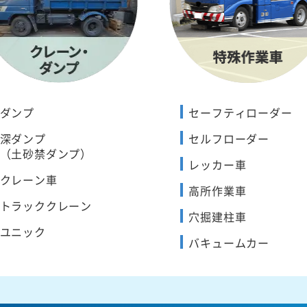
ダンプ
セーフティローダー
深ダンプ
セルフローダー
（土砂禁ダンプ）
レッカー車
クレーン車
高所作業車
トラッククレーン
穴掘建柱車
ユニック
バキュームカー