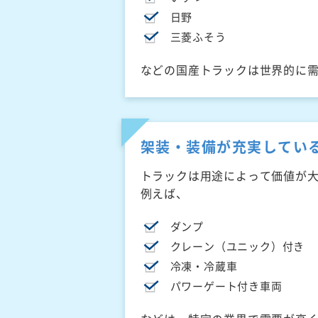
日野
三菱ふそう
などの国産トラックは世界的に
架装・装備が充実してい
トラックは用途によって価値が
例えば、
ダンプ
クレーン（ユニック）付き
冷凍・冷蔵車
パワーゲート付き車両