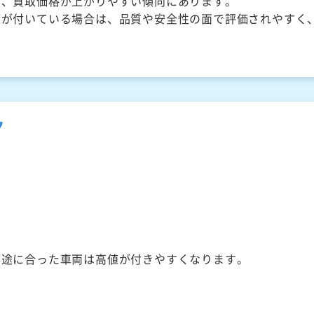
く、買取価格が上がりやすい傾向にあります。
備が付いている場合は、品質や安全性の面で評価されやすく
ク
用途に合った車両は高値が付きやすくなります。