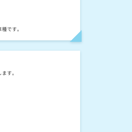
車種です。
します。