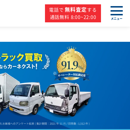
無料査定
電話で
する
通話無料 8:00~22:00
メニュー