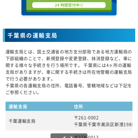
千葉県の運輸支局
運輸支局とは、国土交通省の地方支分部局である地方運輸局の
下部組織のことで、新規登録や変更登録、抹消登録など、車に
関する様々な手続きを行う場所です。 千葉県には4ヶ所の運輸
支局がありますが、車に関する手続きは所在地管轄の運輸支局
で行う必要があります。
千葉県の各運輸支局の住所、電話番号、管轄地域などは下記を
ご参照ください。
運輸支局
住所
〒261-0002
千葉運輸支局
千葉県千葉市美浜区新港198番
〒278-0013