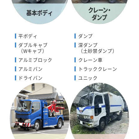
平ボディ
ダンプ
ダブルキャブ
深ダンプ
（Wキャブ）
（土砂禁ダンプ）
アルミブロック
クレーン車
アルミバン
トラッククレーン
ドライバン
ユニック