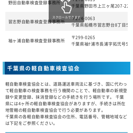
野田自動車検査登録事務所
千葉県野田市上三ヶ尾207-22
スクロールできます
〒274-0063
習志野自動車検査登録事務所
千葉県船橋市習志野台8丁目57
〒299-0265
袖ヶ浦自動車検査登録事務所
千葉県袖ｹ浦市長浦字拓弐号580
千葉県の軽自動車検査協会
軽自動車検査協会とは、道路運送車両法に基づき、国に代わっ
て軽自動車の検査事務を行う機関のことで、軽自動車の新規登
録や変更登録、抹消登録などの手続きを行う場所です。 千葉
県には4ヶ所の軽自動車検査協会がありますが、手続きは所在
地管轄の軽自動車検査協会で行う必要があります。
千葉県の各軽自動車検査協会の住所、電話番号、管轄地域など
は下記をご参照ください。