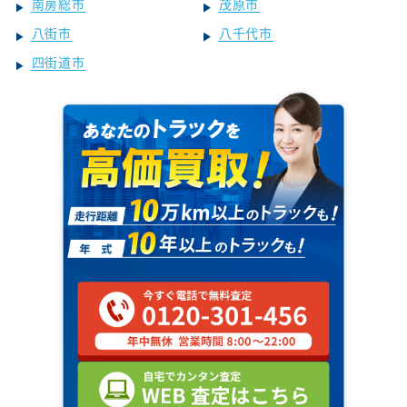
南房総市
茂原市
八街市
八千代市
四街道市