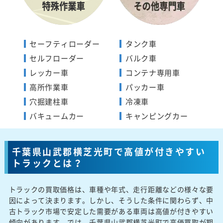
セーフティローダー
タンク車
セルフローダー
バルク車
レッカー車
コンテナ専用車
高所作業車
パッカー車
穴掘建柱車
冷凍車
バキュームカー
キャンピングカー
千葉県山武郡横芝光町で高値が付きやすい
トラックとは？
トラックの買取価格は、車種や年式、走行距離などの様々な要
因によって決まります。しかし、そうした条件に関わらず、中
古トラック市場で安定した需要がある車両は高値が付きやすい
傾向があります。では、千葉県山武郡横芝光町で高価買取が期