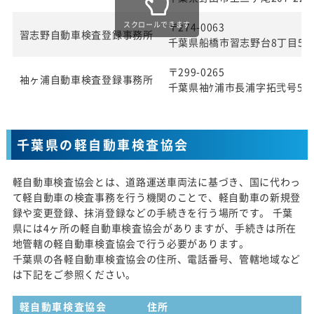
スクロールできます
〒274-0063
習志野自動車検査登録事務所
千葉県船橋市習志野台8丁目57
〒299-0265
袖ヶ浦自動車検査登録事務所
千葉県袖ｹ浦市長浦字拓弐号580
千葉県の軽自動車検査協会
軽自動車検査協会とは、道路運送車両法に基づき、国に代わっ
て軽自動車の検査事務を行う機関のことで、軽自動車の新規登
録や変更登録、抹消登録などの手続きを行う場所です。 千葉
県には4ヶ所の軽自動車検査協会がありますが、手続きは所在
地管轄の軽自動車検査協会で行う必要があります。
千葉県の各軽自動車検査協会の住所、電話番号、管轄地域など
は下記をご参照ください。
軽自動車検査協会
住所