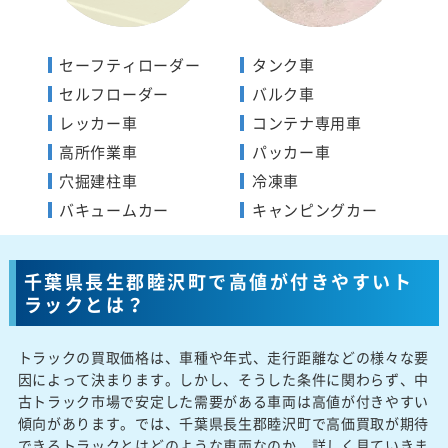
セーフティローダー
タンク車
セルフローダー
バルク車
レッカー車
コンテナ専用車
高所作業車
パッカー車
穴掘建柱車
冷凍車
バキュームカー
キャンピングカー
千葉県長生郡睦沢町で高値が付きやすいト
ラックとは？
トラックの買取価格は、車種や年式、走行距離などの様々な要
因によって決まります。しかし、そうした条件に関わらず、中
古トラック市場で安定した需要がある車両は高値が付きやすい
傾向があります。では、千葉県長生郡睦沢町で高価買取が期待
できるトラックとはどのような車両なのか、詳しく見ていきま