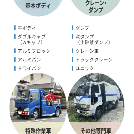
平ボディ
ダンプ
ダブルキャブ
深ダンプ
（Wキャブ）
（土砂禁ダンプ）
アルミブロック
クレーン車
アルミバン
トラッククレーン
ドライバン
ユニック