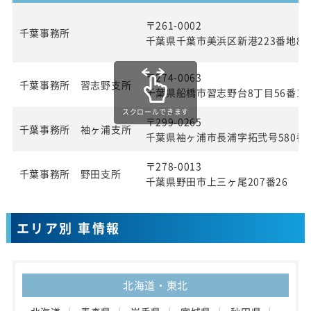
〒261-0002
千葉事務所
千葉県千葉市美浜区新港223番地8
〒274-0063
千葉事務所 習志野支所
千葉県船橋市習志野台8丁目56番1
スクロールできます
〒299-0265
千葉事務所 袖ヶ浦支所
千葉県袖ヶ浦市長浦字拓弐号580番1
〒278-0013
千葉事務所 野田支所
千葉県野田市上三ヶ尾207番26
エリア別 車情報
北海道・東北