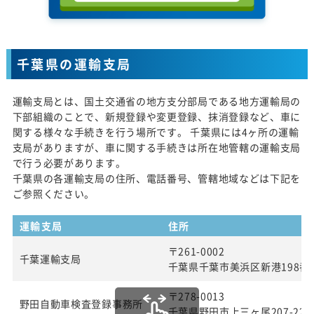
千葉県の運輸支局
運輸支局とは、国土交通省の地方支分部局である地方運輸局の
下部組織のことで、新規登録や変更登録、抹消登録など、車に
関する様々な手続きを行う場所です。 千葉県には4ヶ所の運輸
支局がありますが、車に関する手続きは所在地管轄の運輸支局
で行う必要があります。
千葉県の各運輸支局の住所、電話番号、管轄地域などは下記を
ご参照ください。
運輸支局
住所
〒261-0002
千葉運輸支局
千葉県千葉市美浜区新港198番
〒278-0013
野田自動車検査登録事務所
千葉県野田市上三ヶ尾207-22