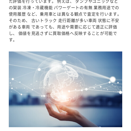
た評価を行っています。 例えば、 ダンプやユニックなど
の架装 冷凍・冷蔵機能 パワーゲートの有無 業務用途での
使用履歴 など、乗用車とは異なる観点で査定を行います。
そのため、 古いトラック 走行距離が多い車両 状態に不安
がある車両 であっても、用途や需要に応じて適正に評価
し、 価値を見逃さずに買取価格へ反映することが可能で
す。