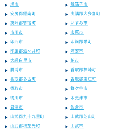
旭市
我孫子市
安房郡鋸南町
夷隅郡大多喜町
夷隅郡御宿町
いすみ市
市川市
市原市
印西市
印旛郡栄町
印旛郡酒々井町
浦安市
大網白里市
柏市
勝浦市
香取郡神崎町
香取郡多古町
香取郡東庄町
香取市
鎌ケ谷市
鴨川市
木更津市
君津市
佐倉市
山武郡九十九里町
山武郡芝山町
山武郡横芝光町
山武市