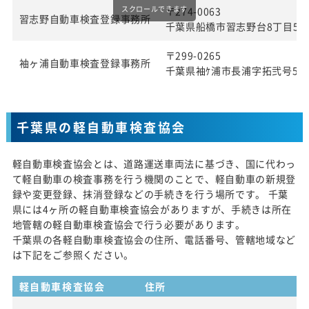
スクロールできます
〒274-0063
習志野自動車検査登録事務所
千葉県船橋市習志野台8丁目57
〒299-0265
袖ヶ浦自動車検査登録事務所
千葉県袖ｹ浦市長浦字拓弐号580
千葉県の軽自動車検査協会
軽自動車検査協会とは、道路運送車両法に基づき、国に代わっ
て軽自動車の検査事務を行う機関のことで、軽自動車の新規登
録や変更登録、抹消登録などの手続きを行う場所です。 千葉
県には4ヶ所の軽自動車検査協会がありますが、手続きは所在
地管轄の軽自動車検査協会で行う必要があります。
千葉県の各軽自動車検査協会の住所、電話番号、管轄地域など
は下記をご参照ください。
軽自動車検査協会
住所