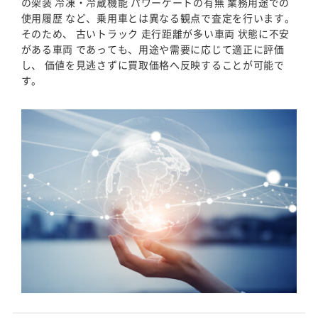
の架装 冷凍・冷蔵機能 パワーゲートの有無 業務用途での
使用履歴 など、乗用車とは異なる観点で査定を行います。
そのため、 古いトラック 走行距離が多い車両 状態に不安
がある車両 であっても、用途や需要に応じて適正に評価
し、 価値を見逃さずに買取価格へ反映することが可能で
す。