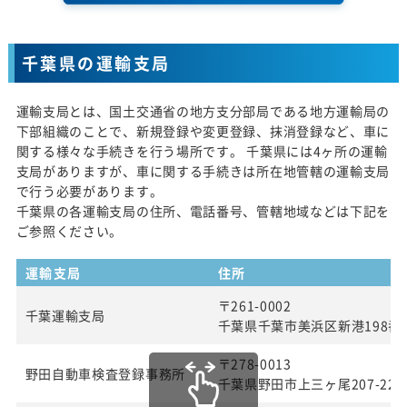
千葉県の運輸支局
運輸支局とは、国土交通省の地方支分部局である地方運輸局の
下部組織のことで、新規登録や変更登録、抹消登録など、車に
関する様々な手続きを行う場所です。 千葉県には4ヶ所の運輸
支局がありますが、車に関する手続きは所在地管轄の運輸支局
で行う必要があります。
千葉県の各運輸支局の住所、電話番号、管轄地域などは下記を
ご参照ください。
運輸支局
住所
〒261-0002
千葉運輸支局
千葉県千葉市美浜区新港198番
〒278-0013
野田自動車検査登録事務所
千葉県野田市上三ヶ尾207-22