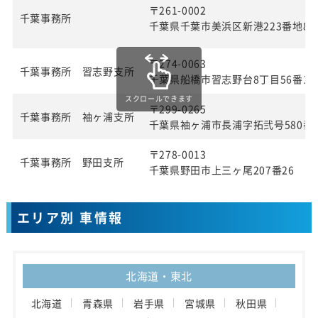
〒261-0002
千葉事務所
千葉県千葉市美浜区新港223番地8
〒274-0063
千葉事務所 習志野支所
千葉県船橋市習志野台8丁目56番1
スクロールできます
〒299-0265
千葉事務所 袖ヶ浦支所
千葉県袖ヶ浦市長浦字拓弐号580番1
〒278-0013
千葉事務所 野田支所
千葉県野田市上三ヶ尾207番26
エリア別 車情報
北海道・東北
北海道
青森県
岩手県
宮城県
秋田県