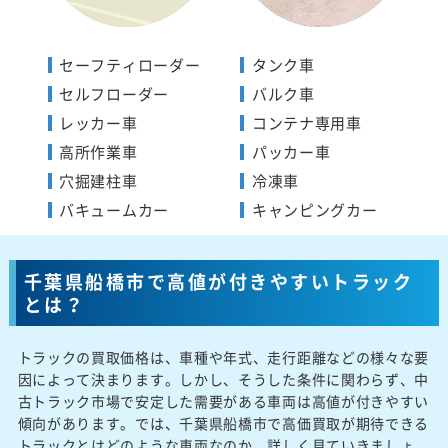
セーフティローダー
タンク車
セルフローダー
バルク車
レッカー車
コンテナ専用車
高所作業車
パッカー車
穴掘建柱車
冷凍車
バキュームカー
キャンピングカー
千葉県船橋市で高値が付きやすいトラック
とは？
トラックの買取価格は、車種や年式、走行距離などの様々な要
因によって決まります。しかし、そうした条件に関わらず、中
古トラック市場で安定した需要がある車両は高値が付きやすい
傾向があります。では、千葉県船橋市で高価買取が期待できる
トラックとはどのような車両なのか、詳しく見ていきましょ