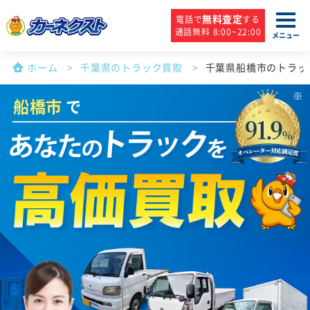
無料査定
電話で
する
通話無料 8:00~22:00
メニュー
ホーム
千葉県のトラック買取
千葉県船橋市のトラッ
船橋市
で