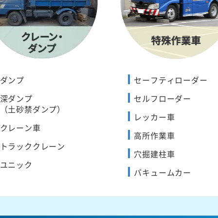
ダンプ
セーフティローダー
深ダンプ
セルフローダー
（土砂禁ダンプ）
レッカー車
クレーン車
高所作業車
トラッククレーン
穴掘建柱車
ユニック
バキュームカー