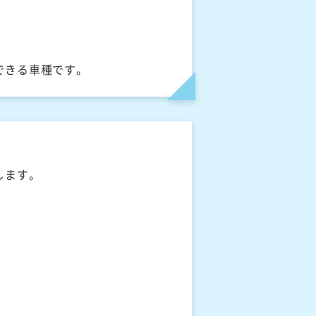
できる車種です。
します。