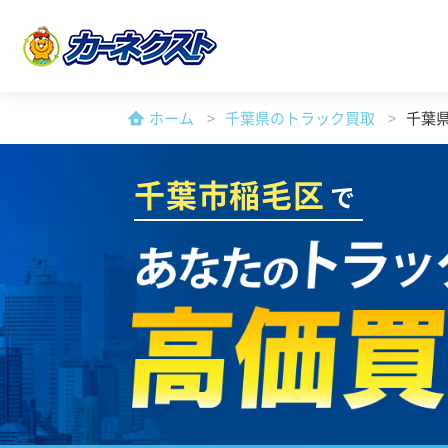
ホーム
千葉県のトラック買取
千葉
千葉市稲毛区
で