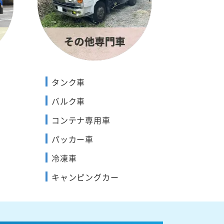
タンク車
バルク車
コンテナ専用車
パッカー車
冷凍車
キャンピングカー