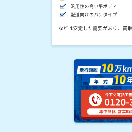
汎用性の高い平ボディ
配送向けのバンタイプ
などは安定した需要があり、買