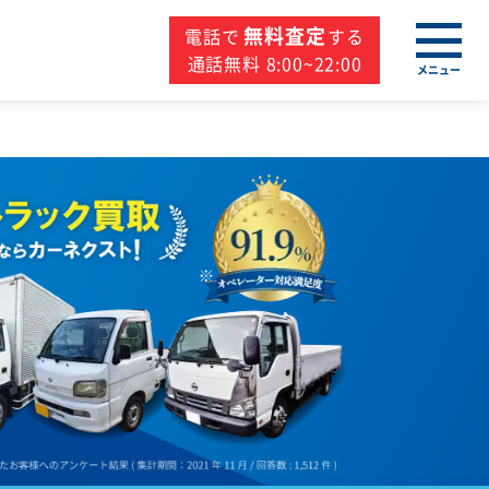
無料査定
電話で
する
通話無料 8:00~22:00
メニュー