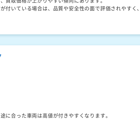
く、買取価格が上がりやすい傾向にあります。
備が付いている場合は、品質や安全性の面で評価されやすく
ク
用途に合った車両は高値が付きやすくなります。