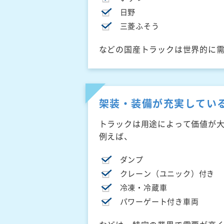
日野
三菱ふそう
などの国産トラックは世界的に
架装・装備が充実してい
トラックは用途によって価値が
例えば、
ダンプ
クレーン（ユニック）付き
冷凍・冷蔵車
パワーゲート付き車両