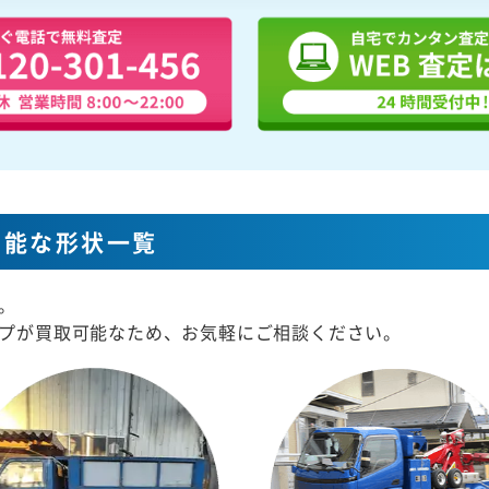
可能な形状一覧
。
プが買取可能なため、お気軽にご相談ください。