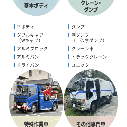
平ボディ
ダンプ
ダブルキャブ
深ダンプ
（Wキャブ）
（土砂禁ダンプ）
アルミブロック
クレーン車
アルミバン
トラッククレーン
ドライバン
ユニック