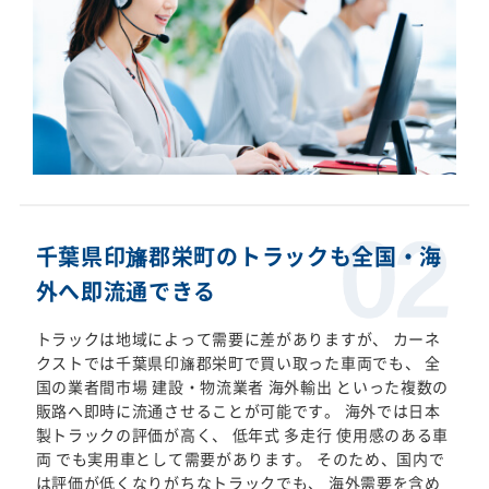
千葉県印旛郡栄町のトラックも全国・海
外へ即流通できる
トラックは地域によって需要に差がありますが、 カーネ
クストでは千葉県印旛郡栄町で買い取った車両でも、 全
国の業者間市場 建設・物流業者 海外輸出 といった複数の
販路へ即時に流通させることが可能です。 海外では日本
製トラックの評価が高く、 低年式 多走行 使用感のある車
両 でも実用車として需要があります。 そのため、国内で
は評価が低くなりがちなトラックでも、 海外需要を含め