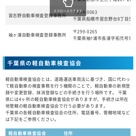
スクロールできます
〒274-0063
習志野自動車検査登録事務所
千葉県船橋市習志野台8丁目57
〒299-0265
袖ヶ浦自動車検査登録事務所
千葉県袖ｹ浦市長浦字拓弐号580
千葉県の軽自動車検査協会
軽自動車検査協会とは、道路運送車両法に基づき、国に代わっ
て軽自動車の検査事務を行う機関のことで、軽自動車の新規登
録や変更登録、抹消登録などの手続きを行う場所です。 千葉
県には4ヶ所の軽自動車検査協会がありますが、手続きは所在
地管轄の軽自動車検査協会で行う必要があります。
千葉県の各軽自動車検査協会の住所、電話番号、管轄地域など
は下記をご参照ください。
軽自動車検査協会
住所