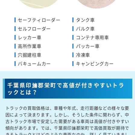
セーフティローダー
タンク車
セルフローダー
バルク車
レッカー車
コンテナ専用車
高所作業車
パッカー車
穴掘建柱車
冷凍車
バキュームカー
キャンピングカー
千葉県印旛郡栄町で高値が付きやすいトラ
ックとは？
トラックの買取価格は、車種や年式、走行距離などの様々な要
因によって決まります。しかし、そうした条件に関わらず、中
古トラック市場で安定した需要がある車両は高値が付きやすい
傾向があります。では、千葉県印旛郡栄町で高価買取が期待で
きるトラックとはどのような車両なのか、詳しく見ていきまし