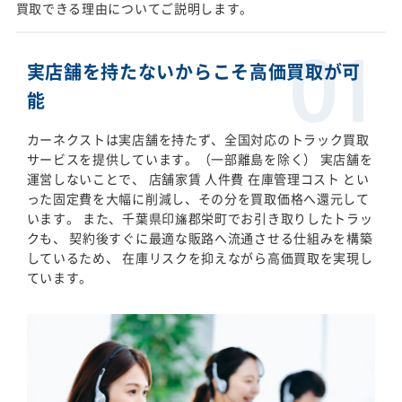
買取できる理由についてご説明します。
実店舗を持たないからこそ高価買取が可
能
カーネクストは実店舗を持たず、全国対応のトラック買取
サービスを提供しています。（一部離島を除く） 実店舗を
運営しないことで、 店舗家賃 人件費 在庫管理コスト とい
った固定費を大幅に削減し、その分を買取価格へ還元して
います。 また、千葉県印旛郡栄町でお引き取りしたトラッ
クも、 契約後すぐに最適な販路へ流通させる仕組みを構築
しているため、 在庫リスクを抑えながら高価買取を実現し
ています。