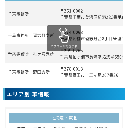
〒261-0002
千葉事務所
千葉県千葉市美浜区新港223番地8
〒274-0063
千葉事務所 習志野支所
千葉県船橋市習志野台8丁目56番1
スクロールできます
〒299-0265
千葉事務所 袖ヶ浦支所
千葉県袖ヶ浦市長浦字拓弐号580番1
〒278-0013
千葉事務所 野田支所
千葉県野田市上三ヶ尾207番26
エリア別 車情報
北海道・東北