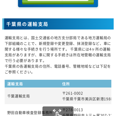
千葉県の運輸支局
運輸支局とは、国土交通省の地方支分部局である地方運輸局の
下部組織のことで、新規登録や変更登録、抹消登録など、車に
関する様々な手続きを行う場所です。 千葉県には4ヶ所の運輸
支局がありますが、車に関する手続きは所在地管轄の運輸支局
で行う必要があります。
千葉県の各運輸支局の住所、電話番号、管轄地域などは下記を
ご参照ください。
運輸支局
住所
〒261-0002
千葉運輸支局
千葉県千葉市美浜区新港198番
〒278-0013
野田自動車検査登録事務所
千葉県野田市上三ヶ尾207-22