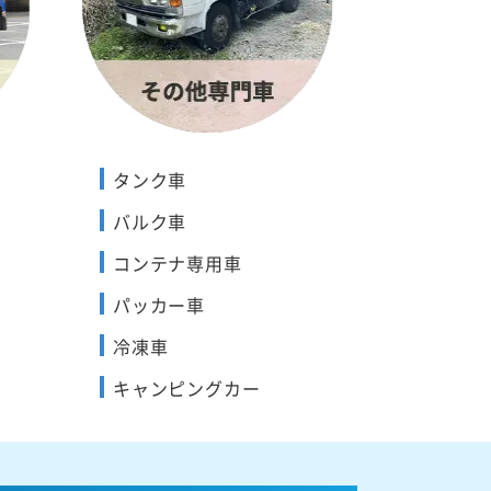
タンク車
バルク車
コンテナ専用車
パッカー車
冷凍車
キャンピングカー