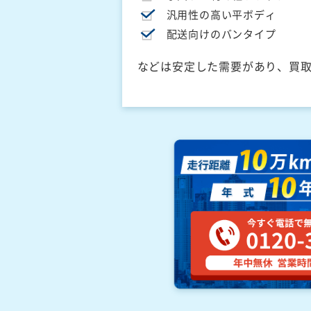
汎用性の高い平ボディ
配送向けのバンタイプ
などは安定した需要があり、買