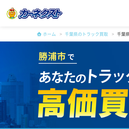
ホーム
千葉県のトラック買取
千葉
勝浦市
で