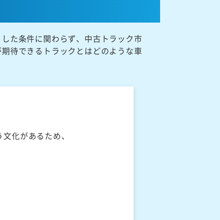
うした条件に関わらず、中古トラック市
が期待できるトラックとはどのような車
う文化があるため、