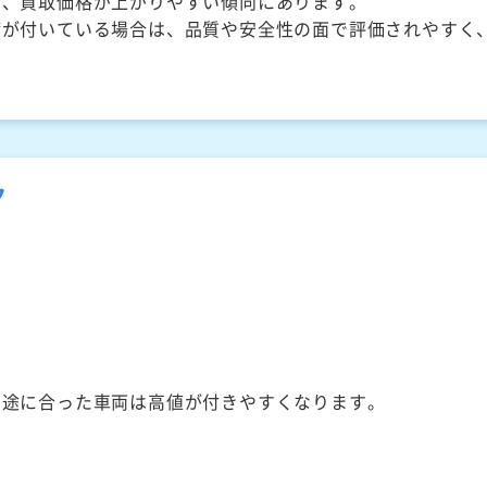
く、買取価格が上がりやすい傾向にあります。
備が付いている場合は、品質や安全性の面で評価されやすく
ク
用途に合った車両は高値が付きやすくなります。