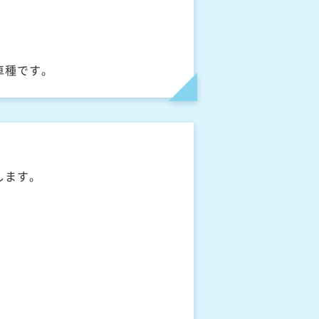
車種です。
します。