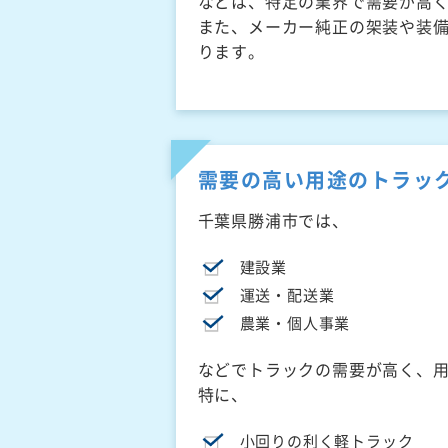
などは、特定の業界で需要が高
また、メーカー純正の架装や装
ります。
需要の高い用途のトラッ
千葉県勝浦市では、
建設業
運送・配送業
農業・個人事業
などでトラックの需要が高く、
特に、
小回りの利く軽トラック