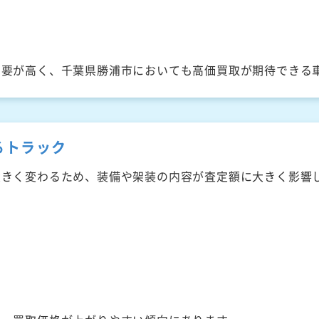
需要が高く、千葉県勝浦市においても高価買取が期待できる
るトラック
大きく変わるため、装備や架装の内容が査定額に大きく影響