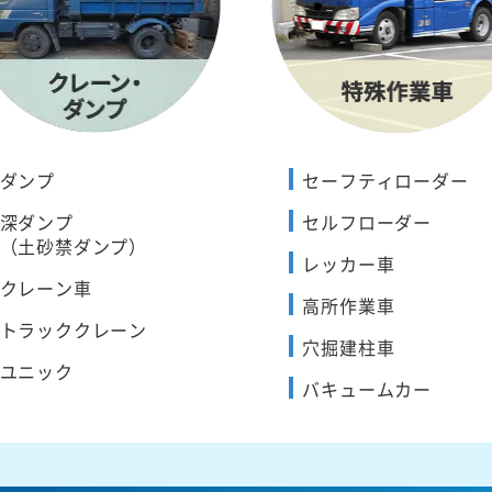
ダンプ
セーフティローダー
深ダンプ
セルフローダー
（土砂禁ダンプ）
レッカー車
クレーン車
高所作業車
トラッククレーン
穴掘建柱車
ユニック
バキュームカー