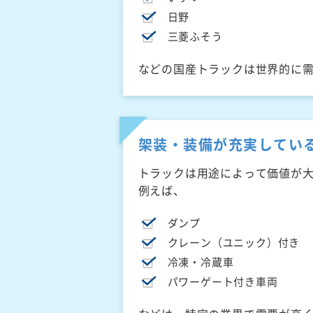
日野
三菱ふそう
などの国産トラックは世界的に
架装・装備が充実してい
トラックは用途によって価値が
例えば、
ダンプ
クレーン（ユニック）付き
冷凍・冷蔵車
パワーゲート付き車両