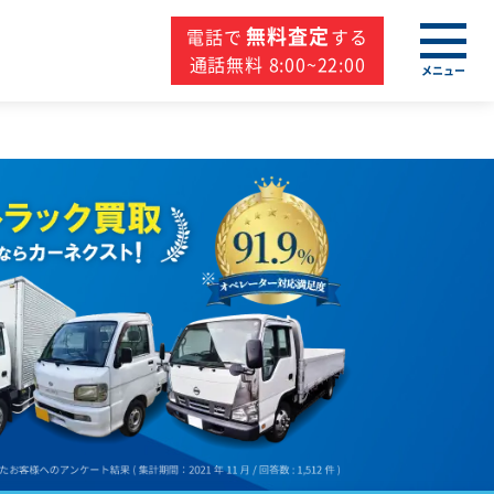
無料査定
電話で
する
通話無料 8:00~22:00
メニュー