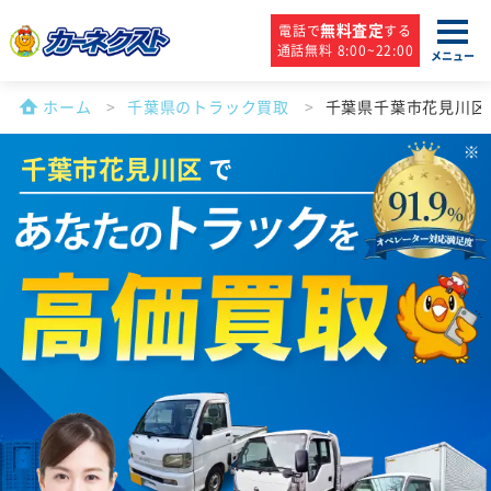
無料査定
電話で
する
通話無料 8:00~22:00
メニュー
ホーム
千葉県のトラック買取
千葉県千葉市花見川区
千葉市花見川区
で