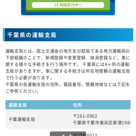
千葉県の運輸支局
運輸支局とは、国土交通省の地方支分部局である地方運輸局の
下部組織のことで、新規登録や変更登録、抹消登録など、車に
関する様々な手続きを行う場所です。 千葉県には4ヶ所の運輸
支局がありますが、車に関する手続きは所在地管轄の運輸支局
で行う必要があります。
千葉県の各運輸支局の住所、電話番号、管轄地域などは下記を
ご参照ください。
運輸支局
住所
〒261-0002
千葉運輸支局
千葉県千葉市美浜区新港198番
〒278-0013