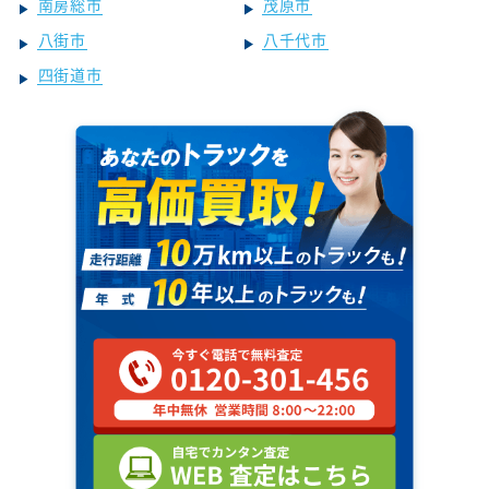
南房総市
茂原市
八街市
八千代市
四街道市