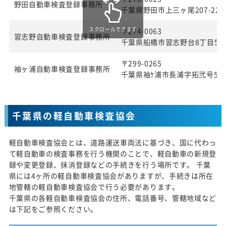
野田自動車検査登録事務所
千葉県野田市上三ヶ尾207-22
スクロールできます
〒274-0063
習志野自動車検査登録事務所
千葉県船橋市習志野台8丁目57
〒299-0265
袖ヶ浦自動車検査登録事務所
千葉県袖ｹ浦市長浦字拓弐号580
千葉県の軽自動車検査協会
軽自動車検査協会とは、道路運送車両法に基づき、国に代わっ
て軽自動車の検査事務を行う機関のことで、軽自動車の新規登
録や変更登録、抹消登録などの手続きを行う場所です。 千葉
県には4ヶ所の軽自動車検査協会がありますが、手続きは所在
地管轄の軽自動車検査協会で行う必要があります。
千葉県の各軽自動車検査協会の住所、電話番号、管轄地域など
は下記をご参照ください。