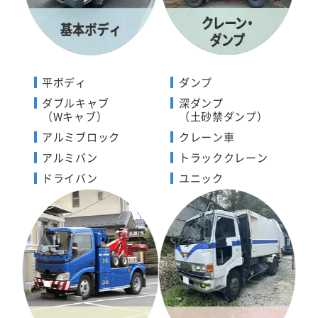
平ボディ
ダンプ
ダブルキャブ
深ダンプ
（Wキャブ）
（土砂禁ダンプ）
アルミブロック
クレーン車
アルミバン
トラッククレーン
ドライバン
ユニック