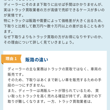
ディーラーにそのまま下取りに出せば手間はかかりませんが、
実はトラック買取業者の方が高値で売却できるケースが多いの
が実情です。
特にトラックは販路や需要によって価格差が大きく出るため、
下取りと比較して数万円〜数十万円以上の差が出ることもあり
ます。
なぜ下取りよりもトラック買取の方がお得になりやすいのか、
その理由について詳しく見ていきましょう。
販路の違い
ディーラーの主な業務はトラックの買取ではなく、車両の
販売です。
そのため、下取りはあくまで新しい車を販売するための手
段の一つにすぎません。
また、ディーラーは再販ルートが限られているため、 買
い取ったトラックを高く売れる確証が持てず、高値での下
取りが難しくなります。一方、トラック買取業者は、