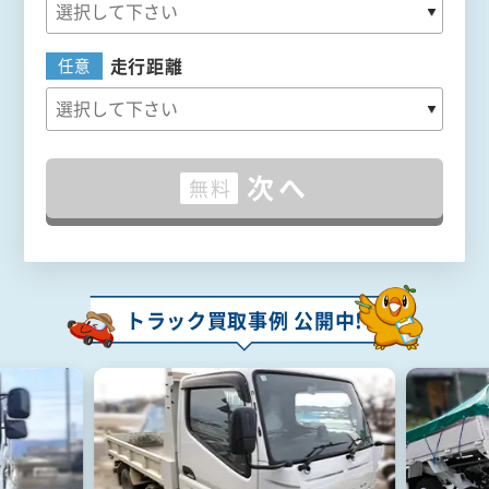
走行距離
任意
次へ
無料
トラック買取事例 公開中!