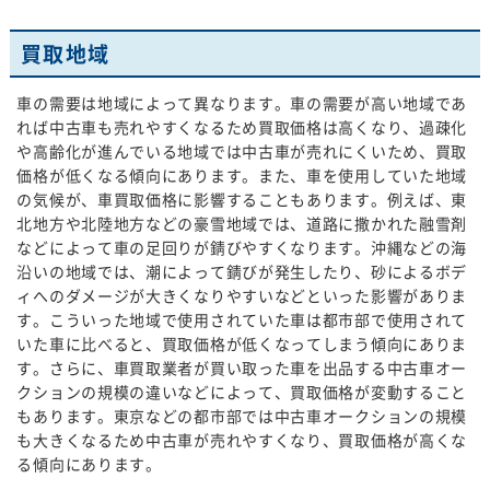
買取地域
車の需要は地域によって異なります。車の需要が高い地域であ
れば中古車も売れやすくなるため買取価格は高くなり、過疎化
や高齢化が進んでいる地域では中古車が売れにくいため、買取
価格が低くなる傾向にあります。また、車を使用していた地域
の気候が、車買取価格に影響することもあります。例えば、東
北地方や北陸地方などの豪雪地域では、道路に撒かれた融雪剤
などによって車の足回りが錆びやすくなります。沖縄などの海
沿いの地域では、潮によって錆びが発生したり、砂によるボデ
ィへのダメージが大きくなりやすいなどといった影響がありま
す。こういった地域で使用されていた車は都市部で使用されて
いた車に比べると、買取価格が低くなってしまう傾向にありま
す。さらに、車買取業者が買い取った車を出品する中古車オー
クションの規模の違いなどによって、買取価格が変動すること
もあります。東京などの都市部では中古車オークションの規模
も大きくなるため中古車が売れやすくなり、買取価格が高くな
る傾向にあります。