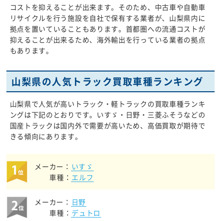
コストを抑えることが出来ます。そのため、中古車や自動車
リサイクルを行う施設を自社で保有する業者が、山梨県内に
拠点を置いていることもあります。首都圏への流通コストが
抑えることが出来るため、海外輸出を行っている業者の拠点
もあります。
山梨県の人気トラック買取車種ランキング
山梨県で人気が高いトラック・軽トラックの買取車種ランキ
ングは下記のとおりです。いすゞ・日野・三菱ふそうなどの
国産トラックは国内外で需要が高いため、高価買取が期待で
きる傾向にあります。
メーカー：
いすゞ
車種：
エルフ
メーカー：
日野
車種：
デュトロ