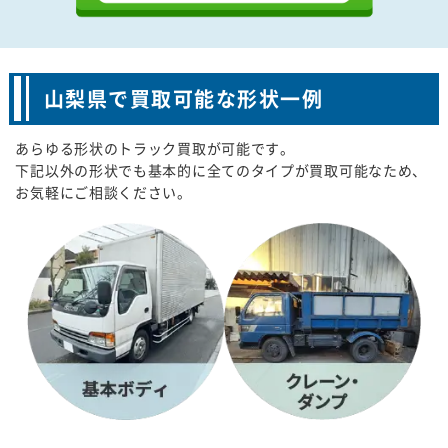
山梨県で買取可能な形状一例
あらゆる形状のトラック買取が可能です。
下記以外の形状でも基本的に全てのタイプが買取可能なため、
お気軽にご相談ください。