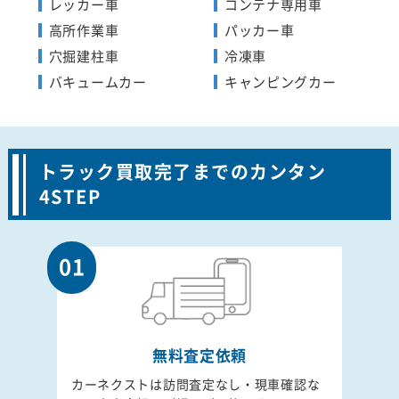
レッカー車
コンテナ専用車
高所作業車
パッカー車
穴掘建柱車
冷凍車
バキュームカー
キャンピングカー
トラック買取完了までのカンタン
4STEP
01
無料査定依頼
カーネクストは訪問査定なし・現車確認な