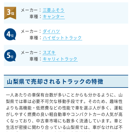
メーカー：
三菱ふそう
車種：
キャンター
メーカー：
ダイハツ
車種：
ハイゼットトラック
メーカー：
スズキ
車種：
キャリィトラック
山梨県で売却されるトラックの特徴
一人あたりの車保有台数が多いことからも分かるように、山
梨県では車は必要不可欠な移動手段です。そのため、趣味性
よりも高機能・低燃費などの性能で車を選ぶ人が多く、運転
がしやすく燃費の良い軽自動車やコンパクトカーの人気が高
くなっており、中古車市場にも数多く流通しています。車と
生活が密接に関わり合っている山梨県では、車がなければ不