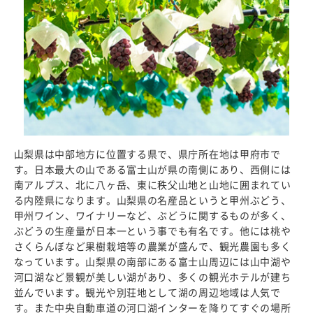
山梨県は中部地方に位置する県で、県庁所在地は甲府市で
す。日本最大の山である富士山が県の南側にあり、西側には
南アルプス、北に八ヶ岳、東に秩父山地と山地に囲まれてい
る内陸県になります。山梨県の名産品というと甲州ぶどう、
甲州ワイン、ワイナリーなど、ぶどうに関するものが多く、
ぶどうの生産量が日本一という事でも有名です。他には桃や
さくらんぼなど果樹栽培等の農業が盛んで、観光農園も多く
なっています。山梨県の南部にある富士山周辺には山中湖や
河口湖など景観が美しい湖があり、多くの観光ホテルが建ち
並んでいます。観光や別荘地として湖の周辺地域は人気で
す。また中央自動車道の河口湖インターを降りてすぐの場所