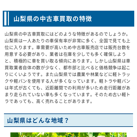
山梨県の中古車買取の特徴
山梨県の中古車買取にはどのような特徴があるのでしょうか。
山梨県は一人あたりの車保有率が非常に多く、全国で見ても上
位に入ります。車需要が高いため中古車販売店では販売台数を
用意する必要があり、業者は在庫を少しでも多く確保しよう
と、積極的に車を買い取る傾向にあります。しかし山梨県は車
買取業者自体の数が少なく、都市部と比べると価格競争は起こ
りにくいようです。また山梨県では農業や林業などに軽トラッ
クや軽バンを使用する人が多くなっています。軽トラや軽バン
は年式が古くても、近距離間での利用が多いため走行距離があ
まり走られていない車も多くなっています。そのため古い軽ト
ラであっても、高く売れることがあります。
山梨県はどんな地域？