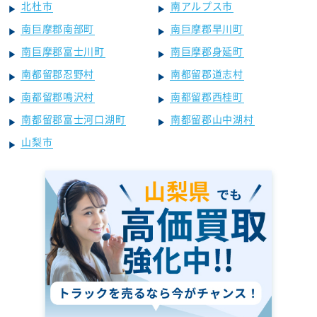
北杜市
南アルプス市
南巨摩郡南部町
南巨摩郡早川町
南巨摩郡富士川町
南巨摩郡身延町
南都留郡忍野村
南都留郡道志村
南都留郡鳴沢村
南都留郡西桂町
南都留郡富士河口湖町
南都留郡山中湖村
山梨市
山梨県