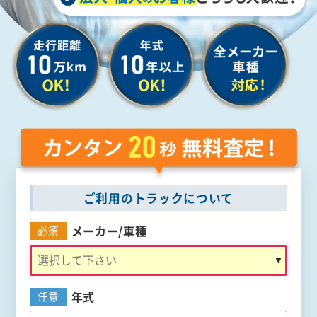
ご利用のトラックについて
メーカー/
車種
必須
年式
任意