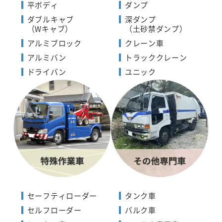
平ボディ
ダンプ
ダブルキャブ
深ダンプ
（Wキャブ）
（土砂禁ダンプ）
アルミブロック
クレーン車
アルミバン
トラッククレーン
ドライバン
ユニック
セーフティローダー
タンク車
セルフローダー
バルク車