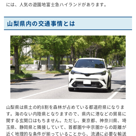
には、人気の遊園地富士急ハイランドがあります。
山梨県内の交通事情とは
山梨県は県土の約8割を森林が占めている都道府県になりま
す。海のない内陸県となりますので、県内に港などの貿易に
関する玄関口はもちません。ただし、東京都、神奈川県、埼
玉県、静岡県と隣接していて、首都圏や中京圏からの距離が
近く地理的な条件が揃っていることから、流通に必要な輸送