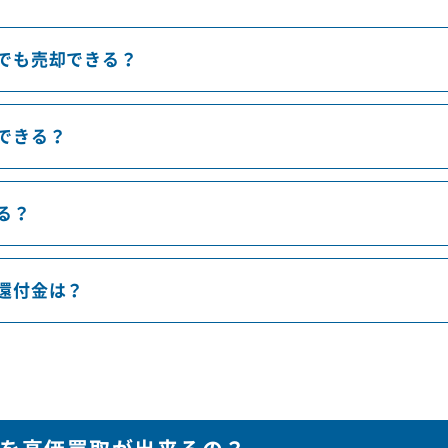
でも売却できる？
できる？
る？
還付金は？