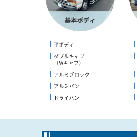
平ボディ
ダブルキャブ
（Wキャブ）
アルミブロック
アルミバン
ドライバン