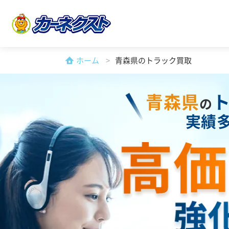
ホーム
青森県のトラック買取
青森県
の
実績