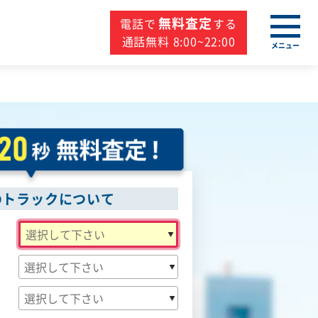
無料査定
電話で
する
通話無料 8:00~22:00
メニュー
のトラックについて