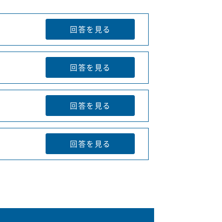
回答を
見る
回答を
見る
回答を
見る
回答を
見る