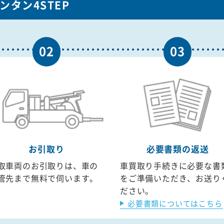
タン4STEP
02
03
お引取り
必要書類の返送
取車両のお引取りは、車の
車買取り手続きに必要な書
管先まで無料で伺います。
をご準備いただき、お送り
ださい。
必要書類についてはこちら