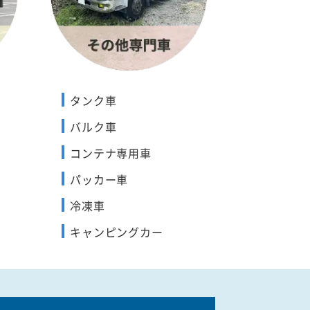
タンク車
バルク車
コンテナ専用車
パッカー車
冷凍車
キャンピングカー