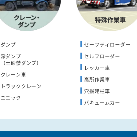
ダンプ
セーフティローダー
深ダンプ
セルフローダー
（土砂禁ダンプ）
レッカー車
クレーン車
高所作業車
トラッククレーン
穴掘建柱車
ユニック
バキュームカー