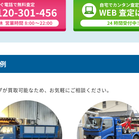
例
。
プが買取可能なため、お気軽にご相談ください。