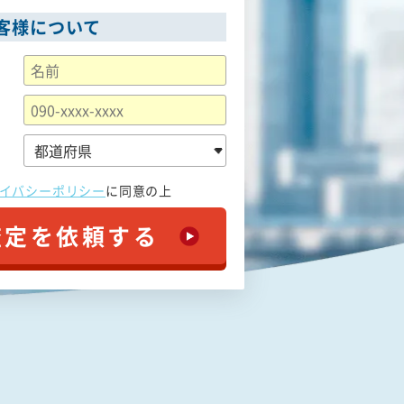
客様について
イバシーポリシー
に
同意の上
査定を依頼する