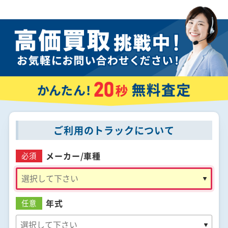
ご利用のトラックについて
メーカー/
車種
必須
年式
任意