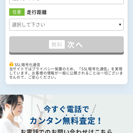
走行距離
任意
次へ
無料
SSL暗号化通信
当サイトではプライバシー保護のため、「SSL暗号化通信」を実現
しています。お客様の情報が一般に公開されることは一切ございま
せんので、ご安心ください。
今すぐ電話で
カンタン
無
料
査
定
！
お電話でのお問い合わせはこちら