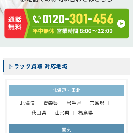
トラック買取 対応地域
北海道・東北
北海道
青森県
岩手県
宮城県
秋田県
山形県
福島県
関東