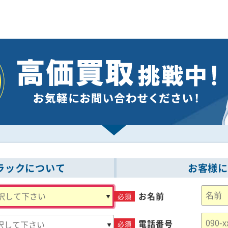
ラックについて
お客様
お名前
必須
電話番号
必須