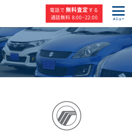
無料査定
電話で
する
通話無料 8:00~22:00
メニュー