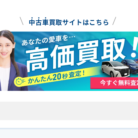
中
古
車
買取サイトはこちら