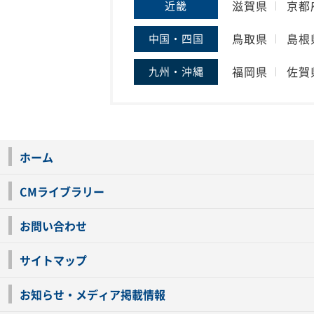
滋賀県
京都
近畿
鳥取県
島根
中国・四国
福岡県
佐賀
九州・沖縄
ホーム
CMライブラリー
お問い合わせ
サイトマップ
お知らせ・メディア掲載情報