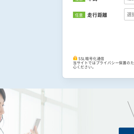
走行距離
任意
SSL暗号化通信
当サイトではプライバシー保護のた
心ください。