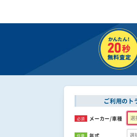
ご利用のト
メーカー/
車種
必須
年式
任意