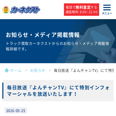
無料査定
電話で
する
通話無料 8:00~22:00
メニュー
お知らせ・
メディア掲載情報
トラック買取カーネクストからのお知らせ・メディア掲載情
報詳細です。
ホーム
お知らせ
毎日放送『よんチャンTV』にて特
毎日放送『よんチャンTV』にて特別インフォ
マーシャルを放送いたします！
2026-05-25