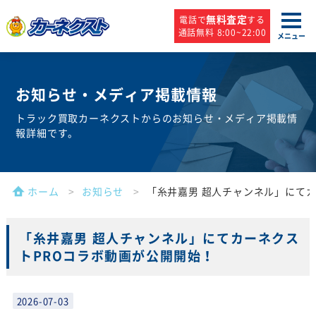
無料査定
電話で
する
通話無料 8:00~22:00
メニュー
お知らせ・
メディア掲載情報
トラック買取カーネクストからのお知らせ・メディア掲載情
報詳細です。
ホーム
お知らせ
「糸井嘉男 超人チャンネル」にてカ
「糸井嘉男 超人チャンネル」にてカーネクス
トPROコラボ動画が公開開始！
2026-07-03