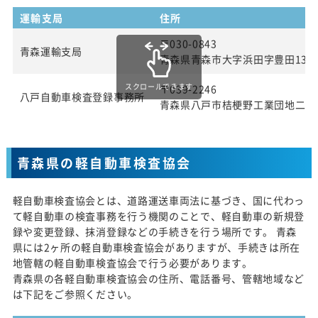
運輸支局
住所
〒030-0843
青森運輸支局
青森県青森市大字浜田字豊田139
スクロールできます
〒039-2246
八戸自動車検査登録事務所
青森県八戸市桔梗野工業団地二丁目
青森県の軽自動車検査協会
軽自動車検査協会とは、道路運送車両法に基づき、国に代わっ
て軽自動車の検査事務を行う機関のことで、軽自動車の新規登
録や変更登録、抹消登録などの手続きを行う場所です。 青森
県には2ヶ所の軽自動車検査協会がありますが、手続きは所在
地管轄の軽自動車検査協会で行う必要があります。
青森県の各軽自動車検査協会の住所、電話番号、管轄地域など
は下記をご参照ください。