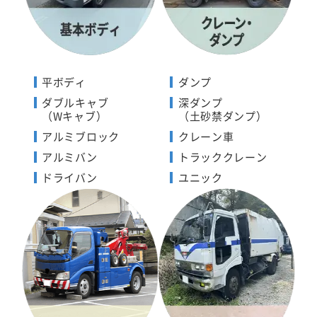
平ボディ
ダンプ
ダブルキャブ
深ダンプ
（Wキャブ）
（土砂禁ダンプ）
アルミブロック
クレーン車
アルミバン
トラッククレーン
ドライバン
ユニック