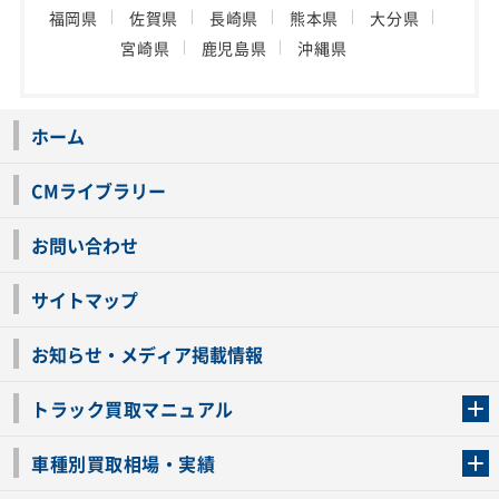
福岡県
佐賀県
長崎県
熊本県
大分県
宮崎県
鹿児島県
沖縄県
ホーム
CMライブラリー
お問い合わせ
サイトマップ
お知らせ・メディア掲載情報
トラック買取マニュアル
トラック買取の流れ
トラックの自動車税還付について
お客様の声一覧
よくあるご質問
トラック高価買取の理由
車種別買取相場・実績