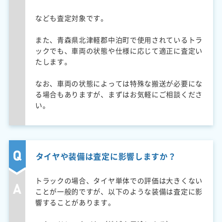
なども査定対象です。
また、青森県北津軽郡中泊町で使用されているトラ
ックでも、車両の状態や仕様に応じて適正に査定い
たします。
なお、車両の状態によっては特殊な搬送が必要にな
る場合もありますが、まずはお気軽にご相談くださ
い。
タイヤや装備は査定に影響しますか？
トラックの場合、タイヤ単体での評価は大きくない
ことが一般的ですが、以下のような装備は査定に影
響することがあります。