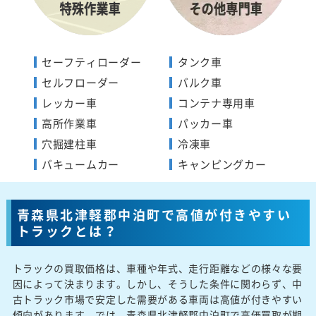
セーフティローダー
タンク車
セルフローダー
バルク車
レッカー車
コンテナ専用車
高所作業車
パッカー車
穴掘建柱車
冷凍車
バキュームカー
キャンピングカー
青森県北津軽郡中泊町で高値が付きやすい
トラックとは？
トラックの買取価格は、車種や年式、走行距離などの様々な要
因によって決まります。しかし、そうした条件に関わらず、中
古トラック市場で安定した需要がある車両は高値が付きやすい
傾向があります。では、青森県北津軽郡中泊町で高価買取が期