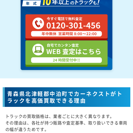
青森県北津軽郡中泊町でカーネクストがト
ラックを高価買取できる理由
トラックの買取価格は、業者ごとに大きく異なります。
その理由は、各社が持つ販路や査定基準、取り扱いできる車両
の幅が違うためです。