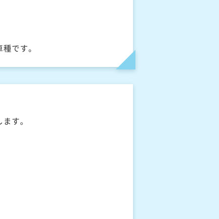
車種です。
します。