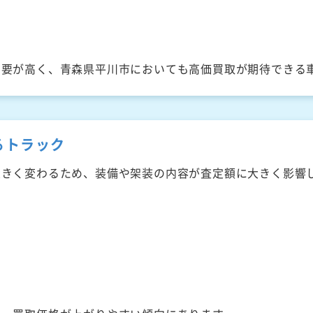
需要が高く、青森県平川市においても高価買取が期待できる
るトラック
大きく変わるため、装備や架装の内容が査定額に大きく影響