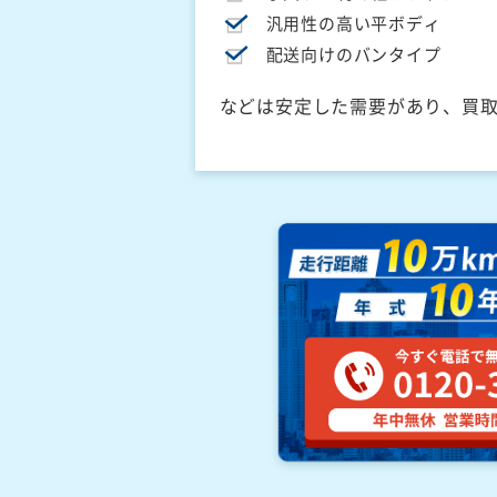
汎用性の高い平ボディ
配送向けのバンタイプ
などは安定した需要があり、買