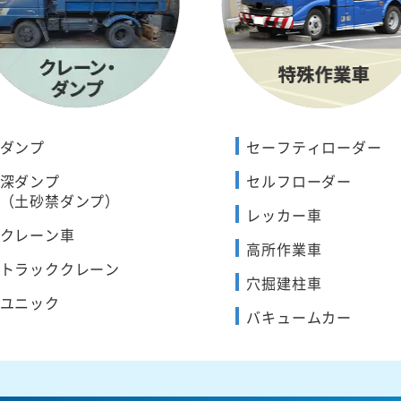
ダンプ
セーフティローダー
深ダンプ
セルフローダー
（土砂禁ダンプ）
レッカー車
クレーン車
高所作業車
トラッククレーン
穴掘建柱車
ユニック
バキュームカー