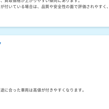
く、買取価格が上がりやすい傾向にあります。
備が付いている場合は、品質や安全性の面で評価されやすく
ク
用途に合った車両は高値が付きやすくなります。