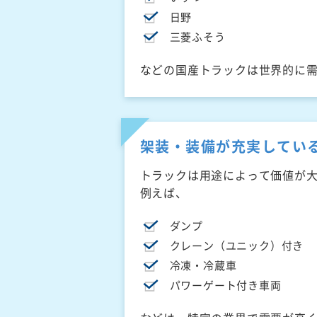
日野
三菱ふそう
などの国産トラックは世界的に
架装・装備が充実してい
トラックは用途によって価値が
例えば、
ダンプ
クレーン（ユニック）付き
冷凍・冷蔵車
パワーゲート付き車両