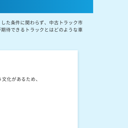
うした条件に関わらず、中古トラック市
が期待できるトラックとはどのような車
う文化があるため、