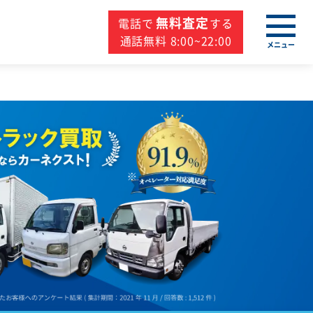
無料査定
電話で
する
通話無料 8:00~22:00
メニュー