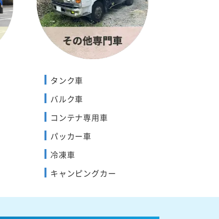
タンク車
バルク車
コンテナ専用車
パッカー車
冷凍車
キャンピングカー