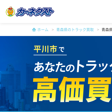
ホーム
青森県のトラック買取
青森
平川市
で