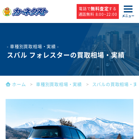
無料査定
電話で
する
通話無料 8:00~22:00
メニュー
- 車種別買取相場・実績 -
スバル フォレスターの買取相場・実績
ホーム
車種別買取相場・実績
スバルの買取相場・実