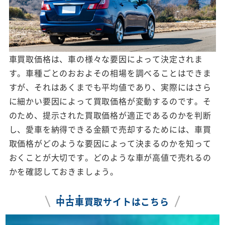
車買取価格は、車の様々な要因によって決定されま
す。車種ごとのおおよその相場を調べることはできま
すが、それはあくまでも平均値であり、実際にはさら
に細かい要因によって買取価格が変動するのです。そ
のため、提示された買取価格が適正であるのかを判断
し、愛車を納得できる金額で売却するためには、車買
取価格がどのような要因によって決まるのかを知って
おくことが大切です。どのような車が高値で売れるの
かを確認しておきましょう。
中
古
車
買取サイトはこちら