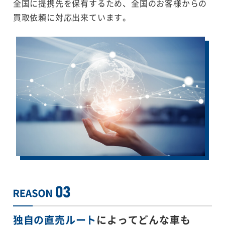
全国に提携先を保有するため、全国のお客様からの
買取依頼に対応出来ています。
独自の直売ルート
によってどんな車も