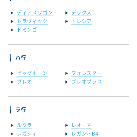
ディアスワゴン
デックス
トラヴィック
トレジア
ドミンゴ
ハ行
ビッグホーン
フォレスター
プレオ
プレオプラス
ラ行
ルクラ
レオーネ
レガシィ
レガシィB4