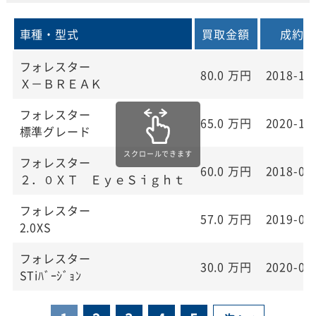
車種・型式
買取金額
成約日
フォレスター
80.0
万円
2018-10
Ｘ－ＢＲＥＡＫ
フォレスター
65.0
万円
2020-12
標準グレード
フォレスター
60.0
万円
2018-02
２．０ＸＴ ＥｙｅＳｉｇｈｔ
フォレスター
57.0
万円
2019-03
2.0XS
フォレスター
30.0
万円
2020-09
STiﾊﾞｰｼﾞｮﾝ