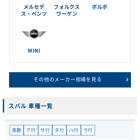
メルセデ
フォルクス
ボルボ
ス・ベンツ
ワーゲン
MINI
その他のメーカー相場を見る
スバル 車種一覧
英数
ア行
サ行
タ行
ハ行
ラ行