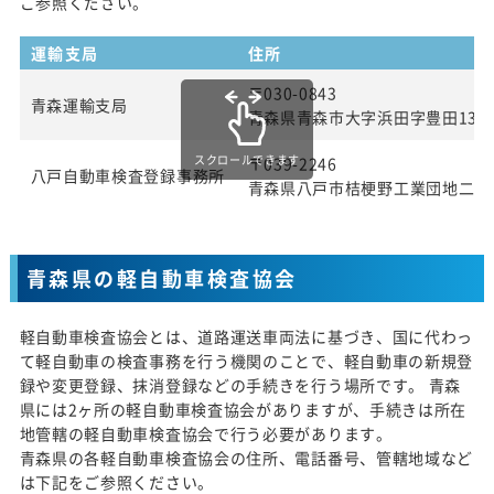
ご参照ください。
運輸支局
住所
〒030-0843
青森運輸支局
青森県青森市大字浜田字豊田139
スクロールできます
〒039-2246
八戸自動車検査登録事務所
青森県八戸市桔梗野工業団地二丁目
青森県の軽自動車検査協会
軽自動車検査協会とは、道路運送車両法に基づき、国に代わっ
て軽自動車の検査事務を行う機関のことで、軽自動車の新規登
録や変更登録、抹消登録などの手続きを行う場所です。 青森
県には2ヶ所の軽自動車検査協会がありますが、手続きは所在
地管轄の軽自動車検査協会で行う必要があります。
青森県の各軽自動車検査協会の住所、電話番号、管轄地域など
は下記をご参照ください。