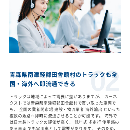
青森県南津軽郡田舎館村のトラックも全
国・海外へ即流通できる
トラックは地域によって需要に差がありますが、 カーネ
クストでは青森県南津軽郡田舎館村で買い取った車両で
も、 全国の業者間市場 建設・物流業者 海外輸出 といった
複数の販路へ即時に流通させることが可能です。 海外で
は日本製トラックの評価が高く、 低年式 多走行 使用感の
ある車両 でも実用車として需要があります。 そのため、