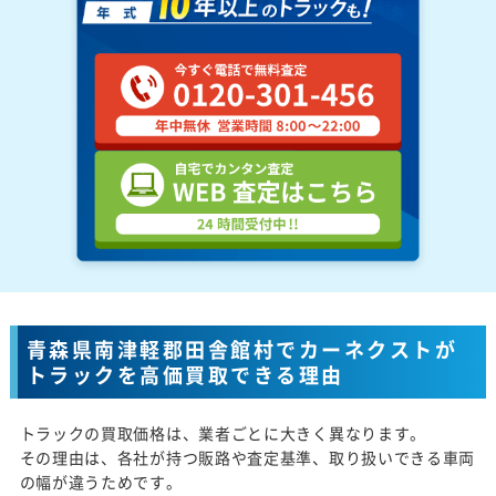
青森県南津軽郡田舎館村でカーネクストが
トラックを高価買取できる理由
トラックの買取価格は、業者ごとに大きく異なります。
その理由は、各社が持つ販路や査定基準、取り扱いできる車両
の幅が違うためです。