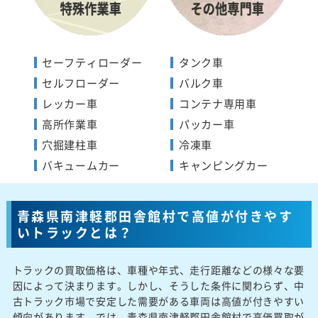
セーフティローダー
タンク車
セルフローダー
バルク車
レッカー車
コンテナ専用車
高所作業車
パッカー車
穴掘建柱車
冷凍車
バキュームカー
キャンピングカー
青森県南津軽郡田舎館村で高値が付きやす
いトラックとは？
トラックの買取価格は、車種や年式、走行距離などの様々な要
因によって決まります。しかし、そうした条件に関わらず、中
古トラック市場で安定した需要がある車両は高値が付きやすい
傾向があります。では、青森県南津軽郡田舎館村で高価買取が