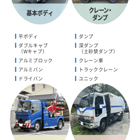
平ボディ
ダンプ
ダブルキャブ
深ダンプ
（Wキャブ）
（土砂禁ダンプ）
アルミブロック
クレーン車
アルミバン
トラッククレーン
ドライバン
ユニック