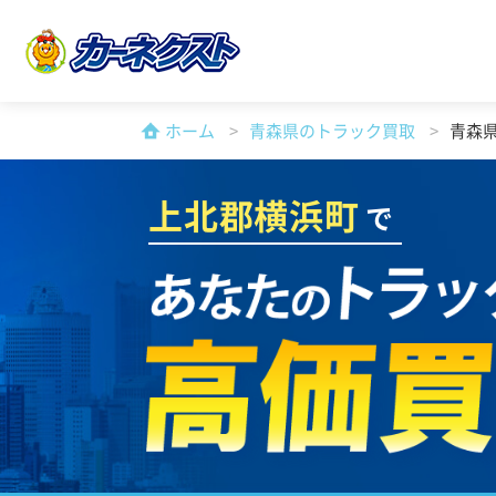
ホーム
青森県のトラック買取
青森
上北郡横浜町
で