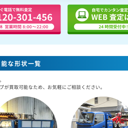
可能な形状一覧
。
プが買取可能なため、お気軽にご相談ください。