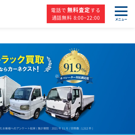
無料査定
電話で
する
通話無料 8:00~22:00
メニュー