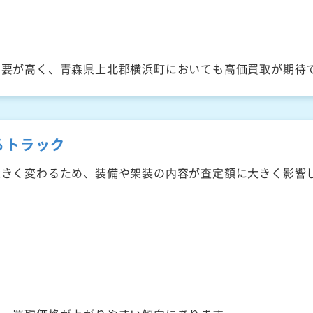
需要が高く、青森県上北郡横浜町においても高価買取が期待
るトラック
大きく変わるため、装備や架装の内容が査定額に大きく影響