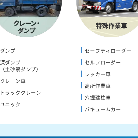
ダンプ
セーフティローダー
深ダンプ
セルフローダー
（土砂禁ダンプ）
レッカー車
クレーン車
高所作業車
トラッククレーン
穴掘建柱車
ユニック
バキュームカー