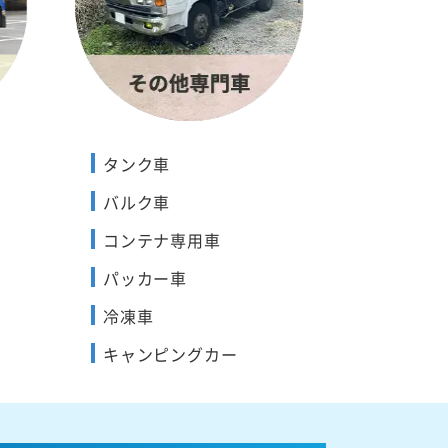
タンク車
バルク車
コンテナ専用車
パッカー車
冷凍車
キャンピングカー