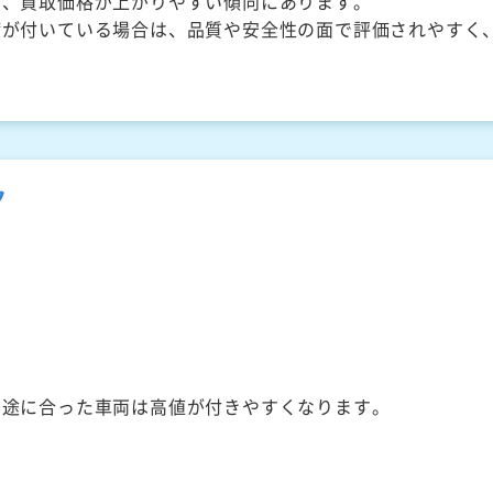
く、買取価格が上がりやすい傾向にあります。
備が付いている場合は、品質や安全性の面で評価されやすく
ク
用途に合った車両は高値が付きやすくなります。