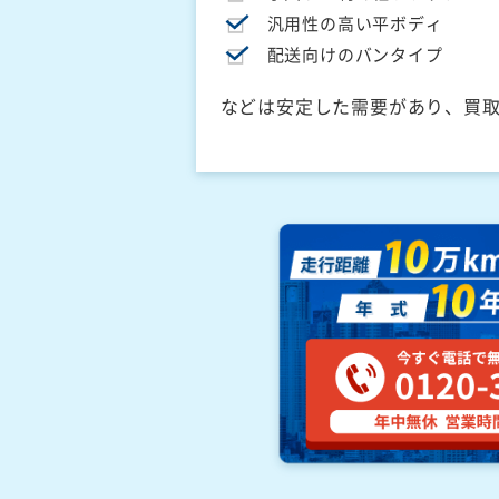
汎用性の高い平ボディ
配送向けのバンタイプ
などは安定した需要があり、買