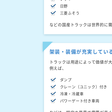
日野
三菱ふそう
などの国産トラックは世界的に
架装・装備が充実してい
トラックは用途によって価値が
例えば、
ダンプ
クレーン（ユニック）付き
冷凍・冷蔵車
パワーゲート付き車両