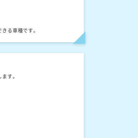
できる車種です。
します。