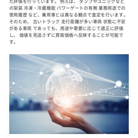
た評価を行っています。 例えば、 ダンプやユニックなど
の架装 冷凍・冷蔵機能 パワーゲートの有無 業務用途での
使用履歴 など、乗用車とは異なる観点で査定を行います。
そのため、 古いトラック 走行距離が多い車両 状態に不安
がある車両 であっても、用途や需要に応じて適正に評価
し、 価値を見逃さずに買取価格へ反映することが可能で
す。