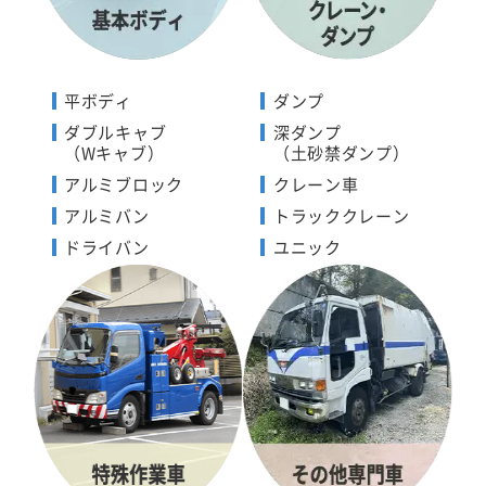
平ボディ
ダンプ
ダブルキャブ
深ダンプ
（Wキャブ）
（土砂禁ダンプ）
アルミブロック
クレーン車
アルミバン
トラッククレーン
ドライバン
ユニック