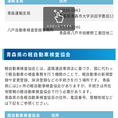
運輸支局
住所
〒030-0843
青森運輸支局
青森県青森市大字浜田字豊田139
スクロールできます
〒039-2246
八戸自動車検査登録事務所
青森県八戸市桔梗野工業団地二丁目
青森県の軽自動車検査協会
軽自動車検査協会とは、道路運送車両法に基づき、国に代わっ
て軽自動車の検査事務を行う機関のことで、軽自動車の新規登
録や変更登録、抹消登録などの手続きを行う場所です。 青森
県には2ヶ所の軽自動車検査協会がありますが、手続きは所在
地管轄の軽自動車検査協会で行う必要があります。
青森県の各軽自動車検査協会の住所、電話番号、管轄地域など
は下記をご参照ください。
軽自動車検査協会
住所