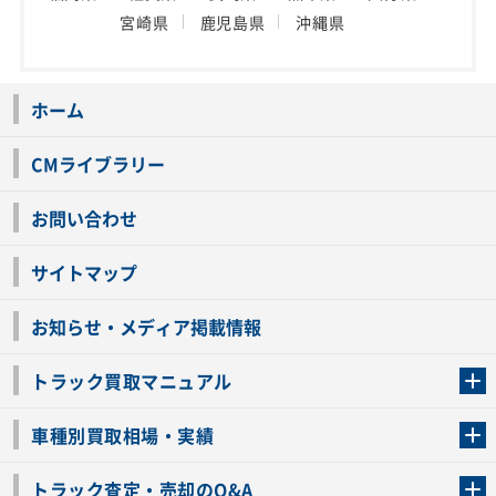
宮崎県
鹿児島県
沖縄県
ホーム
CMライブラリー
お問い合わせ
サイトマップ
お知らせ・メディア掲載情報
トラック買取マニュアル
トラック買取の流れ
トラックの自動車税還付について
お客様の声一覧
よくあるご質問
トラック高価買取の理由
車種別買取相場・実績
車種別買取相場・実績
トラック査定・売却のQ&A