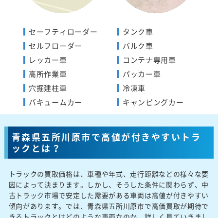
セーフティローダー
タンク車
セルフローダー
バルク車
レッカー車
コンテナ専用車
高所作業車
パッカー車
穴掘建柱車
冷凍車
バキュームカー
キャンピングカー
青森県五所川原市で高値が付きやすいトラ
ックとは？
トラックの買取価格は、車種や年式、走行距離などの様々な要
因によって決まります。しかし、そうした条件に関わらず、中
古トラック市場で安定した需要がある車両は高値が付きやすい
傾向があります。では、青森県五所川原市で高価買取が期待で
きるトラックとはどのような車両なのか、詳しく見ていきまし