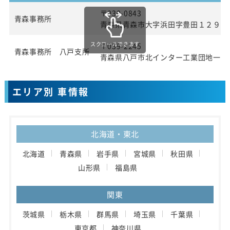
〒030-0843
青森事務所
青森県青森市大字浜田字豊田１２９番
スクロールできます
〒039-2245
青森事務所 八戸支所
青森県八戸市北インター工業団地一丁
エリア別 車情報
北海道・東北
北海道
青森県
岩手県
宮城県
秋田県
山形県
福島県
関東
茨城県
栃木県
群馬県
埼玉県
千葉県
東京都
神奈川県