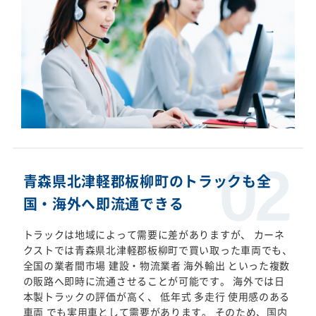
青森県北津軽郡板柳町のトラックも全
国・海外へ即流通できる
トラックは地域によって需要に差がありますが、 カーネ
クストでは青森県北津軽郡板柳町で買い取った車両でも、
全国の業者間市場 建設・物流業者 海外輸出 といった複数
の販路へ即時に流通させることが可能です。 海外では日
本製トラックの評価が高く、 低年式 多走行 使用感のある
車両 でも実用車として需要があります。 そのため、国内