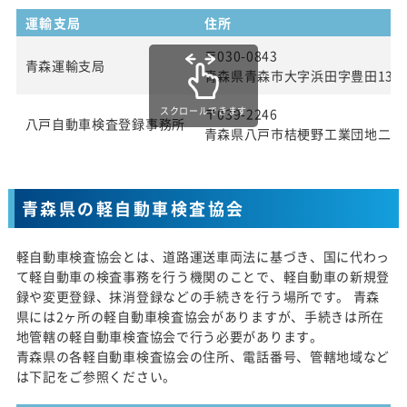
運輸支局
住所
〒030-0843
青森運輸支局
青森県青森市大字浜田字豊田139
スクロールできます
〒039-2246
八戸自動車検査登録事務所
青森県八戸市桔梗野工業団地二丁目
青森県の軽自動車検査協会
軽自動車検査協会とは、道路運送車両法に基づき、国に代わっ
て軽自動車の検査事務を行う機関のことで、軽自動車の新規登
録や変更登録、抹消登録などの手続きを行う場所です。 青森
県には2ヶ所の軽自動車検査協会がありますが、手続きは所在
地管轄の軽自動車検査協会で行う必要があります。
青森県の各軽自動車検査協会の住所、電話番号、管轄地域など
は下記をご参照ください。