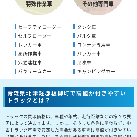
セーフティローダー
タンク車
セルフローダー
バルク車
レッカー車
コンテナ専用車
高所作業車
パッカー車
穴掘建柱車
冷凍車
バキュームカー
キャンピングカー
青森県北津軽郡板柳町で高値が付きやすい
トラックとは？
トラックの買取価格は、車種や年式、走行距離などの様々な要
因によって決まります。しかし、そうした条件に関わらず、中
古トラック市場で安定した需要がある車両は高値が付きやすい
傾向があります。では、青森県北津軽郡板柳町で高価買取が期