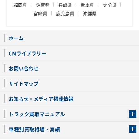
福岡県
佐賀県
長崎県
熊本県
大分県
宮崎県
鹿児島県
沖縄県
ホーム
CMライブラリー
お問い合わせ
サイトマップ
お知らせ・メディア掲載情報
トラック買取マニュアル
トラック買取の流れ
トラックの自動車税還付について
お客様の声一覧
よくあるご質問
トラック高価買取の理由
車種別買取相場・実績