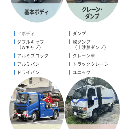
平ボディ
ダンプ
ダブルキャブ
深ダンプ
（Wキャブ）
（土砂禁ダンプ）
アルミブロック
クレーン車
アルミバン
トラッククレーン
ドライバン
ユニック