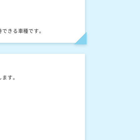
待できる車種です。
します。