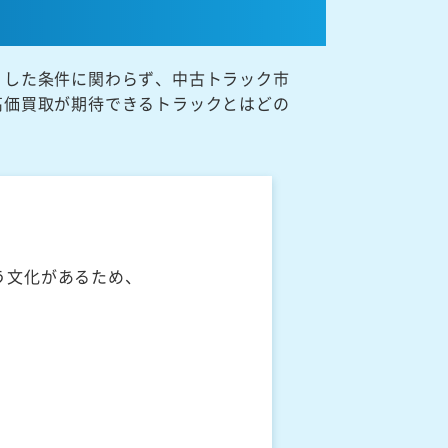
うした条件に関わらず、中古トラック市
高価買取が期待できるトラックとはどの
う文化があるため、