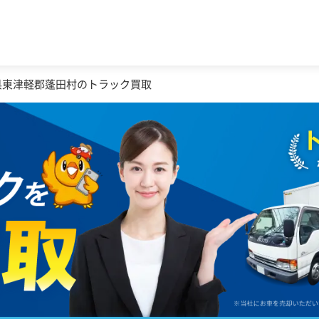
県東津軽郡蓬田村のトラック買取