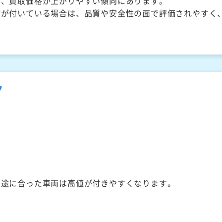
く、買取価格が上がりやすい傾向にあります。
備が付いている場合は、品質や安全性の面で評価されやすく
ク
用途に合った車両は高値が付きやすくなります。