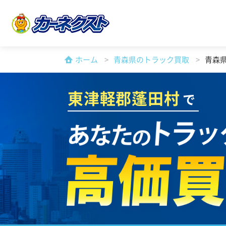
ホーム
青森県のトラック買取
青森
東津軽郡蓬田村
で