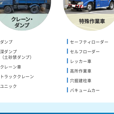
ダンプ
セーフティローダー
深ダンプ
セルフローダー
（土砂禁ダンプ）
レッカー車
クレーン車
高所作業車
トラッククレーン
穴掘建柱車
ユニック
バキュームカー