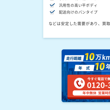
汎用性の高い平ボディ
配送向けのバンタイプ
などは安定した需要があり、買