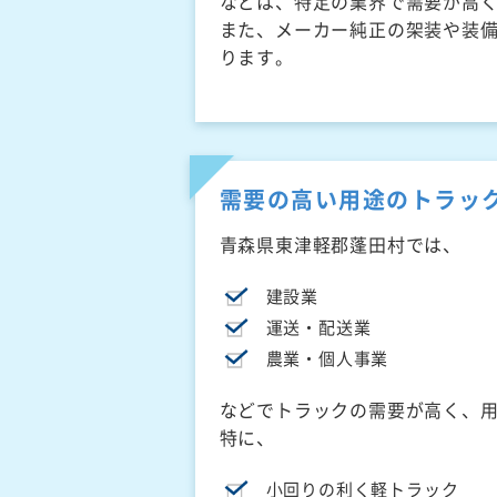
などは、特定の業界で需要が高
また、メーカー純正の架装や装
ります。
需要の高い用途のトラッ
青森県東津軽郡蓬田村では、
建設業
運送・配送業
農業・個人事業
などでトラックの需要が高く、
特に、
小回りの利く軽トラック