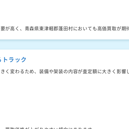
需要が高く、青森県東津軽郡蓬田村においても高価買取が期
るトラック
大きく変わるため、装備や架装の内容が査定額に大きく影響