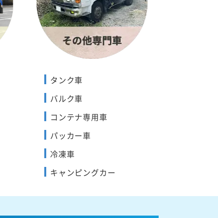
タンク車
バルク車
コンテナ専用車
パッカー車
冷凍車
キャンピングカー