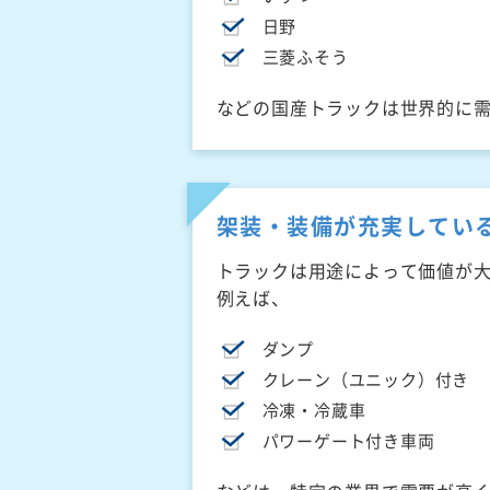
日野
三菱ふそう
などの国産トラックは世界的に
架装・装備が充実してい
トラックは用途によって価値が
例えば、
ダンプ
クレーン（ユニック）付き
冷凍・冷蔵車
パワーゲート付き車両