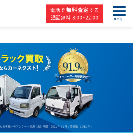
無料査定
電話で
する
通話無料 8:00~22:00
メニュー