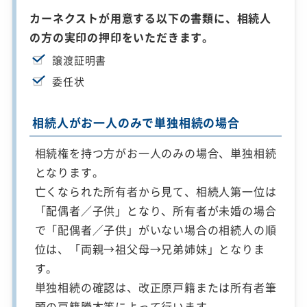
カーネクストが用意する以下の書類に、相続人
の方の実印の押印をいただきます。
譲渡証明書
委任状
相続人がお一人のみで単独相続の場合
相続権を持つ方がお一人のみの場合、単独相続
となります。
亡くなられた所有者から見て、相続人第一位は
「配偶者／子供」となり、所有者が未婚の場合
で「配偶者／子供」がいない場合の相続人の順
位は、「両親→祖父母→兄弟姉妹」となりま
す。
単独相続の確認は、改正原戸籍または所有者筆
頭の戸籍謄本等によって行います。