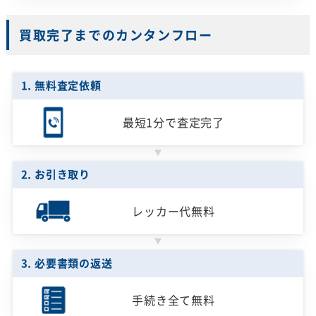
買取完了までのカンタンフロー
1. 無料査定依頼
最短1分で
査定完了
2. お引き取り
レッカー代無料
3. 必要書類の返送
手続き全て無料