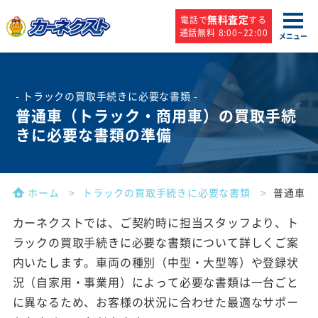
無料査定
電話で
する
通話無料 8:00~22:00
メニュー
- トラックの買取手続きに必要な書類 -
普通車（トラック・商用車）の買取手続
きに必要な
書類の準備
ホーム
トラックの買取手続きに必要な書類
普通車（
カーネクストでは、ご契約時に担当スタッフより、ト
ラックの買取手続きに必要な書類について詳しくご案
内いたします。車両の種別（中型・大型等）や登録状
況（自家用・事業用）によって必要な書類は一台ごと
に異なるため、お客様の状況に合わせた最適なサポー