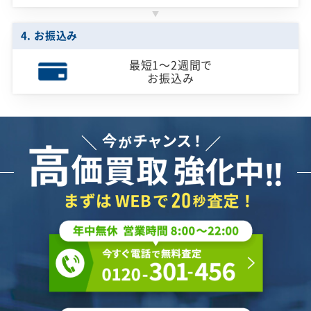
4. お振込み
最短1～2週間で
お振込み