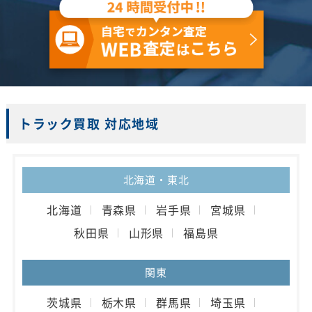
トラック買取 対応地域
北海道・東北
北海道
青森県
岩手県
宮城県
秋田県
山形県
福島県
関東
茨城県
栃木県
群馬県
埼玉県