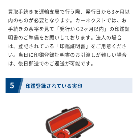
買取手続きを運輸支局で行う際、発行日から3ヶ月以
内のものが必要となります。カーネクストでは、お
手続きの余裕を見て「発行から2ヶ月以内」の印鑑証
明書のご準備をお願いしております。法人の場合
は、登記されている「印鑑証明書」をご用意くださ
い。当日に印鑑登録証明書のお引渡しが難しい場合
は、後日郵送でのご返送が可能です。
5
印鑑登録されている実印