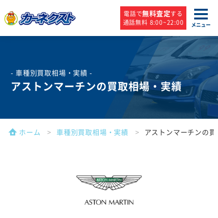
無料査定
電話で
する
通話無料 8:00~22:00
メニュー
- 車種別買取相場・実績 -
アストンマーチンの買取相場・実績
ホーム
車種別買取相場・実績
アストンマーチンの買