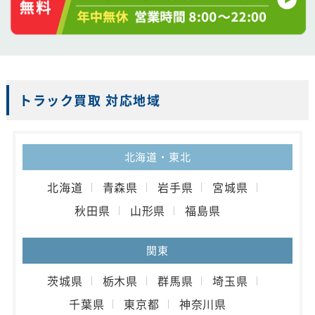
トラック買取 対応地域
北海道・東北
北海道
青森県
岩手県
宮城県
秋田県
山形県
福島県
関東
茨城県
栃木県
群馬県
埼玉県
千葉県
東京都
神奈川県