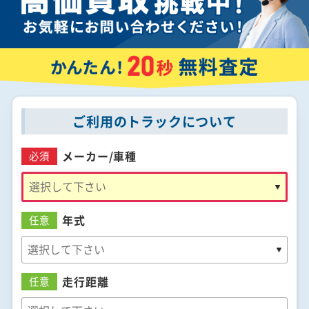
ご利用のトラックについて
メーカー/
車種
必須
年式
任意
走行距離
任意