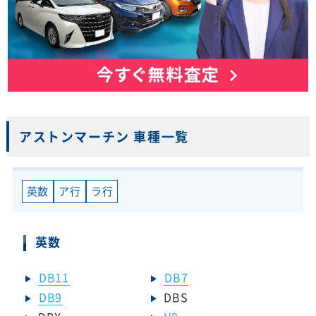
アストンマーチン 車種一覧
英数
ア行
ラ行
英数
DB11
DB7
DB9
DBS