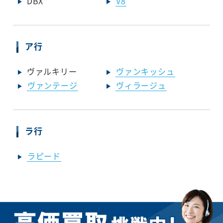
DBX
V8
ア行
ヴァルキリー
ヴァンキッシュ
ヴァンテージ
ヴィラージュ
ラ行
ラピード