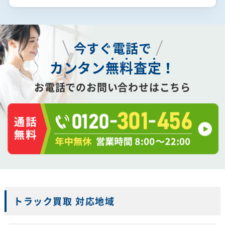
今すぐ電話で
カンタン
無
料
査
定
！
お電話でのお問い合わせはこちら
トラック買取 対応地域