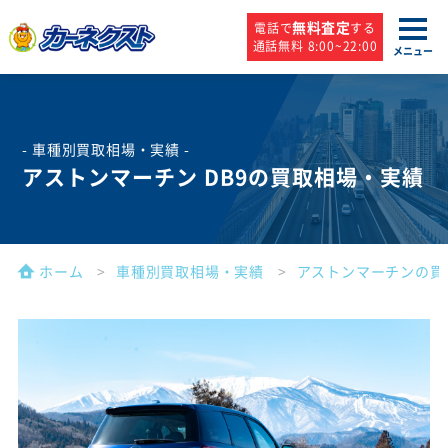
無料査定
電話で
する
通話無料 8:00~22:00
メニュー
- 車種別買取相場・実績 -
アストンマーチン DB9の買取相場・実績
ホーム
車種別買取相場・実績
アストンマーチンの買