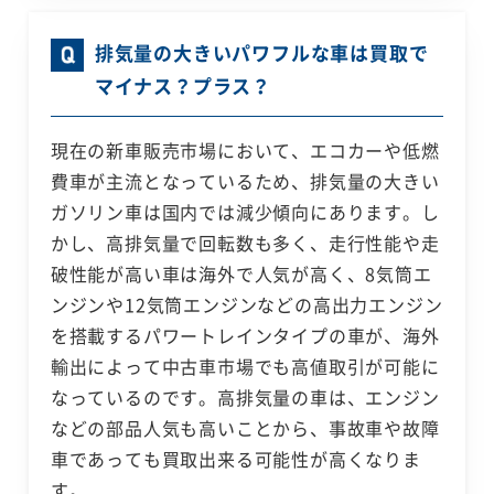
排気量の大きいパワフルな車は買取で
マイナス？プラス？
現在の新車販売市場において、エコカーや低燃
費車が主流となっているため、排気量の大きい
ガソリン車は国内では減少傾向にあります。し
かし、高排気量で回転数も多く、走行性能や走
破性能が高い車は海外で人気が高く、8気筒エ
ンジンや12気筒エンジンなどの高出力エンジン
を搭載するパワートレインタイプの車が、海外
輸出によって中古車市場でも高値取引が可能に
なっているのです。高排気量の車は、エンジン
などの部品人気も高いことから、事故車や故障
車であっても買取出来る可能性が高くなりま
す。