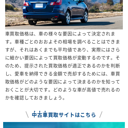
車買取価格は、車の様々な要因によって決定されま
す。車種ごとのおおよその相場を調べることはできま
すが、それはあくまでも平均値であり、実際にはさら
に細かい要因によって買取価格が変動するのです。そ
のため、提示された買取価格が適正であるのかを判断
し、愛車を納得できる金額で売却するためには、車買
取価格がどのような要因によって決まるのかを知って
おくことが大切です。どのような車が高値で売れるの
かを確認しておきましょう。
中
古
車
買取サイトはこちら