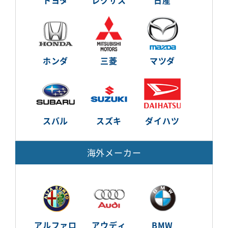
トヨタ
レクサス
日産
ホンダ
三菱
マツダ
スバル
スズキ
ダイハツ
海外メーカー
アルファロ
アウディ
BMW