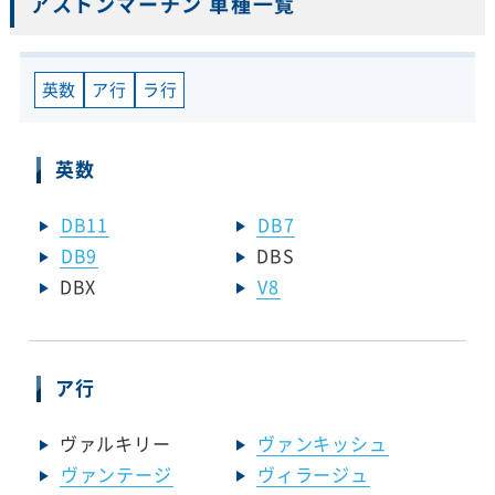
アストンマーチン 車種一覧
英数
ア行
ラ行
英数
DB11
DB7
DB9
DBS
DBX
V8
ア行
ヴァルキリー
ヴァンキッシュ
ヴァンテージ
ヴィラージュ