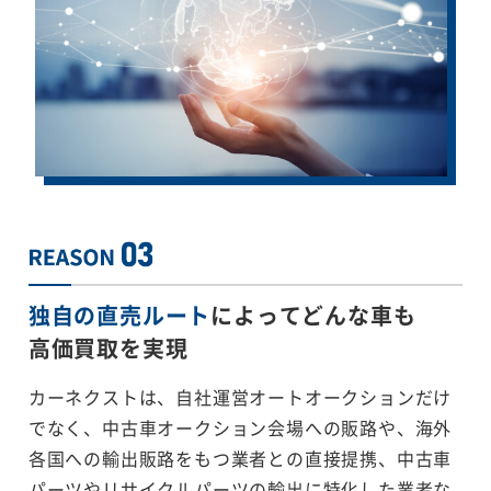
独自の直売ルート
によってどんな車も
高価買取を実現
カーネクストは、自社運営オートオークションだけ
でなく、中古車オークション会場への販路や、海外
各国への輸出販路をもつ業者との直接提携、中古車
パーツやリサイクルパーツの輸出に特化した業者な