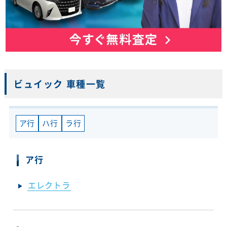
ビュイック 車種一覧
ア行
ハ行
ラ行
ア行
エレクトラ