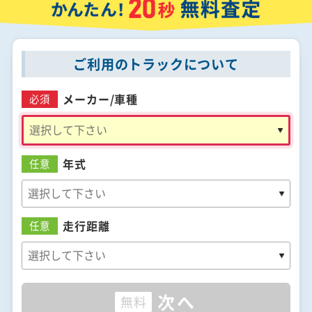
ご利用のトラックについて
メーカー/
車種
必須
年式
任意
走行距離
任意
次へ
無料