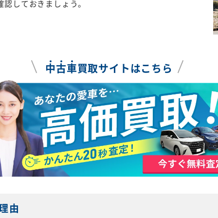
確認しておきましょう。
中
古
車
買取サイトはこちら
理由