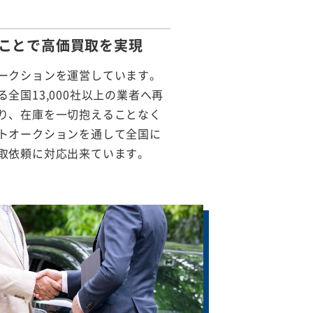
ことで
高価買取を実現
ークションを運営しています。
全国13,000社以上の業者へ再
り、在庫を一切抱えることなく
トオークションを通して全国に
取依頼に対応出来ています。