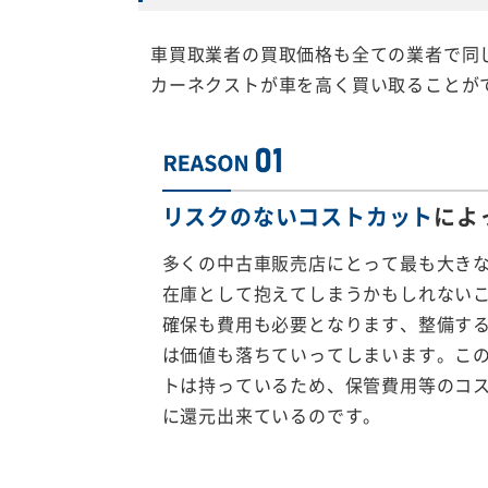
車買取業者の買取価格も全ての業者で同
カーネクストが車を高く買い取ることが
リスクのないコストカット
によ
多くの中古車販売店にとって最も大き
在庫として抱えてしまうかもしれない
確保も費用も必要となります、整備す
は価値も落ちていってしまいます。こ
トは持っているため、保管費用等のコ
に還元出来ているのです。