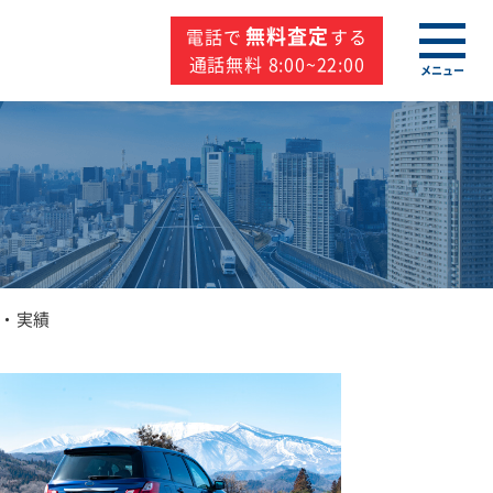
無料査定
電話で
する
通話無料 8:00~22:00
メニュー
・実績