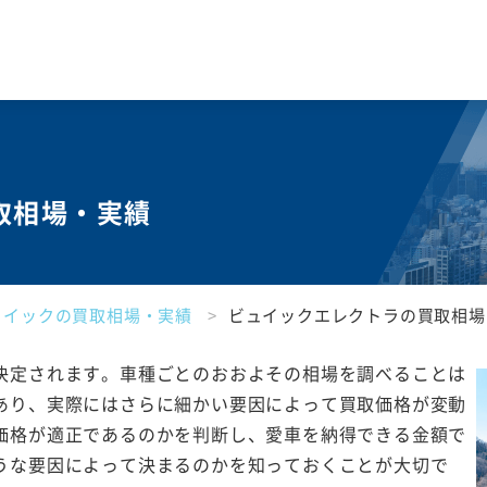
取相場・実績
ュイックの買取相場・実績
ビュイックエレクトラの買取相場
決定されます。車種ごとのおおよその相場を調べることは
あり、実際にはさらに細かい要因によって買取価格が変動
価格が適正であるのかを判断し、愛車を納得できる金額で
うな要因によって決まるのかを知っておくことが大切で