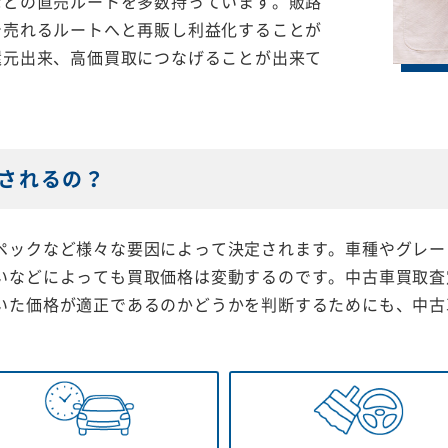
などの直売ルートを多数持っています。販路
で売れるルートへと再販し利益化することが
還元出来、高価買取につなげることが出来て
されるの？
ペックなど様々な要因によって決定されます。車種やグレー
いなどによっても買取価格は変動するのです。中古車買取査
いた価格が適正であるのかどうかを判断するためにも、中古