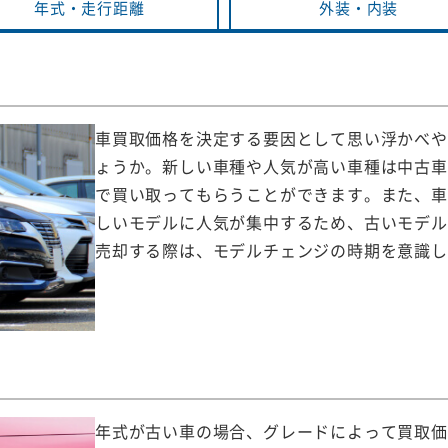
年式・
走行距離
外装・
内装
車買取価格を決定する要因として思い浮かべや
ょうか。新しい車種や人気が高い車種は中古車
で買い取ってもらうことができます。また、車
しいモデルに人気が集中するため、古いモデル
売却する際は、モデルチェンジの時期を意識し
年式が古い車の場合、グレードによって買取価