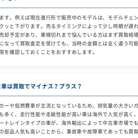
ます。例えば現在進行形で販売中のモデルは、モデルチェ
クッと下がります。売るタイミングによって少し時期が遅
売却予定があり、車検切れまで悩んでいる方はまず買取相
になって買取査定を受けても、当時の金額とは全く違う可
限を確認しておくことをおすすめします。
な車は買取でマイナス？プラス？
カーや低燃費車が主流となっているため、排気量の大きい
も多く、走行性能や走破性能が高い車は海外で人気が高く、
ートレインタイプの車が、海外輸出によって中古車市場で
の部品人気も高いことから、事故車や故障車であっても買