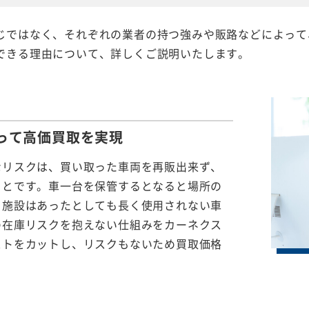
じではなく、それぞれの業者の持つ強みや販路などによって
できる理由について、詳しくご説明いたします。
って
高価買取を実現
なリスクは、買い取った車両を再販出来ず、
ことです。車一台を保管するとなると場所の
る施設はあったとしても長く使用されない車
の在庫リスクを抱えない仕組みをカーネクス
ストをカットし、リスクもないため買取価格