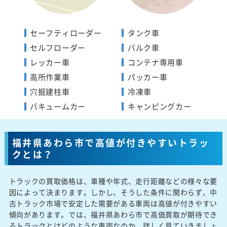
セーフティローダー
タンク車
セルフローダー
バルク車
レッカー車
コンテナ専用車
高所作業車
パッカー車
穴掘建柱車
冷凍車
バキュームカー
キャンピングカー
福井県あわら市で高値が付きやすいトラッ
クとは？
トラックの買取価格は、車種や年式、走行距離などの様々な要
因によって決まります。しかし、そうした条件に関わらず、中
古トラック市場で安定した需要がある車両は高値が付きやすい
傾向があります。では、福井県あわら市で高価買取が期待でき
るトラックとはどのような車両なのか、詳しく見ていきましょ