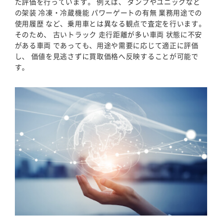
た評価を行っています。 例えば、 ダンプやユニックなど
の架装 冷凍・冷蔵機能 パワーゲートの有無 業務用途での
使用履歴 など、乗用車とは異なる観点で査定を行います。
そのため、 古いトラック 走行距離が多い車両 状態に不安
がある車両 であっても、用途や需要に応じて適正に評価
し、 価値を見逃さずに買取価格へ反映することが可能で
す。