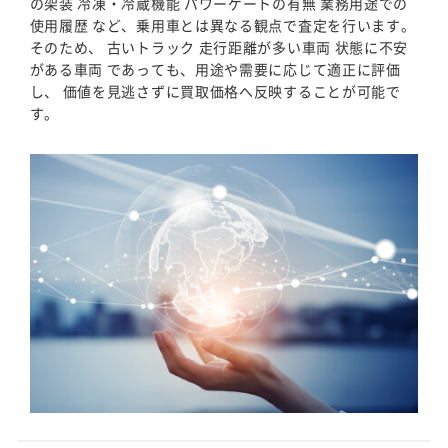
の架装 冷凍・冷蔵機能 パワーゲートの有無 業務用途での
使用履歴 など、乗用車とは異なる観点で査定を行います。
そのため、 古いトラック 走行距離が多い車両 状態に不安
がある車両 であっても、用途や需要に応じて適正に評価
し、 価値を見逃さずに買取価格へ反映することが可能で
す。