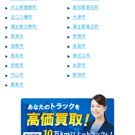
犬上郡豊郷町
愛知郡愛荘町
近江八幡市
大津市
蒲生郡日野町
蒲生郡竜王町
草津市
甲賀市
湖南市
高島市
長浜市
東近江市
彦根市
米原市
守山市
野洲市
栗東市