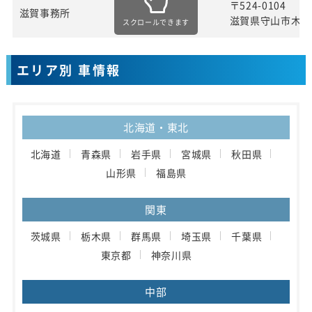
〒524-0104
滋賀事務所
滋賀県守山市木浜
スクロールできます
エリア別 車情報
北海道・東北
北海道
青森県
岩手県
宮城県
秋田県
山形県
福島県
関東
茨城県
栃木県
群馬県
埼玉県
千葉県
東京都
神奈川県
中部