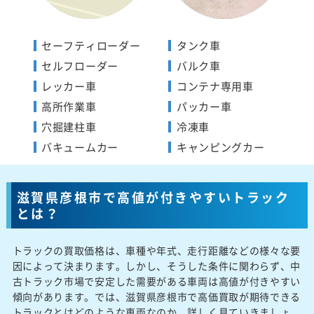
セーフティローダー
タンク車
セルフローダー
バルク車
レッカー車
コンテナ専用車
高所作業車
パッカー車
穴掘建柱車
冷凍車
バキュームカー
キャンピングカー
滋賀県彦根市で高値が付きやすいトラック
とは？
トラックの買取価格は、車種や年式、走行距離などの様々な要
因によって決まります。しかし、そうした条件に関わらず、中
古トラック市場で安定した需要がある車両は高値が付きやすい
傾向があります。では、滋賀県彦根市で高価買取が期待できる
トラックとはどのような車両なのか、詳しく見ていきましょ