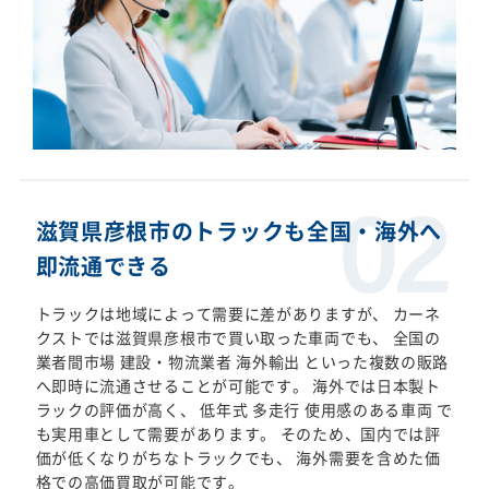
滋賀県彦根市のトラックも全国・海外へ
即流通できる
トラックは地域によって需要に差がありますが、 カーネ
クストでは滋賀県彦根市で買い取った車両でも、 全国の
業者間市場 建設・物流業者 海外輸出 といった複数の販路
へ即時に流通させることが可能です。 海外では日本製ト
ラックの評価が高く、 低年式 多走行 使用感のある車両 で
も実用車として需要があります。 そのため、国内では評
価が低くなりがちなトラックでも、 海外需要を含めた価
格での高価買取が可能です。